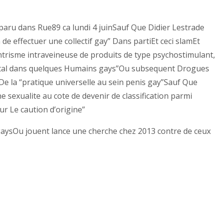
 paru dans Rue89 ca lundi 4 juinSauf Que Didier Lestrade
e effectuer une collectif gay” Dans partiEt ceci slamEt
 entrisme intraveineuse de produits de type psychostimulant,
enital dans quelques Humains gays”Ou subsequent Drogues
 De la “pratique universelle au sein penis gay”Sauf Que
 sexualite au cote de devenir de classification parmi
r Le caution d’origine”
 gaysOu jouent lance une cherche chez 2013 contre de ceux