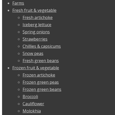
Farms
Fresh fruit & vegetable
Fresh artichoke
Iceberg lettuce
Spring onions
Strawberries
Chillies & capsicums
Snow peas
Fresh green beans
Frozen fruit & vegetable
Frozen artichoke
Frozen green peas
Frozen green beans
Broccoli
Cauliflower
Molokhia