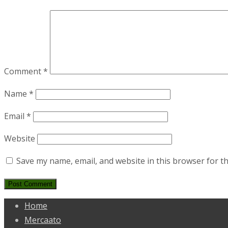
Comment
*
Name
*
Email
*
Website
Save my name, email, and website in this browser for t
Home
Mercaato