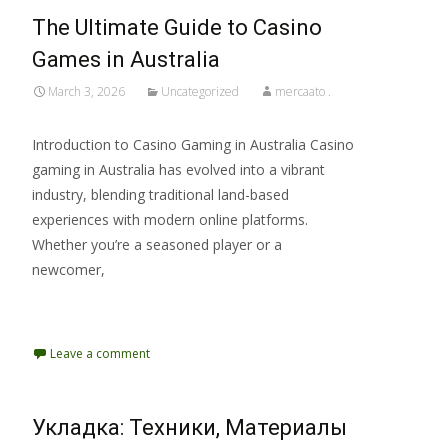
The Ultimate Guide to Casino
Games in Australia
March 3, 2026
Uncategorized
mercaato .
Introduction to Casino Gaming in Australia Casino
gaming in Australia has evolved into a vibrant
industry, blending traditional land-based
experiences with modern online platforms.
Whether you’re a seasoned player or a
newcomer,
Read More…
Leave a comment
Укладка: Техники, Материалы