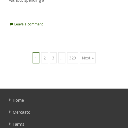
without spending a
Read More…
Leave a comment
Posts
1
2
3
…
329
Next »
navigation
Home
Mercaato
Farms