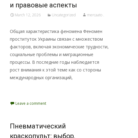
и правовые аспекты
March 12, 2026
Uncategorized
mercaato .
Общая характеристика феномена Феномен
проституток Украины связан с множеством
факторов, включая экономические трудности,
социальные проблемы и миграционные
процессы. В последние годы наблюдается
рост внимания к этой теме как со стороны
международных организаций,
Read More…
Leave a comment
Пневматический
краскопульт: выбор,