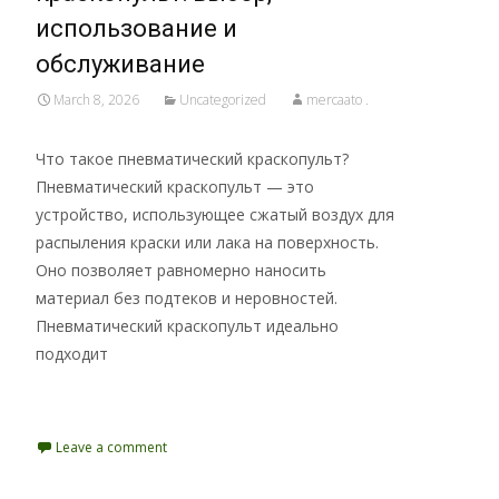
использование и
обслуживание
March 8, 2026
Uncategorized
mercaato .
Что такое пневматический краскопульт?
Пневматический краскопульт — это
устройство, использующее сжатый воздух для
распыления краски или лака на поверхность.
Оно позволяет равномерно наносить
материал без подтеков и неровностей.
Пневматический краскопульт идеально
подходит
Read More…
Leave a comment