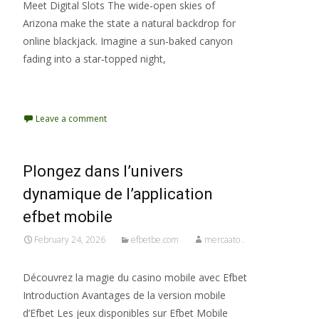
Meet Digital Slots The wide‑open skies of
Arizona make the state a natural backdrop for
online blackjack. Imagine a sun‑baked canyon
fading into a star‑topped night,
Read More…
Leave a comment
Plongez dans l’univers
dynamique de l’application
efbet mobile
February 24, 2026
efbetbe.com
mercaato .
Découvrez la magie du casino mobile avec Efbet
Introduction Avantages de la version mobile
d’Efbet Les jeux disponibles sur Efbet Mobile