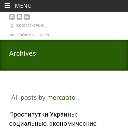
MENU
00201211479848
info@mercaato.com
Archives
All posts by
mercaato .
Проститутки Украины:
социальные, экономические