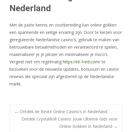
Nederland
Met de juiste kennis en voorbereiding kan online gokken
een spannende en veilige ervaring zijn. Door te kiezen voor
gereguleerde Nederlandse casino’s, gebruik te maken van
betrouwbare betaalmethoden en verantwoord te spelen,
maximaliseer je je plezier en minimaliseer je risico’s.
Vergeet niet om regelmatig
https://nl-1red.com/
te
bezoeken voor de nieuwste updates, bonussen en casino
reviews die speciaal zijn afgestemd op de Nederlandse
markt.
Post
←
Ontdek de Beste Online Casino’s in Nederland
Ontdek CrystalRoll Casino: Jouw Ultieme Gids voor
Online Gokken in Nederland
→