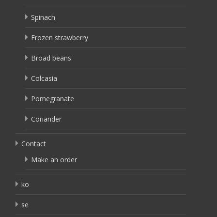
Spinach
Frozen strawberry
Broad beans
Colcasia
Pomegranate
Coriander
Contact
Make an order
ko
se