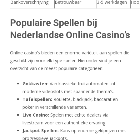
Bankoverschrijving
Betrouwbaar
3-5 werkdagen
Hoo
Populaire Spellen bij
Nederlandse Online Casino’s
Online casino’s bieden een enorme variëteit aan spellen die
geschikt zijn voor elk type speler. Hieronder vind je een
overzicht van de meest populaire categorieën:
Gokkasten:
Van klassieke fruitautomaten tot
moderne videoslots met spannende thema’s.
Tafelspellen:
Roulette, blackjack, baccarat en
poker in verschillende varianten.
Live Casino:
Spelen met echte dealers via
livestream voor een authentieke ervaring.
Jackpot Spellen:
Kans op enorme geldprijzen met
progressieve jackpots.