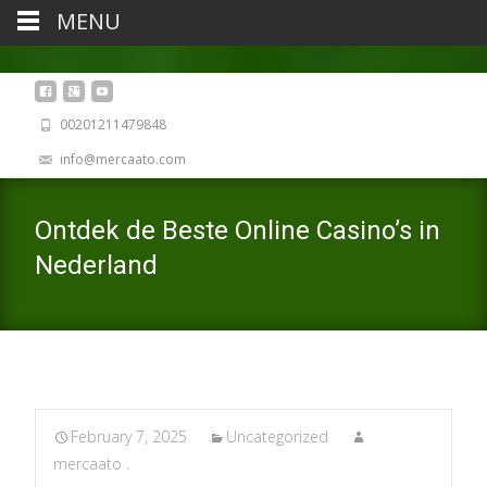
MENU
00201211479848
info@mercaato.com
Ontdek de Beste Online Casino’s in
Nederland
February 7, 2025
Uncategorized
mercaato .