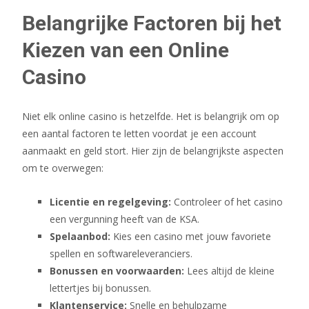
Belangrijke Factoren bij het
Kiezen van een Online
Casino
Niet elk online casino is hetzelfde. Het is belangrijk om op
een aantal factoren te letten voordat je een account
aanmaakt en geld stort. Hier zijn de belangrijkste aspecten
om te overwegen:
Licentie en regelgeving:
Controleer of het casino
een vergunning heeft van de KSA.
Spelaanbod:
Kies een casino met jouw favoriete
spellen en softwareleveranciers.
Bonussen en voorwaarden:
Lees altijd de kleine
lettertjes bij bonussen.
Klantenservice:
Snelle en behulpzame