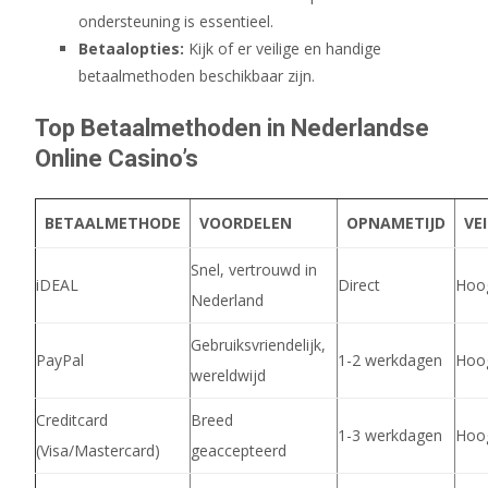
ondersteuning is essentieel.
Betaalopties:
Kijk of er veilige en handige
betaalmethoden beschikbaar zijn.
Top Betaalmethoden in Nederlandse
Online Casino’s
BETAALMETHODE
VOORDELEN
OPNAMETIJD
VE
Snel, vertrouwd in
iDEAL
Direct
Hoo
Nederland
Gebruiksvriendelijk,
PayPal
1-2 werkdagen
Hoo
wereldwijd
Creditcard
Breed
1-3 werkdagen
Hoo
(Visa/Mastercard)
geaccepteerd