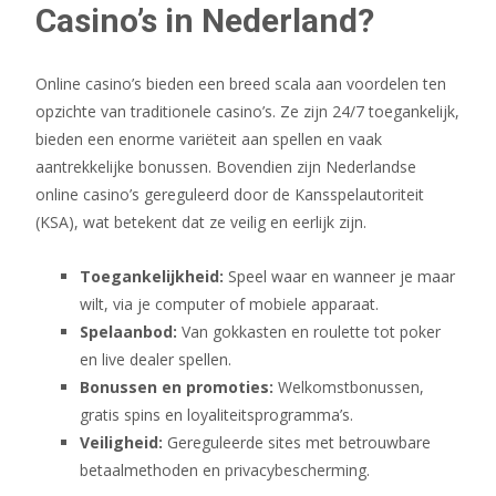
Casino’s in Nederland?
Online casino’s bieden een breed scala aan voordelen ten
opzichte van traditionele casino’s. Ze zijn 24/7 toegankelijk,
bieden een enorme variëteit aan spellen en vaak
aantrekkelijke bonussen. Bovendien zijn Nederlandse
online casino’s gereguleerd door de Kansspelautoriteit
(KSA), wat betekent dat ze veilig en eerlijk zijn.
Toegankelijkheid:
Speel waar en wanneer je maar
wilt, via je computer of mobiele apparaat.
Spelaanbod:
Van gokkasten en roulette tot poker
en live dealer spellen.
Bonussen en promoties:
Welkomstbonussen,
gratis spins en loyaliteitsprogramma’s.
Veiligheid:
Gereguleerde sites met betrouwbare
betaalmethoden en privacybescherming.