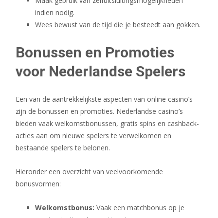
Maak gebruik van zelfuitsluitingsmogelijkheden
indien nodig.
Wees bewust van de tijd die je besteedt aan gokken.
Bonussen en Promoties
voor Nederlandse Spelers
Een van de aantrekkelijkste aspecten van online casino’s
zijn de bonussen en promoties. Nederlandse casino’s
bieden vaak welkomstbonussen, gratis spins en cashback-
acties aan om nieuwe spelers te verwelkomen en
bestaande spelers te belonen.
Hieronder een overzicht van veelvoorkomende
bonusvormen:
Welkomstbonus:
Vaak een matchbonus op je