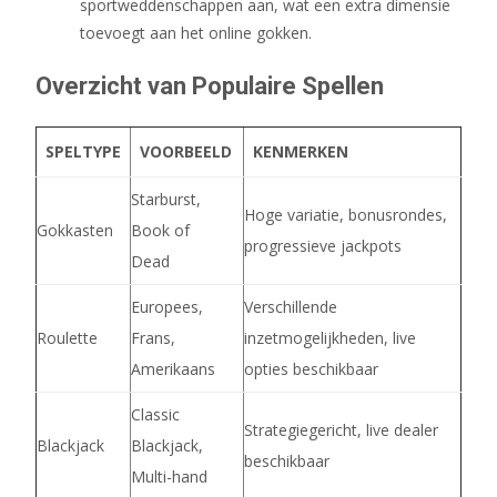
sportweddenschappen aan, wat een extra dimensie
toevoegt aan het online gokken.
Overzicht van Populaire Spellen
SPELTYPE
VOORBEELD
KENMERKEN
Starburst,
Hoge variatie, bonusrondes,
Gokkasten
Book of
progressieve jackpots
Dead
Europees,
Verschillende
Roulette
Frans,
inzetmogelijkheden, live
Amerikaans
opties beschikbaar
Classic
Strategiegericht, live dealer
Blackjack
Blackjack,
beschikbaar
Multi-hand