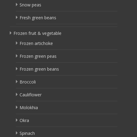
Snow peas
Fresh green beans
Frozen fruit & vegetable
Frozen artichoke
Frozen green peas
Frozen green beans
Broccoli
Cauliflower
Molokhia
Okra
Spinach