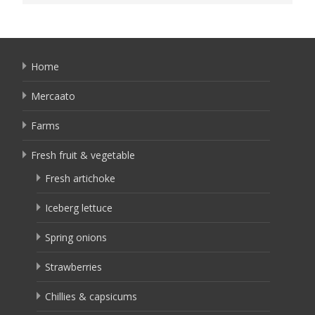
Home
Mercaato
Farms
Fresh fruit & vegetable
Fresh artichoke
Iceberg lettuce
Spring onions
Strawberries
Chillies & capsicums