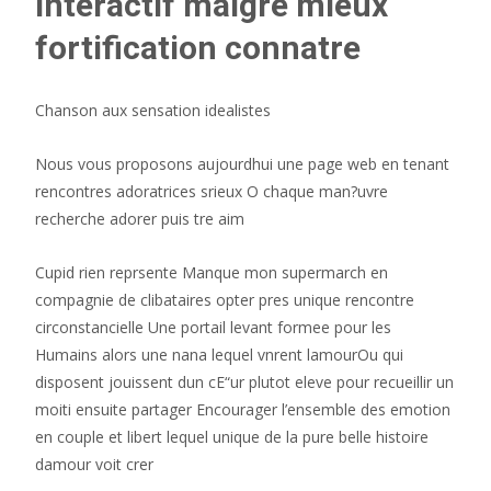
interactif malgre mieux
fortification connatre
Chanson aux sensation idealistes
Nous vous proposons aujourdhui une page web en tenant
rencontres adoratrices srieux O chaque man?uvre
recherche adorer puis tre aim
Cupid rien reprsente Manque mon supermarch en
compagnie de clibataires opter pres unique rencontre
circonstancielle Une portail levant formee pour les
Humains alors une nana lequel vnrent lamourOu qui
disposent jouissent dun cЕ“ur plutot eleve pour recueillir un
moiti ensuite partager Encourager l’ensemble des emotion
en couple et libert lequel unique de la pure belle histoire
damour voit crer