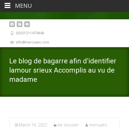
MENU
00201211479848
info@mercaato.com
Le blog de bagarre afin d’identifier
lamour srieux Accomplis au vu de
madame
March 16, 2022
kik discuter
mercaato .