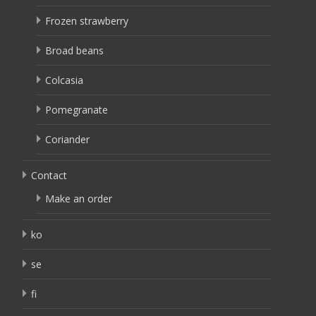
Frozen strawberry
Broad beans
Colcasia
Pomegranate
Coriander
Contact
Make an order
ko
se
fi