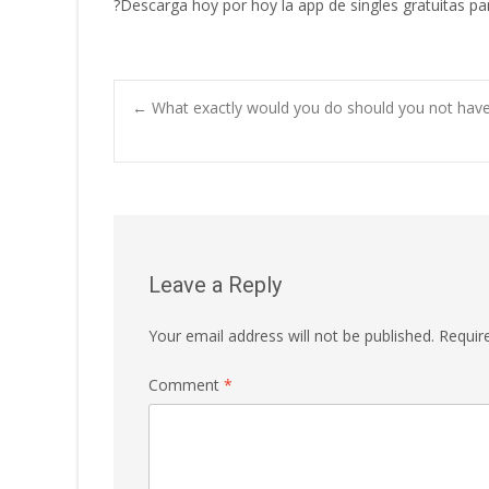
?Descarga hoy por hoy la app de singles gratuitas p
Post
←
What exactly would you do should you not have
navigation
Leave a Reply
Your email address will not be published.
Requir
Comment
*