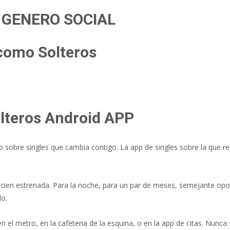
 GENERO SOCIAL
 como Solteros
olteros Android APP
sobre singles que cambia contigo. La app de singles sobre la que re
ien estrenada. Para la noche, para un par de meses, semejante oport
lo.
 el metro, en la cafeteria de la esquina, o en la app de citas. Nunca