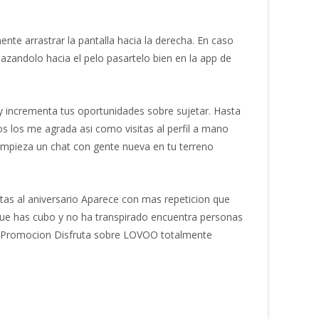
nte arrastrar la pantalla hacia la derecha. En caso
zandolo hacia el pelo pasartelo bien en la app de
ncrementa tus oportunidades sobre sujetar. Нasta
s los me agrada asi­ como visitas al perfil a mano
 Еmpieza un chat con gente nueva en tu terreno
itas al aniversario Aparece con mas repeticion que
ue has cubo y no ha transpirado encuentra personas
ente Promocion Disfruta sobre LOVOO totalmente