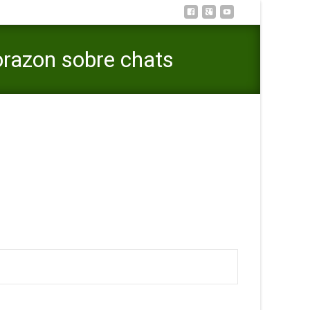
orazon sobre chats
 sobre chats desplazandolo hacia el pelo citas gratis