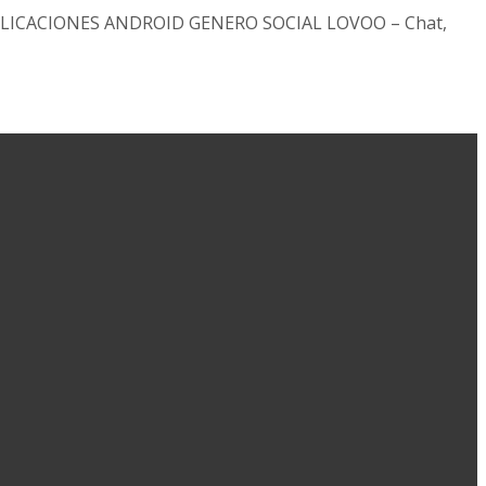
tis APLICACIONES ANDROID GENERO SOCIAL LOVOO – Chat,