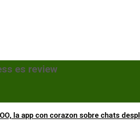
ess es review
OO, la app con corazon sobre chats despla