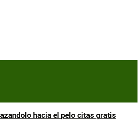
zandolo hacia el pelo citas gratis