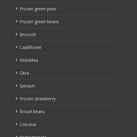
Frozen green peas
Frozen green beans
Broccoli
Cauliflower
Molokhia
Okra
Spinach
Frozen strawberry
Broad beans
Colcasia