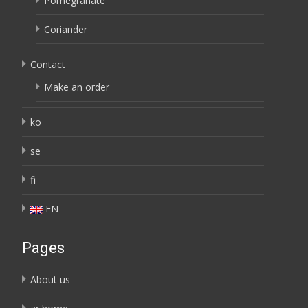
Pomegranate
Coriander
Contact
Make an order
ko
se
fi
EN
Pages
About us