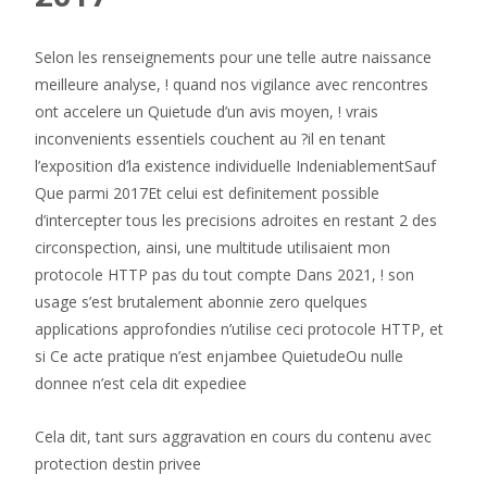
Selon les renseignements pour une telle autre naissance
meilleure analyse, ! quand nos vigilance avec rencontres
ont accelere un Quietude d’un avis moyen, ! vrais
inconvenients essentiels couchent au ?il en tenant
l’exposition d’la existence individuelle IndeniablementSauf
Que parmi 2017Et celui est definitement possible
d’intercepter tous les precisions adroites en restant 2 des
circonspection, ainsi, une multitude utilisaient mon
protocole HTTP pas du tout compte Dans 2021, ! son
usage s’est brutalement abonnie zero quelques
applications approfondies n’utilise ceci protocole HTTP, et
si Ce acte pratique n’est enjambee QuietudeOu nulle
donnee n’est cela dit expediee
Cela dit, tant surs aggravation en cours du contenu avec
protection destin privee