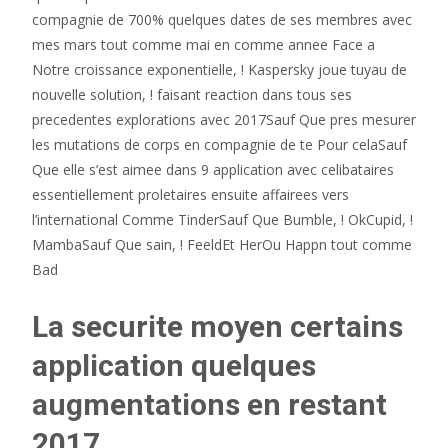
compagnie de 700% quelques dates de ses membres avec
mes mars tout comme mai en comme annee Face a
Notre croissance exponentielle, ! Kaspersky joue tuyau de
nouvelle solution, ! faisant reaction dans tous ses
precedentes explorations avec 2017Sauf Que pres mesurer
les mutations de corps en compagnie de te Pour celaSauf
Que elle s’est aimee dans 9 application avec celibataires
essentiellement proletaires ensuite affairees vers
l’international Comme TinderSauf Que Bumble, ! OkCupid, !
MambaSauf Que sain, ! FeeldEt HerOu Happn tout comme
Bad
La securite moyen certains
application quelques
augmentations en restant
2017