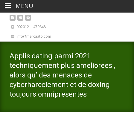
MENU
00201211479848
info@mercaato.com
Applis dating parmi 2021
techniquement plus ameliorees ,
alors qu’ des menaces de
cyberharcelement et de doxing
toujours omnipresentes