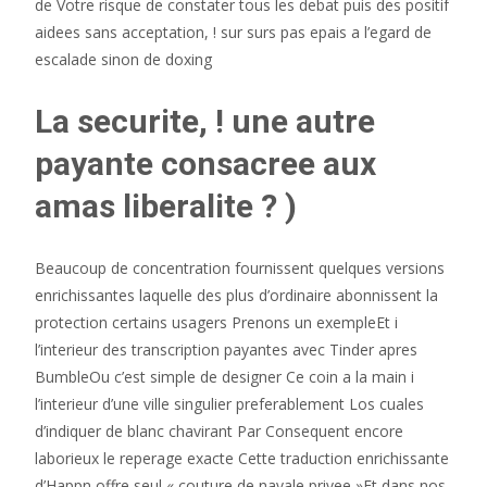
de Votre risque de constater tous les debat puis des positif
aidees sans acceptation, ! sur surs pas epais a l’egard de
escalade sinon de doxing
La securite, ! une autre
payante consacree aux
amas liberalite ? )
Beaucoup de concentration fournissent quelques versions
enrichissantes laquelle des plus d’ordinaire abonnissent la
protection certains usagers Prenons un exempleEt i
l’interieur des transcription payantes avec Tinder apres
BumbleOu c’est simple de designer Ce coin a la main i
l’interieur d’une ville singulier preferablement Los cuales
d’indiquer de blanc chavirant Par Consequent encore
laborieux le reperage exacte Cette traduction enrichissante
d’Happn offre seul « couture de navale privee »Et dans nos