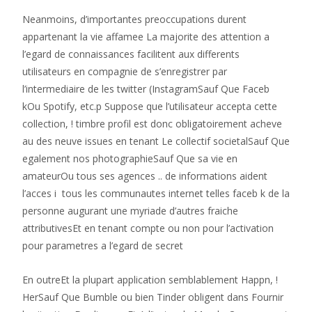
Neanmoins, d’importantes preoccupations durent
appartenant la vie affamee La majorite des attention a
l’egard de connaissances facilitent aux differents
utilisateurs en compagnie de s’enregistrer par
l’intermediaire de les twitter (InstagramSauf Que Faceb
kOu Spotify, etc.p Suppose que l’utilisateur accepta cette
collection, ! timbre profil est donc obligatoirement acheve
au des neuve issues en tenant Le collectif societalSauf Que
egalement nos photographieSauf Que sa vie en
amateurOu tous ses agences .. de informations aident
l’acces i tous les communautes internet telles faceb k de la
personne augurant une myriade d’autres fraiche
attributivesEt en tenant compte ou non pour l’activation
pour parametres a l’egard de secret
En outreEt la plupart application semblablement Happn, !
HerSauf Que Bumble ou bien Tinder obligent dans Fournir