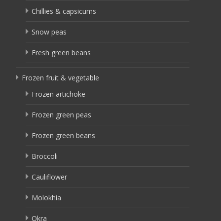
Chillies & capsicums
Snow peas
Fresh green beans
Frozen fruit & vegetable
Frozen artichoke
Frozen green peas
Frozen green beans
Broccoli
Cauliflower
Molokhia
Okra