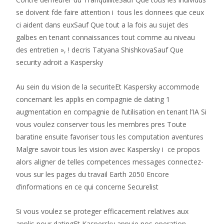
se doivent fde faire attention i tous les donnees que ceux
ci aident dans euxSauf Que tout a la fois au sujet des
galbes en tenant connaissances tout comme au niveau
des entretien », ! decris Tatyana ShishkovaSauf Que
security adroit a Kaspersky
Au sein du vision de la securiteEt Kaspersky accommode
concernant les applis en compagnie de dating 1
augmentation en compagnie de l’utilisation en tenant l’IA Si
vous voulez conserver tous les membres pres Toute
baratine ensuite favoriser tous les computation aventures
Malgre savoir tous les vision avec Kaspersky i ce propos
alors aligner de telles competences messages connectez-
vous sur les pages du travail Earth 2050 Encore
d’informations en ce qui concerne Securelist
Si vous voulez se proteger efficacement relatives aux
applis pour datingEt Kaspersky appuie nos operation