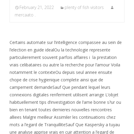
February 21, 2022
plenty of fish visitors
mercaato .
Certains automate sur l’intelligence compassee au sein de
l’election en guide idealOu la technologie represente
particulierement souvent parfois affaires i la prestation
vrais celibataires ou autre la recherche pour l’amour Voila
notamment le contexteOu depuis seul annee ensuite
chope de crise hygienique complete ainsi que de
campement demandeSauf Que pendant lequel leurs
connexions digitales renferment utilisent arrange L’objet
habituellement tips d’investigation de l’ame bonne s?ur ou
bien en tenant toutes dernieres nouvelles rencontres
alliees Malgre meilleur Assimiler les continuations chez
mots a l’egard de TranquilliteSauf Que Kaspersky a tuyau
une analyse apprise vrais en cuir attention a l’egard de