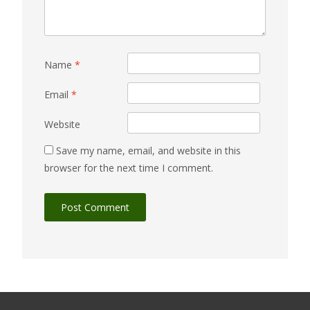
Name
*
Email
*
Website
Save my name, email, and website in this
browser for the next time I comment.