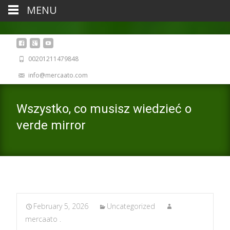
MENU
00201211479848
info@mercaato.com
Wszystko, co musisz wiedzieć o
verde mirror
February 5, 2026
Uncategorized
mercaato .