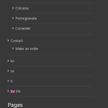
Colcasia
Pomegranate
Coriander
Contact
Make an order
ko
se
fi
EN
Pages