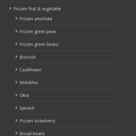
Frozen fruit & vegetable
Frozen artichoke
Frozen green peas
Frozen green beans
Broccoli
Cauliflower
Molokhia
Okra
Spinach
Frozen strawberry
Broad beans