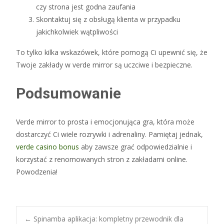
czy strona jest godna zaufania
Skontaktuj się z obsługą klienta w przypadku
jakichkolwiek wątpliwości
To tylko kilka wskazówek, które pomogą Ci upewnić się, że
Twoje zakłady w verde mirror są uczciwe i bezpieczne.
Podsumowanie
Verde mirror to prosta i emocjonująca gra, która może
dostarczyć Ci wiele rozrywki i adrenaliny. Pamiętaj jednak,
verde casino bonus
aby zawsze grać odpowiedzialnie i
korzystać z renomowanych stron z zakładami online.
Powodzenia!
←
Spinamba aplikacja: kompletny przewodnik dla