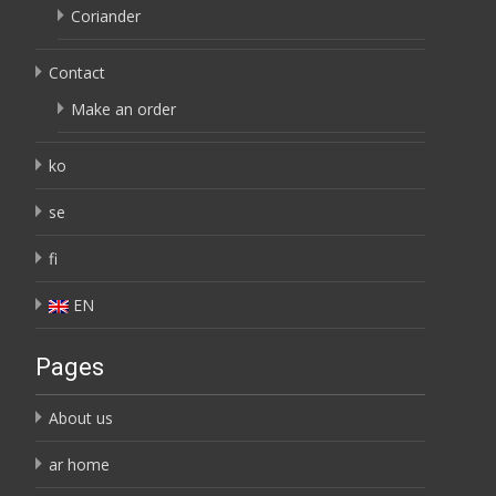
Coriander
Contact
Make an order
ko
se
fi
EN
Pages
About us
ar home