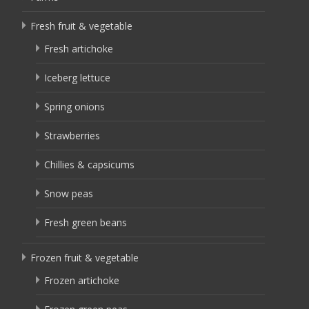
Fresh fruit & vegetable
Fresh artichoke
Iceberg lettuce
Spring onions
Strawberries
Chillies & capsicums
Snow peas
Fresh green beans
Frozen fruit & vegetable
Frozen artichoke