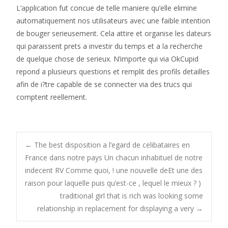
L’application fut concue de telle maniere qu’elle elimine
automatiquement nos utilisateurs avec une faible intention
de bouger serieusement. Cela attire et organise les dateurs
qui paraissent prets a investir du temps et a la recherche
de quelque chose de serieux. N’importe qui via OkCupid
repond a plusieurs questions et remplit des profils detailles
afin de i?tre capable de se connecter via des trucs qui
comptent reellement.
Post
←
The best disposition a l’egard de celibataires en
France dans notre pays Un chacun inhabituel de notre
indecent RV Comme quoi, ! une nouvelle deEt une des
navigation
raison pour laquelle puis qu’est-ce , lequel le mieux ? )
traditional girl that is rich was looking some
relationship in replacement for displaying a very
→