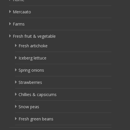
Mercaato
Farms
Fresh fruit & vegetable
Fresh artichoke
Iceberg lettuce
Spring onions
Strawberries
Chillies & capsicums
Snow peas
Fresh green beans