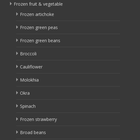
Frozen fruit & vegetable
Frozen artichoke
Frozen green peas
Frozen green beans
Broccoli
Cauliflower
Molokhia
Okra
Spinach
Frozen strawberry
Broad beans