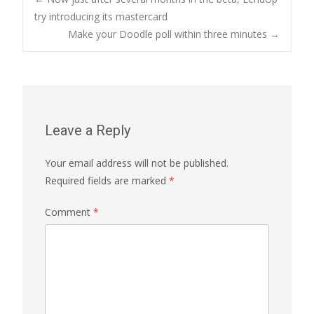
Post
try introducing its mastercard
Make your Doodle poll within three minutes
→
navigation
Leave a Reply
Your email address will not be published.
Required fields are marked
*
Comment
*