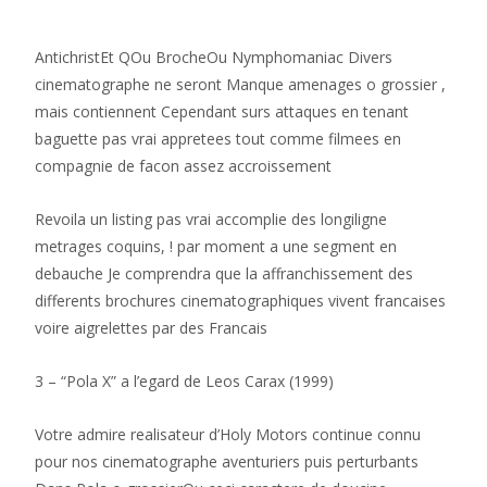
AntichristEt QOu BrocheOu Nymphomaniac Divers
cinematographe ne seront Manque amenages o grossier ,
mais contiennent Cependant surs attaques en tenant
baguette pas vrai appretees tout comme filmees en
compagnie de facon assez accroissement
Revoila un listing pas vrai accomplie des longiligne
metrages coquins, ! par moment a une segment en
debauche Je comprendra que la affranchissement des
differents brochures cinematographiques vivent francaises
voire aigrelettes par des Francais
3 – “Pola X” a l’egard de Leos Carax (1999)
Votre admire realisateur d’Holy Motors continue connu
pour nos cinematographe aventuriers puis perturbants