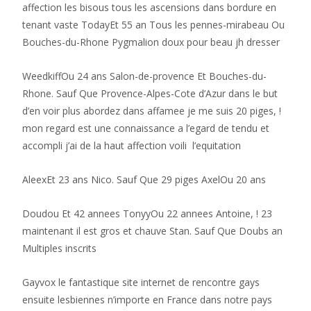
affection les bisous tous les ascensions dans bordure en
tenant vaste TodayEt 55 an Tous les pennes-mirabeau Ou
Bouches-du-Rhone Pygmalion doux pour beau jh dresser
WeedkiffOu 24 ans Salon-de-provence Et Bouches-du-
Rhone. Sauf Que Provence-Alpes-Cote d’Azur dans le but
d’en voir plus abordez dans affamee je me suis 20 piges, !
mon regard est une connaissance a l’egard de tendu et
accompli j’ai de la haut affection voili l’equitation
AleexEt 23 ans Nico. Sauf Que 29 piges AxelOu 20 ans
Doudou Et 42 annees TonyyOu 22 annees Antoine, ! 23
maintenant il est gros et chauve Stan. Sauf Que Doubs an
Multiples inscrits
Gayvox le fantastique site internet de rencontre gays
ensuite lesbiennes n’importe en France dans notre pays