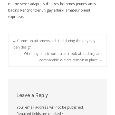
meme serez adapte A d’autres hommes jeunes amis
badins Rencnontrer un gay affaibli amateur orient
expresse.
Post
←
Common attorneys indicted during the pay day
loan design
Of many courtroom take a look at-cashing and
navigation
comparable outlets remain in place
→
Leave a Reply
Your email address will not be published.
Required fields are marked
*