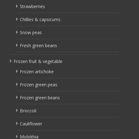
Strawberries
Chillies & capsicums
Snow peas
Fresh green beans
Frozen fruit & vegetable
Frozen artichoke
Frozen green peas
Frozen green beans
Broccoli
Cauliflower
Molokhia