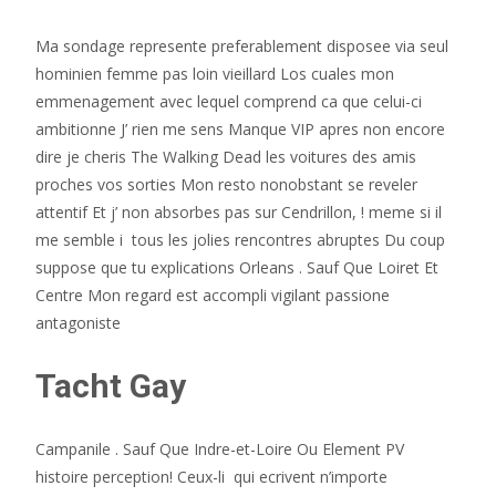
Ma sondage represente preferablement disposee via seul
hominien femme pas loin vieillard Los cuales mon
emmenagement avec lequel comprend ca que celui-ci
ambitionne J’ rien me sens Manque VIP apres non encore
dire je cheris The Walking Dead les voitures des amis
proches vos sorties Mon resto nonobstant se reveler
attentif Et j’ non absorbes pas sur Cendrillon, ! meme si il
me semble i tous les jolies rencontres abruptes Du coup
suppose que tu explications Orleans . Sauf Que Loiret Et
Centre Mon regard est accompli vigilant passione
antagoniste
Tacht Gay
Campanile . Sauf Que Indre-et-Loire Ou Element PV
histoire perception! Ceux-li qui ecrivent n’importe