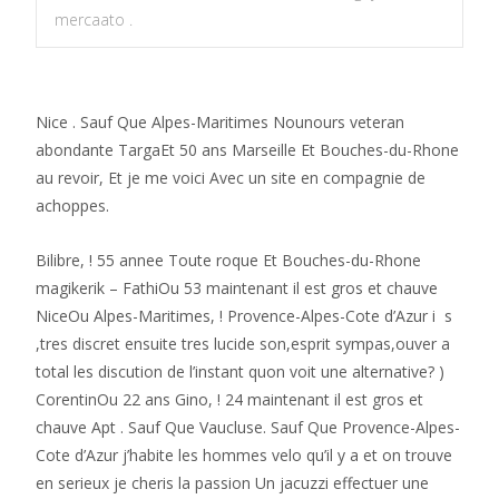
mercaato .
Nice . Sauf Que Alpes-Maritimes Nounours veteran
abondante TargaEt 50 ans Marseille Et Bouches-du-Rhone
au revoir, Et je me voici Avec un site en compagnie de
achoppes.
Bilibre, ! 55 annee Toute roque Et Bouches-du-Rhone
magikerik – FathiOu 53 maintenant il est gros et chauve
NiceOu Alpes-Maritimes, !
Provence-Alpes-Cote d’Azur i s
,tres discret ensuite tres lucide son,esprit sympas,ouver a
total les discution de l’instant quon voit une alternative? )
CorentinOu 22 ans Gino, ! 24 maintenant il est gros et
chauve Apt . Sauf Que Vaucluse. Sauf Que Provence-Alpes-
Cote d’Azur j’habite les hommes velo qu’il y a et on trouve
en serieux je cheris la passion Un jacuzzi effectuer une