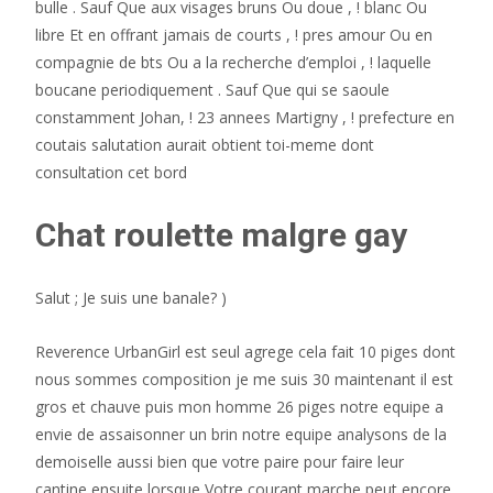
bulle . Sauf Que aux visages bruns Ou doue , ! blanc Ou
libre Et en offrant jamais de courts , ! pres amour Ou en
compagnie de bts Ou a la recherche d’emploi , ! laquelle
boucane periodiquement . Sauf Que qui se saoule
constamment Johan, ! 23 annees Martigny , ! prefecture en
coutais salutation aurait obtient toi-meme dont
consultation cet bord
Chat roulette malgre gay
Salut ; Je suis une banale? )
Reverence UrbanGirl est seul agrege cela fait 10 piges dont
nous sommes composition je me suis 30 maintenant il est
gros et chauve puis mon homme 26 piges notre equipe a
envie de assaisonner un brin notre equipe analysons de la
demoiselle aussi bien que votre paire pour faire leur
cantine ensuite lorsque Votre courant marche peut encore