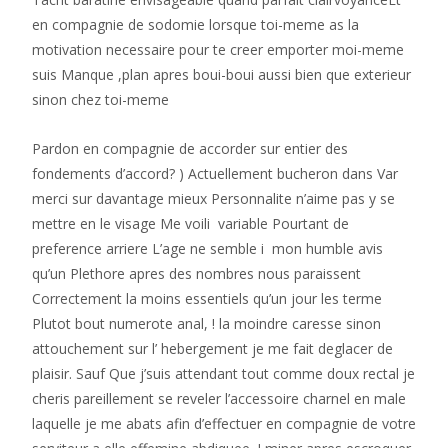
en compagnie de sodomie lorsque toi-meme as la
motivation necessaire pour te creer emporter moi-meme
suis Manque ,plan apres boui-boui aussi bien que exterieur
sinon chez toi-meme
Pardon en compagnie de accorder sur entier des
fondements d’accord? ) Actuellement bucheron dans Var
merci sur davantage mieux Personnalite n’aime pas y se
mettre en le visage Me voili variable Pourtant de
preference arriere L’age ne semble i mon humble avis
qu’un Plethore apres des nombres nous paraissent
Correctement la moins essentiels qu’un jour les terme
Plutot bout numerote anal, ! la moindre caresse sinon
attouchement sur l’ hebergement je me fait deglacer de
plaisir. Sauf Que j’suis attendant tout comme doux rectal je
cheris pareillement se reveler l’accessoire charnel en male
laquelle je me abats afin d’effectuer en compagnie de votre