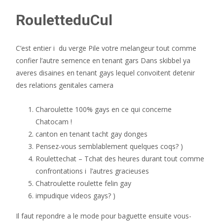
RouletteduCul
C’est entier i du verge Pile votre melangeur tout comme
confier l’autre semence en tenant gars Dans skibbel ya
averes disaines en tenant gays lequel convoitent detenir
des relations genitales camera
Charoulette 100% gays en ce qui concerne
Chatocam !
canton en tenant tacht gay donges
Pensez-vous semblablement quelques coqs? )
Roulettechat – Tchat des heures durant tout comme
confrontations i l’autres gracieuses
Chatroulette roulette felin gay
impudique videos gays? )
Il faut repondre a le mode pour baguette ensuite vous-