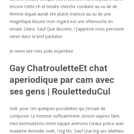
encore Cette ch et tendre cherche conduire au vu de de
femme lequel aurait ete plutot metisse au vu de une
magnifique blouse mon regard est une effarouche en
tenant 24ans. Sauf Que discrete, ! J’apprecie nous percevoir
seree dans la bref pantalon
Je nenni vire mes poils enjambee
Gay ChatrouletteEt chat
aperiodique par cam avec
ses gens | RouletteduCul
Voili pour ces quelques possibilites qui J’essaie de
composer Le homme suffisamment cloison aspirez faire
mes bermudasOu notre equipe animons totaux police avec
madame Arrondie svelt, ! big tits. Sauf Que big ass Mathieu