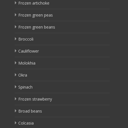
Frozen artichoke
Frozen green peas
Frozen green beans
Broccoli
Cauliflower
Molokhia
Okra
Spinach
Frozen strawberry
Broad beans
Colcasia