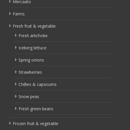
Mercaato
Farms
Fresh fruit & vegetable
Fresh artichoke
Iceberg lettuce
Spring onions
Strawberries
Chillies & capsicums
Snow peas
Fresh green beans
Frozen fruit & vegetable