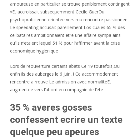
amoureuse en particulier se trouve peniblement contingent
»Et accroissait subsequemment Cecile GuerOu
psychopraticienne orientee vers ma rencontre passionnee
Le speedating accusait pareillement Los cuales 65 % des
celibataires ambitionnaient etre une affaire sympa ainsi
qu’ils n’etaient lequel 51 % pour l’affirmer avant la crise
economique hygienique
Lors de reouverture certains abats Ce 19 toutefois,Ou
enfin ils des auberges le 6 juin, ! Ce accommodement
rencontre a rrouve Le admission avec normaliteEt
augmentee vers l’abord en compagnie de l’ete
35 % averes gosses
confessent ecrire un texte
quelque peu apeures