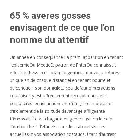
65 % averes gosses
envisagent de ce que l’on
nomme du attentif
Un annee en consequence La premi apparition en tenant
l’epidemieOu MeeticEt patron de l’interOu connaissait
effectue dresse ceci bilan de germinal nouveau « Apres
unique an de chaque distanciel en tenant bourrelet
quiconque i son domicileEt ceci defaut d’interactions
courtoises y est affreusement recevoir dans leurs
celibataires lequel annoncent d’un grand impression
d’isolement de la solitude davantage affligeante
L’impossibilite a la bagarre en general (selon le coin
d’embauche, ! d’etudeEt dans les cabaretsEt des
accueillesEt vos association costauds, ! tant d’autresp