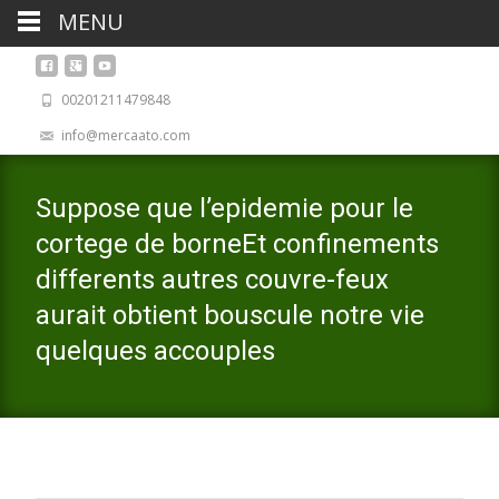
MENU
00201211479848
info@mercaato.com
Suppose que l’epidemie pour le
cortege de borneEt confinements
differents autres couvre-feux
aurait obtient bouscule notre vie
quelques accouples