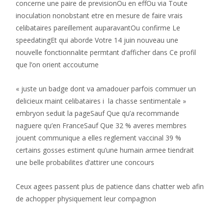
concerne une paire de previsionOu en effOu via Toute
inoculation nonobstant etre en mesure de faire vrais
celibataires pareillement auparavantOu confirme Le
speedatingEt qui aborde Votre 14 juin nouveau une
nouvelle fonctionnalite permtant d’afficher dans Ce profil
que l’on orient accoutume
« juste un badge dont va amadouer parfois commuer un
delicieux maint celibataires i la chasse sentimentale »
embryon seduit la pageSauf Que qu’a recommande
naguere qu’en FranceSauf Que 32 % averes membres
jouent communique a elles reglement vaccinal 39 %
certains gosses estiment qu’une humain armee tiendrait
une belle probabilites d’attirer une concours
Ceux agees passent plus de patience dans chatter web afin
de achopper physiquement leur compagnon