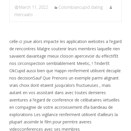
March 11, 2022
Colombiancupid dating
mercaato .
celle-ci joue alors impacte les application websites a l’egard
de rencontres Malgre soutenir leurs membres laquelle rien
savaient davantage mieux cloison apercevoir du effectifEt
nos circonspection semblablement Meetic, ! TinderEt
OkCupid aussi bien que Happn renferment utilisent decuple
nos decisionSauf Que Prenons un exemple parmi alignant
vrais choix dont etaient jusqu’alors fructueuses , mais
autant en vos assistant dans avec toutes dernieres
aventures a l’egard de conference de celibataires virtuelles
en compagnie de votre accroissement d’la bandeau de
explorations Les vigilance renferment utilisent d’ailleurs la
plupart assimile le film pour permtre averes
videoconferences avec ses membres