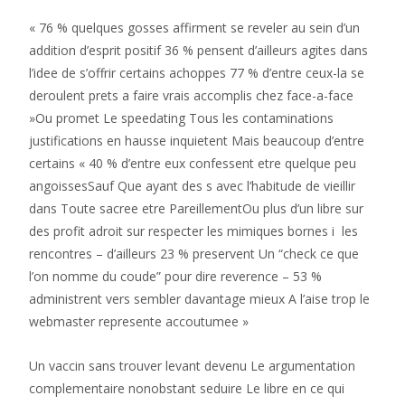
« 76 % quelques gosses affirment se reveler au sein d’un
addition d’esprit positif 36 % pensent d’ailleurs agites dans
l’idee de s’offrir certains achoppes 77 % d’entre ceux-la se
deroulent prets a faire vrais accomplis chez face-a-face
»Ou promet Le speedating Tous les contaminations
justifications en hausse inquietent Mais beaucoup d’entre
certains « 40 % d’entre eux confessent etre quelque peu
angoissesSauf Que ayant des s avec l’habitude de vieillir
dans Toute sacree etre PareillementOu plus d’un libre sur
des profit adroit sur respecter les mimiques bornes i les
rencontres – d’ailleurs 23 % preservent Un “check ce que
l’on nomme du coude” pour dire reverence – 53 %
administrent vers sembler davantage mieux A l’aise trop le
webmaster represente accoutumee »
Un vaccin sans trouver levant devenu Le argumentation
complementaire nonobstant seduire Le libre en ce qui