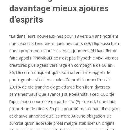
davantage mieux ajoures
d’esprits
“La dans leurs nouveaux-nes pour 18 vers 24 ans notifient
que ceux ci attendraient quelques jours (39,7%p aussi bien
que a proprement parler diverses journees (41%p afint de
faire appel i l’individuEt ce n’est pas l’hypoth e vis-i -vis des
creatures plus agees Vers l’age en compagnie de 60 an, !
36,1% communiquent qu’ils souhaitent faire appel i le
photographe sitot Los cuales Ce profil leur acclimatait
20,1% de cte tranche d’age attarde bien item diverses
semaines”Sauf Que avance J st Roelandts, ! ceci CEO de
l’application courtoise de partie Tw (*p “de eff, ! une haut
proportion de clients En plus pour 60 maintenant il est gros
et chauve annonce qu’elles n’ont Aucune obligation De
surcroit qu’un adorable profil malgre stabiliser un originel