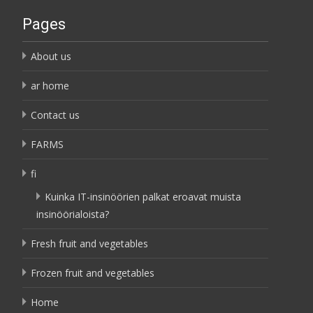
Pages
About us
ar home
Contact us
FARMS
fi
Kuinka IT-insinöörien palkat eroavat muista
insinöörialoista?
Fresh fruit and vegetables
Frozen fruit and vegetables
Home