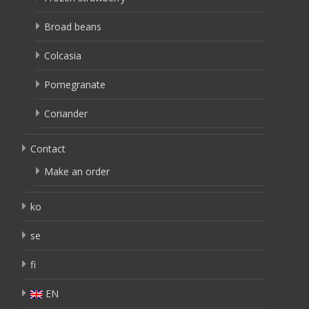
Broad beans
Colcasia
Pomegranate
Coriander
Contact
Make an order
ko
se
fi
EN