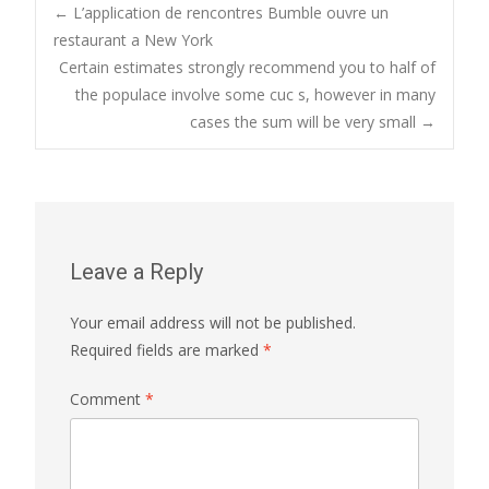
Post
←
L’application de rencontres Bumble ouvre un
restaurant a New York
Certain estimates strongly recommend you to half of
navigation
the populace involve some cuc s, however in many
cases the sum will be very small
→
Leave a Reply
Your email address will not be published.
Required fields are marked
*
Comment
*