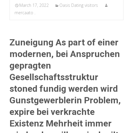
March 17, 2022
Oasis Dating visitors
mercaato .
Zuneigung As part of einer
modernen, bei Anspruchen
gepragten
Gesellschaftsstruktur
stoned fundig werden wird
Gunstgewerblerin Problem,
expire bei verkrachte
Existenz Mehrheit immer