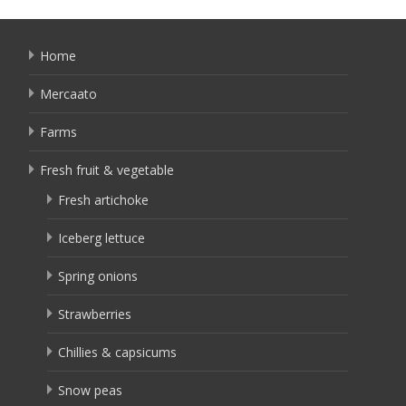
Home
Mercaato
Farms
Fresh fruit & vegetable
Fresh artichoke
Iceberg lettuce
Spring onions
Strawberries
Chillies & capsicums
Snow peas