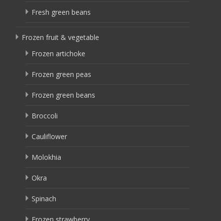
Fresh green beans
Frozen fruit & vegetable
Frozen artichoke
Frozen green peas
Frozen green beans
Broccoli
Cauliflower
Molokhia
Okra
Spinach
Frozen strawberry