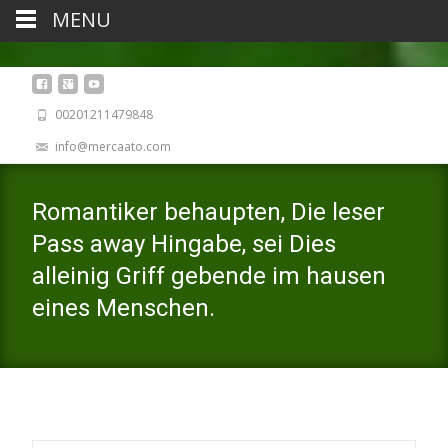
MENU
00201211479848
info@mercaato.com
Romantiker behaupten, Die leser
Pass away Hingabe, sei Dies
alleinig Griff gebende im hausen
eines Menschen.