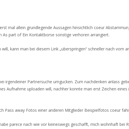
n erst mal allein grundlegende Aussagen hinsichtlich coeur Abstamm
 As part of Ein Kontaktborse sonstige verhoren arrangiert.
 will, kann man bei diesem Link „uberspringen“ schneller nach vorn
t bei irgendeiner Partnersuche umgucken. Zum nachdenken anlass geb
nes Aufnahme uploaden will, nachher konnte man erst Zeichen eines i
h Pass away Fotos einer anderen Mitglieder Beispielfotos coeur fahi
e parece nach wie vor keineswegs geschafft, mich wohnhaft bei Richt