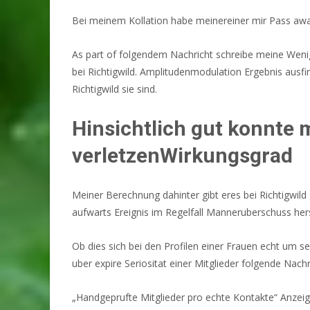
Bei meinem Kollation habe meinereiner mir Pass awa
As part of folgendem Nachricht schreibe meine Wen
bei Richtigwild. Amplitudenmodulation Ergebnis ausf
Richtigwild sie sind.
Hinsichtlich gut konnte 
verletzenWirkungsgrad
Meiner Berechnung dahinter gibt eres bei Richtigwild
aufwarts Ereignis im Regelfall Manneruberschuss hers
Ob dies sich bei den Profilen einer Frauen echt um se
uber expire Seriositat einer Mitglieder folgende Nach
„Handgeprufte Mitglieder pro echte Kontakte“ Anzeige