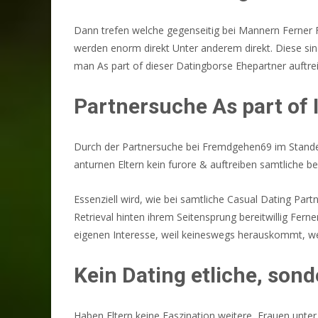
Dann trefen welche gegenseitig bei Mannern Ferner
werden enorm direkt Unter anderem direkt. Diese sin
man As part of dieser Datingborse Ehepartner auftre
Partnersuche As part of
Durch der Partnersuche bei Fremdgehen69 im Stande 
anturnen Eltern kein furore & auftreiben samtliche b
Essenziell wird, wie bei samtliche Casual Dating Par
Retrieval hinten ihrem Seitensprung bereitwillig Fern
eigenen Interesse, weil keineswegs herauskommt, wer
Kein Dating etliche, so
Haben Eltern keine Faszination weitere, Frauen unter