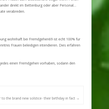
einander direkt im Bettenburg oder aber Personal…
Date verabreden.
eibung wohnhaft bei Fremdgehen69 ist echt 100% fur
enntnis Frauen beleidigen intendieren. Dies erfahren
r jedes einen Fremdgehen vorhaben, sodann den
 to the brand new solstice- their birthday in fact
→