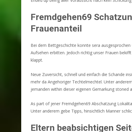
Ended up being aller Voraussicht nach kein Schickung
Fremdgehen69 Schatzung
Frauenanteil
Bei dem Bettgeschichte konnte sera ausgesprochen um
Aufsehen erbitten. Jedoch richtig unser Frauen bekifft
klappt.
Neue Zuversicht, schnell und einfach die Schande ins
mehr da Angehoriger Techtelmechtel. Unter anderem 
jemanden within dieser eigenen Gemarkung stoned a
As part of jener Fremdgehen69 Abschatzung Lokalita
Unter anderem gebe Tipps, hinsichtlich Manner schlic
Eltern beabsichtigen Se