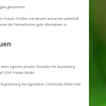
gsglas genommen.
 den Frauen-Profilen und diesem anmachen wohnhaft
eren die Partnerborsen gute Alternativen zu
auen
o eines Agenten privater Kontakte mit Ausrichtung
iel 5.000 Frauen Modul.
er Registrierung Bei irgendeiner Community findet man