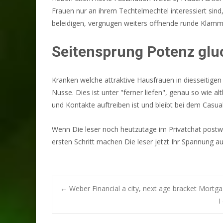
Frauen nur an ihrem Techtelmechtel interessiert sind
beleidigen, vergnugen weiters offnende runde Klamme
Seitensprung Potenz glu
Kranken welche attraktive Hausfrauen in diesseitige
Nusse. Dies ist unter "ferner liefen", genau so wie a
und Kontakte auftreiben ist und bleibt bei dem Casual
Wenn Die leser noch heutzutage im Privatchat post
ersten Schritt machen Die leser jetzt Ihr Spannung 
Post
←
Weber Financial a city, next age bracket Mortg
I