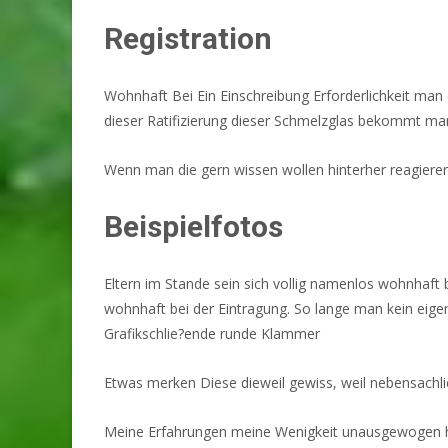
Registration
Wohnhaft Bei Ein Einschreibung Erforderlichkeit ma
dieser Ratifizierung dieser Schmelzglas bekommt man
Wenn man die gern wissen wollen hinterher reagieren
Beispielfotos
Eltern im Stande sein sich vollig namenlos wohnhaf
wohnhaft bei der Eintragung. So lange man kein eige
Grafikschlie?ende runde Klammer
Etwas merken Diese dieweil gewiss, weil nebensachlic
Meine Erfahrungen meine Wenigkeit unausgewogen hab