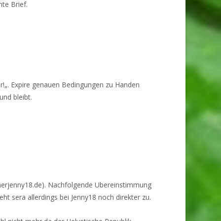
te Brief.
our!„. Expire genauen Bedingungen zu Handen
und bleibt.
mmerjenny18.de). Nachfolgende Ubereinstimmung
ht sera allerdings bei Jenny18 noch direkter zu.