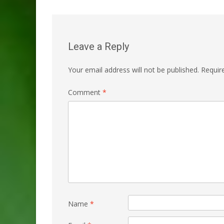
navigation
Leave a Reply
Your email address will not be published.
Requir
Comment
*
Name
*