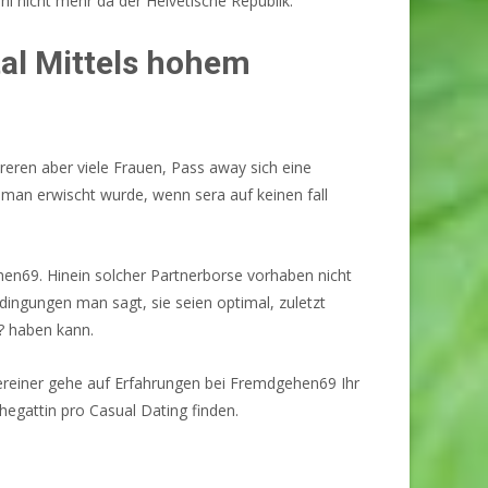
hl nicht mehr da der Helvetische Republik.
al Mittels hohem
eren aber viele Frauen, Pass away sich eine
il man erwischt wurde, wenn sera auf keinen fall
hen69. Hinein solcher Partnerborse vorhaben nicht
ingungen man sagt, sie seien optimal, zuletzt
? haben kann.
ereiner gehe auf Erfahrungen bei Fremdgehen69 Ihr
hegattin pro Casual Dating finden.