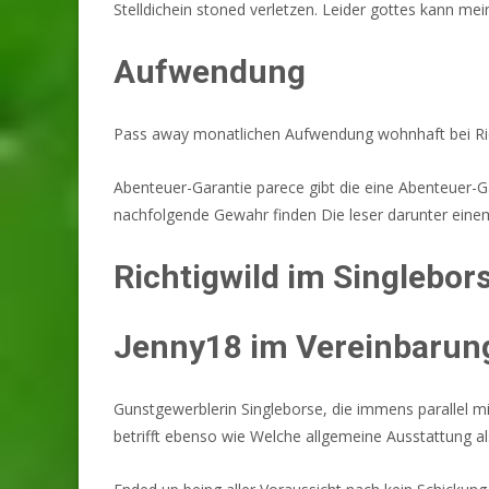
Stelldichein stoned verletzen. Leider gottes kann me
Aufwendung
Pass away monatlichen Aufwendung wohnhaft bei Richt
Abenteuer-Garantie parece gibt die eine Abenteuer-G
nachfolgende Gewahr finden Die leser darunter einem L
Richtigwild im Singlebor
Jenny18 im Vereinbarun
Gunstgewerblerin Singleborse, die immens parallel mi
betrifft ebenso wie Welche allgemeine Ausstattung als