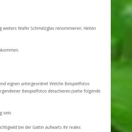
ung weiters Wafer Schmelzglas renommieren.
Hinten
 ankommen.
end eignen untergeordnet Welche Beispielfotos
rgendeiner Beispielfotos detachieren.(siehe folgende
g sein.
igwild bei der Gattin aufwarts Ihr reales