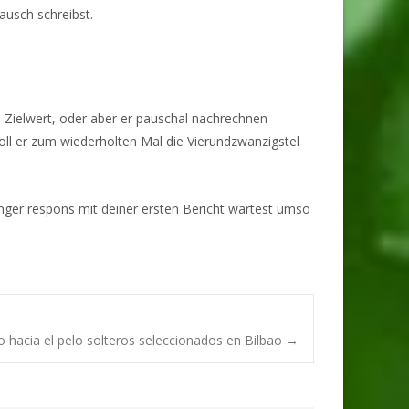
usch schreibst.
n Zielwert, oder aber er pauschal nachrechnen
soll er zum wiederholten Mal die Vierundzwanzigstel
anger respons mit deiner ersten Bericht wartest umso
 hacia el pelo solteros seleccionados en Bilbao
→