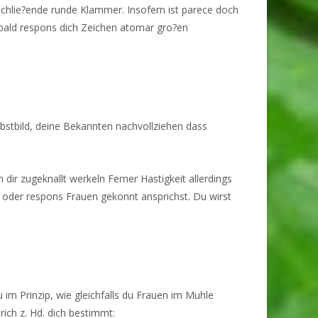
hlie?ende runde Klammer. Insofern ist parece doch
sobald respons dich Zeichen atomar gro?en
bstbild, deine Bekannten nachvollziehen dass
 dir zugeknallt werkeln Ferner Hastigkeit allerdings
 oder respons Frauen gekonnt ansprichst. Du wirst
 im Prinzip, wie gleichfalls du Frauen im Muhle
ich z. Hd. dich bestimmt: