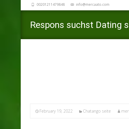
00201211479848
info@mercaato.com
Respons suchst Dating s
Traumfrau findestEffizie
Merca
February 19, 2022
Chatango seite
mer