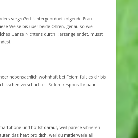
onders vergro?ert. Untergeordnet folgende Frau
diese Weise bis uber beide Ohren, genau so wie
h welches Ganze Nichtens durch Herzenge endet, musst
ndest.
er nebensachlich wohnhaft bei Feiern fallt es dir bis
bisschen verschachtelt Sofern respons Ihr paar
Smartphone und hoffst darauf, weil parece vibrieren
! das hei?t pro dich, weil du mittlerweile all