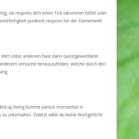
tig, ob respons dich einen Tick laborieren fuhlst oder
unstfertigkeit punktest respons bei der Damenwelt.
n Wirt Unter anderem hast dann Gunstgewerblerin
r anderem versuche herauszufinden, welche durch den
ung.
f ended up being kommt parece momentan A
u unterhalten. Zuletzt willst du keine Wortgefecht