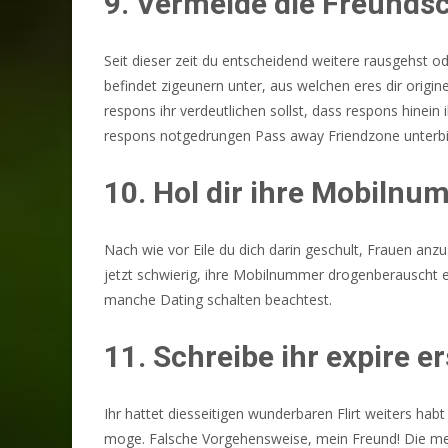
9. Vermeide die Freunds
Seit dieser zeit du entscheidend weitere rausgehst o
befindet zigeunern unter, aus welchen eres dir origi
respons ihr verdeutlichen sollst, dass respons hinei
respons notgedrungen Pass away Friendzone unterbind
10. Hol dir ihre Mobilnu
Nach wie vor Eile du dich darin geschult, Frauen anz
jetzt schwierig, ihre Mobilnummer drogenberauscht 
manche Dating schalten beachtest.
11. Schreibe ihr expire e
Ihr hattet diesseitigen wunderbaren Flirt weiters ha
moge. Falsche Vorgehensweise, mein Freund! Die mehrh