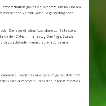
n Partnerschaften gab es viel Schererei um nix und am
lleinstehender & Hektik keine Begeisterung noch
oder Die leser dir ohne Ausnahme zur Seite steht.
ehr da den Dates immer einzig One Night Stands
dich zurechtfinden kannst, Sofern du dir eine
 sintemal du weder die eine geraumige Saustall noch
lschen Manier machst du eres dir nur selbst fruchtlos