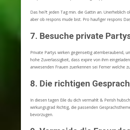
Das hei?t jeden Tag min. die Gattin an. Unerheblich o
aber ob respons mude bist. Pro haufiger respons Das
7. Besuche private Party
Private Partys wirken gegenseitig atemberaubend, u
hohe Zuverlassigkeit, dass expire von ihm eingelade
anwesenden Frauen zuerkennen sei Ferner welche zude
8. Die richtigen Gespra
In diesen tagen Eile du dich vermahlt & Perish hub
wirkungsgrad Richtig, die passenden Gesprachsthemen
bevorzugen.