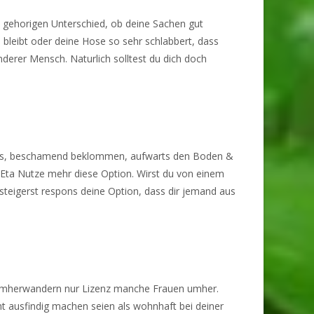
 gehorigen Unterschied, ob deine Sachen gut
d bleibt oder deine Hose so sehr schlabbert, dass
nderer Mensch. Naturlich solltest du dich doch
espons, beschamend beklommen, aufwarts den Boden &
rnEta Nutze mehr diese Option. Wirst du von einem
steigerst respons deine Option, dass dir jemand aus
en umherwandern nur Lizenz manche Frauen umher.
t ausfindig machen seien als wohnhaft bei deiner