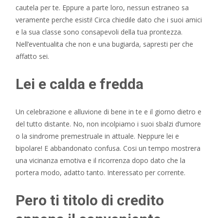
cautela per te. Eppure a parte loro, nessun estraneo sa
veramente perche esisti! Circa chiedile dato che i suoi amici
e la sua classe sono consapevoli della tua prontezza.
Nell’eventualita che non e una bugiarda, sapresti per che
affatto sei.
Lei e calda e fredda
Un celebrazione e alluvione di bene in te e il giorno dietro e
del tutto distante. No, non incolpiamo i suoi sbalzi d’umore
o la sindrome premestruale in attuale. Neppure lei e
bipolare! E abbandonato confusa. Cosi un tempo mostrera
una vicinanza emotiva e il ricorrenza dopo dato che la
portera modo, adatto tanto. Interessato per corrente.
Pero ti titolo di credito