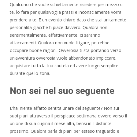
Qualcuno che vuole schiettamente risiedere per mezzo di
te, lo fara per qualsivoglia prassi e inconsciamente vorra
prendere a te. E un evento chiaro dato che stai unitamente
personalita giacche ti piace davvero. Qualora non
sentimentalmente, effettivamente, ci saranno
attaccamenti. Qualora non vuole litigare, potrebbe
occupare buone ragioni. Ovverosia ti sta portando verso
un’avventura ovverosia vuole abbandonato impiccare,
acquistare tutta la tua cautela ed avere luogo semplice
durante quello zona.
Non sei nel suo seguente
L’hai niente affatto sentita urlare del seguente? Non sui
suoi piani attraverso il perspicace settimana ovvero verso il
unione di sua cugina il mese altri, bensi in il distante
prossimo. Qualora parla di piani per esteso traguardo e