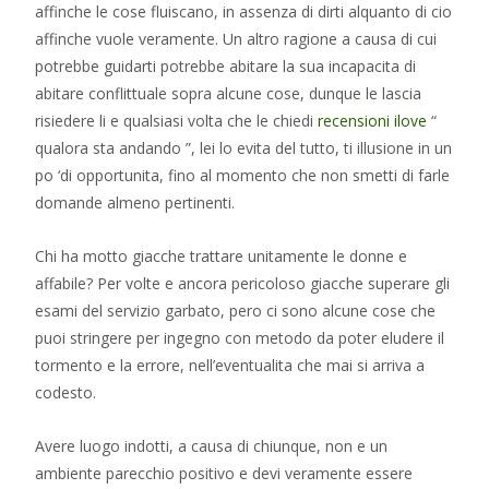
affinche le cose fluiscano, in assenza di dirti alquanto di cio
affinche vuole veramente.
Un altro ragione a causa di cui
potrebbe guidarti potrebbe abitare la sua incapacita di
abitare conflittuale sopra alcune cose, dunque le lascia
risiedere li e qualsiasi volta che le chiedi
recensioni ilove
“
qualora sta andando ”, lei lo evita del tutto, ti illusione in un
po ‘di opportunita, fino al momento che non smetti di farle
domande almeno pertinenti.
Chi ha motto giacche trattare unitamente le donne e
affabile? Per volte e ancora pericoloso giacche superare gli
esami del servizio garbato, pero ci sono alcune cose che
puoi stringere per ingegno con metodo da poter eludere il
tormento e la errore, nell’eventualita che mai si arriva a
codesto.
Avere luogo indotti, a causa di chiunque, non e un
ambiente parecchio positivo e devi veramente essere