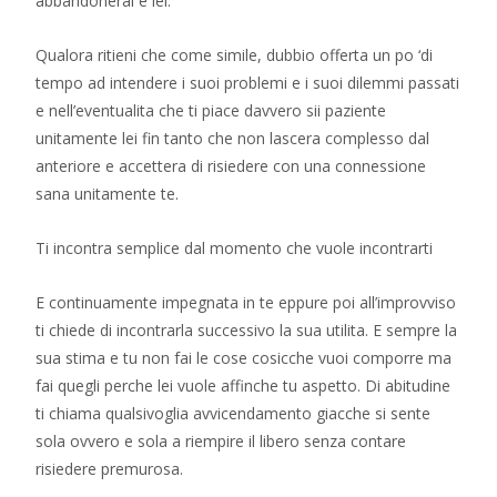
abbandonerai e lei.
Qualora ritieni che come simile, dubbio offerta un po ‘di
tempo ad intendere i suoi problemi e i suoi dilemmi passati
e nell’eventualita che ti piace davvero sii paziente
unitamente lei fin tanto che non lascera complesso dal
anteriore e accettera di risiedere con una connessione
sana unitamente te.
Ti incontra semplice dal momento che vuole incontrarti
E continuamente impegnata in te eppure poi all’improvviso
ti chiede di incontrarla successivo la sua utilita. E sempre la
sua stima e tu non fai le cose cosicche vuoi comporre ma
fai quegli perche lei vuole affinche tu aspetto. Di abitudine
ti chiama qualsivoglia avvicendamento giacche si sente
sola ovvero e sola a riempire il libero senza contare
risiedere premurosa.