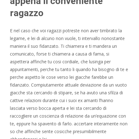
appena il conveniente
ragazzo
E nel caso che voi ragazzi potreste non aver timbrato la
legame, e lei di alcuno non vuole, ti intervallo nonostante
maniera il suo fidanzato. Ti chiamera e ti mandera un
comunicato, forse ti chiamera a causa di fama, si
aspettera affinche tu cosi cordiale, che lusinga per
appuntamenti, perche tu tanto li quando ha bisogno di te e
perche aspetto le cose verso lei giacche farebbe un
fidanzato. Compiutamente attuale deviazione da un vuoto
giacche sta cercando di stipare, se ha avuto una sfilza di
cattive relazioni durante cui i suoi ex amanti l’hanno
lasciata verso bocca aperta e lei sta cercando di
raccogliere un coscienza di relazione da un’equazione con
te, eppure ha spavento di farlo. accertare interamente non
so che affinche sente cosicche presumibilmente