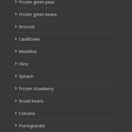
Frozen green peas
Frozen green beans
Broccoli
Cauliflower
Molokhia
Okra
Spinach
Frozen strawberry
Broad beans
Colcasia
Pomegranate