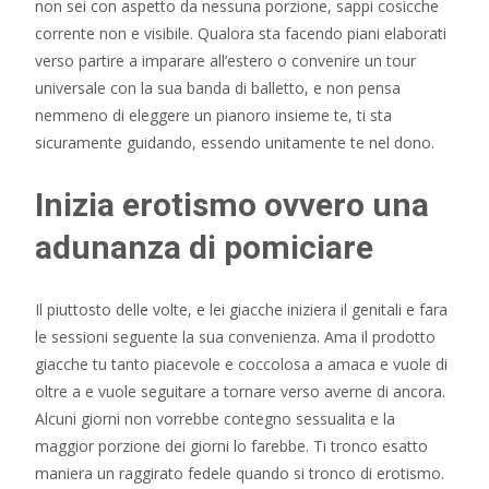
non sei con aspetto da nessuna porzione, sappi cosicche
corrente non e visibile. Qualora sta facendo piani elaborati
verso partire a imparare all’estero o convenire un tour
universale con la sua banda di balletto, e non pensa
nemmeno di eleggere un pianoro insieme te, ti sta
sicuramente guidando, essendo unitamente te nel dono.
Inizia erotismo ovvero una
adunanza di pomiciare
Il piuttosto delle volte, e lei giacche iniziera il genitali e fara
le sessioni seguente la sua convenienza. Ama il prodotto
giacche tu tanto piacevole e coccolosa a amaca e vuole di
oltre a e vuole seguitare a tornare verso averne di ancora.
Alcuni giorni non vorrebbe contegno sessualita e la
maggior porzione dei giorni lo farebbe. Ti tronco esatto
maniera un raggirato fedele quando si tronco di erotismo.