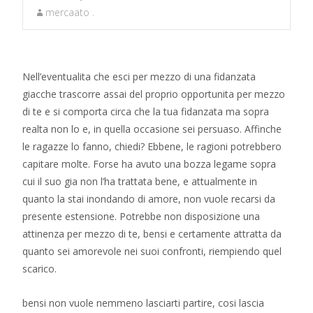
mercaato .
Nell’eventualita che esci per mezzo di una fidanzata
giacche trascorre assai del proprio opportunita per mezzo
di te e si comporta circa che la tua fidanzata ma sopra
realta non lo e, in quella occasione sei persuaso. Affinche
le ragazze lo fanno, chiedi? Ebbene, le ragioni potrebbero
capitare molte. Forse ha avuto una bozza legame sopra
cui il suo gia non l’ha trattata bene, e attualmente in
quanto la stai inondando di amore, non vuole recarsi da
presente estensione. Potrebbe non disposizione una
attinenza per mezzo di te, bensi e certamente attratta da
quanto sei amorevole nei suoi confronti, riempiendo quel
scarico.
bensi non vuole nemmeno lasciarti partire, cosi lascia