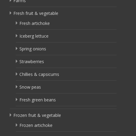
Farms
Fresh fruit & vegetable
Fresh artichoke
Iceberg lettuce
Spring onions
Strawberries
Chillies & capsicums
Snow peas
Fresh green beans
Frozen fruit & vegetable
Frozen artichoke