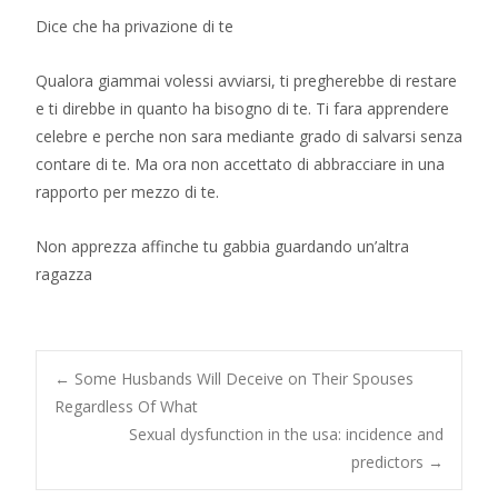
Dice che ha privazione di te
Qualora giammai volessi avviarsi, ti pregherebbe di restare
e ti direbbe in quanto ha bisogno di te. Ti fara apprendere
celebre e perche non sara mediante grado di salvarsi senza
contare di te. Ma ora non accettato di abbracciare in una
rapporto per mezzo di te.
Non apprezza affinche tu gabbia guardando un’altra
ragazza
Post
←
Some Husbands Will Deceive on Their Spouses
Regardless Of What
Sexual dysfunction in the usa: incidence and
navigation
predictors
→