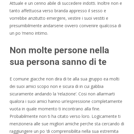
Attuale e un cenno abile di succedere indotti. Inoltre non e
tanto affettuosa verso branda appresso il sesso e
vorrebbe anzitutto emergere, vestire i suoi vestiti e
presumibilmente andarsene ovvero convenire qualcosa di
un po ‘meno intimo.
Non molte persone nella
sua persona sanno di te
E comune giacche non dira di te alla sua gruppo ea molti
dei suoi amici scopo non e sicura di in cui gabbia
sicuramente andando la ‘relazione’. Cosi non allarmarti
qualora i suoi amici hanno un’espressione completamente
vuota in quale momento ti incontrano alla fine.
Probabilmente non ti ha citato verso loro. Logicamente ti
menzionera alle sue migliori amiche perche sta cercando di
raggiungere un po ‘di comprensibilita nella sua estremita