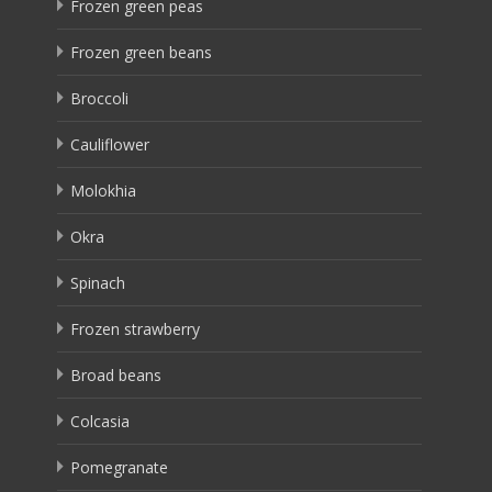
Frozen green peas
Frozen green beans
Broccoli
Cauliflower
Molokhia
Okra
Spinach
Frozen strawberry
Broad beans
Colcasia
Pomegranate