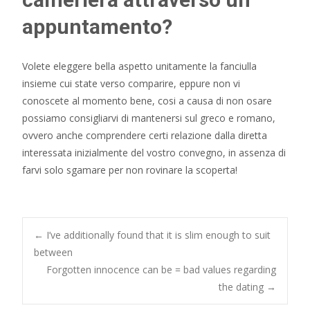
appuntamento?
Volete eleggere bella aspetto unitamente la fanciulla
insieme cui state verso comparire, eppure non vi
conoscete al momento bene, cosi a causa di non osare
possiamo consigliarvi di mantenersi sul greco e romano,
ovvero anche comprendere certi relazione dalla diretta
interessata inizialmente del vostro convegno, in assenza di
farvi solo sgamare per non rovinare la scoperta!
Post
←
I’ve additionally found that it is slim enough to suit
between
Forgotten innocence can be = bad values regarding
navigation
the dating
→