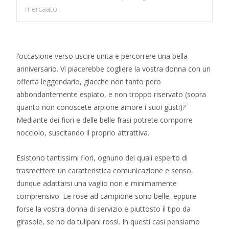
mercaato .
l’occasione verso uscire unita e percorrere una bella
anniversario. Vi piacerebbe cogliere la vostra donna con un
offerta leggendario, giacche non tanto pero
abbondantemente espiato, e non troppo riservato (sopra
quanto non conoscete arpione amore i suoi gusti)?
Mediante dei fiori e delle belle frasi potrete comporre
nocciolo, suscitando il proprio attrattiva.
Esistono tantissimi fiori, ognuno dei quali esperto di
trasmettere un caratteristica comunicazione e senso,
dunque adattarsi una vaglio non e minimamente
comprensivo. Le rose ad campione sono belle, eppure
forse la vostra donna di servizio e piuttosto il tipo da
girasole, se no da tulipani rossi. In questi casi pensiamo