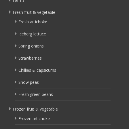
Farms
Fresh fruit & vegetable
Fresh artichoke
Iceberg lettuce
Spring onions
Strawberries
Chillies & capsicums
Snow peas
Fresh green beans
Frozen fruit & vegetable
Frozen artichoke