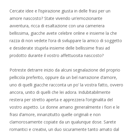
Cercate idee e l’ispirazione giusta in delle frasi per un
amore nascosto? State vivendo un’emozionante
avventura, ricca di esaltazione con una cameriera
bellissima, giacche avete celebre online e insieme la che
razza di non vedete l’ora di sviluppare la amico di soggetto
e desiderate stupirla insieme delle bellissime frasi ad
prodotto durante il vostro affettuosita nascosto?
Potreste detrarre inizio da alcuni segnalazione del proprio
pellicola preferito, oppure da un bel narrazione d’amore,
uno di quelli giacche racconta un po’ la vostra fatto, ovvero
ancora, unito di quelli che lei adora. Indubitabilmente
restera per stretto aperta e apprezzera l’originalita del
vostro aspetto. Le donne amano generalmente i fiori e le
frasi d’amore, innanzitutto quelle originali e non
clamorosamente copiate da un qualunque dose. Sarete
romantici e creativi, un duo sicuramente tanto amato dal