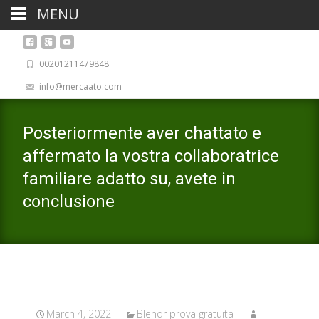
MENU
00201211479848
info@mercaato.com
Posteriormente aver chattato e
affermato la vostra collaboratrice
familiare adatto su, avete in
conclusione
March 4, 2022
Blendr prova gratuita