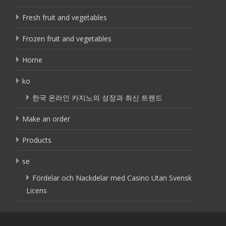
Fresh fruit and vegetables
Frozen fruit and vegetables
Home
ko
한국 온라인 카지노의 성장과 최신 트렌드
Make an order
Products
se
Fördelar och Nackdelar med Casino Utan Svensk
Licens