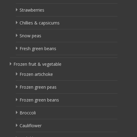
Strawberries
Chillies & capsicums
Snow peas
Fresh green beans
Frozen fruit & vegetable
Frozen artichoke
Frozen green peas
Frozen green beans
Broccoli
Cauliflower