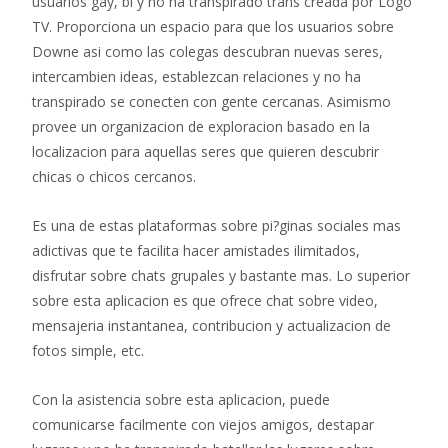
usuarios gay, bi y no ha transpirado trans creada por Logo
TV. Proporciona un espacio para que los usuarios sobre
Downe asi­ como las colegas descubran nuevas seres,
intercambien ideas, establezcan relaciones y no ha
transpirado se conecten con gente cercanas. Asimismo
provee un organizacion de exploracion basado en la
localizacion para aquellas seres que quieren descubrir
chicas o chicos cercanos.
Es una de estas plataformas sobre pi?ginas sociales mas
adictivas que te facilita hacer amistades ilimitados,
disfrutar sobre chats grupales y bastante mas. Lo superior
sobre esta aplicacion es que ofrece chat sobre video,
mensajeria instantanea, contribucion y actualizacion de
fotos simple, etc.
Con la asistencia sobre esta aplicacion, puede
comunicarse facilmente con viejos amigos, destapar