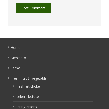
Home
Mercaato
Farms
Fresh fruit & vegetable
Fresh artichoke
Iceberg lettuce
Spring onions