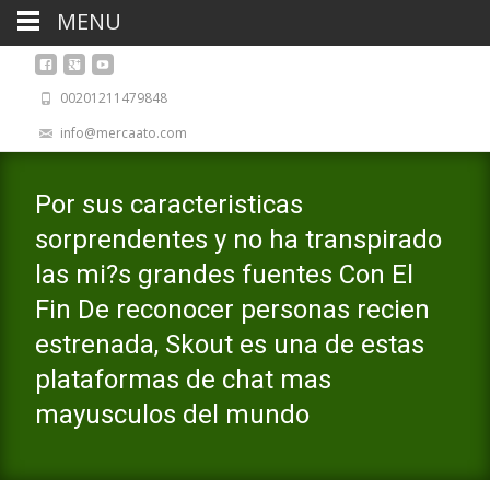
MENU
00201211479848
info@mercaato.com
Por sus caracteristicas
sorprendentes y no ha transpirado
las mi?s grandes fuentes Con El
Fin De reconocer personas recien
estrenada, Skout es una de estas
plataformas de chat mas
mayusculos del mundo