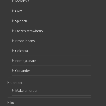
Molokhia
Okra
Spinach
Frozen strawberry
Broad beans
Colcasia
Pomegranate
Coriander
Contact
Make an order
ko