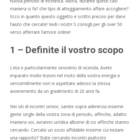
nuova periodo di inchiesta. Allora, durante questi casi
maniera si fa? che tipo di atteggiamento affare accogliere?
Ecco in quanto questo oggetto e scritto preciso per darvi
l’aiuto che cercate! Vedi i nostri 5 consigli per gli over 50
verso afferrare l’amore online!
1 – Definite il vostro scopo
L’eta e particolarmente sinonimo di vicenda. Avete
imparato molte lezioni nel moto della vostra energia e
verosimilmente non vi aspettate adesso la stessa
avvenimento da un gradimento di 20 anni fa.
Nei siti di incontri senior, sarete sopra aderenza insieme
gente single della vostra zona di periodo, affinche, adatto
maniera voi, avranno un’idea albume di cio affinche stanno
cercando. Cercate un socio affidabile insieme cui iniziare
una rapporto? State cercando incontri piuttosto