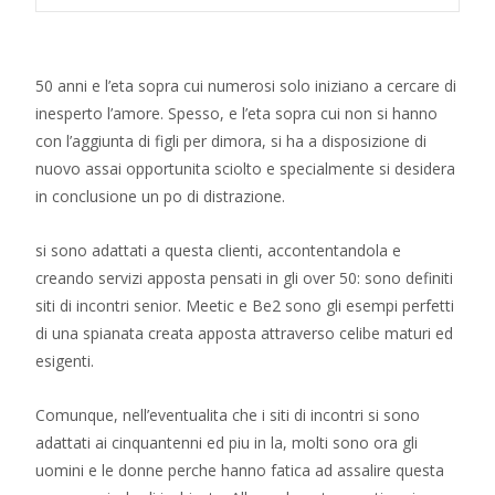
50 anni e l’eta sopra cui numerosi solo iniziano a cercare di
inesperto l’amore. Spesso, e l’eta sopra cui non si hanno
con l’aggiunta di figli per dimora, si ha a disposizione di
nuovo assai opportunita sciolto e specialmente si desidera
in conclusione un po di distrazione.
si sono adattati a questa clienti, accontentandola e
creando servizi apposta pensati in gli over 50: sono definiti
siti di incontri senior.
Meetic e Be2 sono gli esempi perfetti
di una spianata creata apposta attraverso celibe maturi ed
esigenti.
Comunque, nell’eventualita che i siti di incontri si sono
adattati ai cinquantenni ed piu in la, molti sono ora gli
uomini e le donne perche hanno fatica ad assalire questa