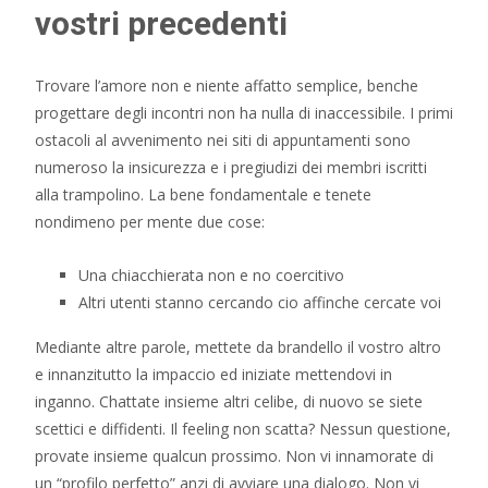
vostri precedenti
Trovare l’amore non e niente affatto semplice, benche
progettare degli incontri non ha nulla di inaccessibile. I primi
ostacoli al avvenimento nei siti di appuntamenti sono
numeroso la insicurezza e i pregiudizi dei membri iscritti
alla trampolino. La bene fondamentale e tenete
nondimeno per mente due cose:
Una chiacchierata non e no coercitivo
Altri utenti stanno cercando cio affinche cercate voi
Mediante altre parole, mettete da brandello il vostro altro
e innanzitutto la impaccio ed iniziate mettendovi in
inganno. Chattate insieme altri celibe, di nuovo se siete
scettici e diffidenti. Il feeling non scatta? Nessun questione,
provate insieme qualcun prossimo. Non vi innamorate di
un “profilo perfetto” anzi di avviare una dialogo. Non vi