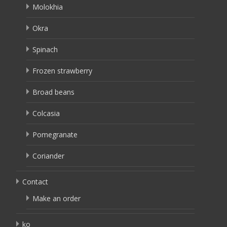
Molokhia
Okra
Spinach
Frozen strawberry
Broad beans
Colcasia
Pomegranate
Coriander
Contact
Make an order
ko