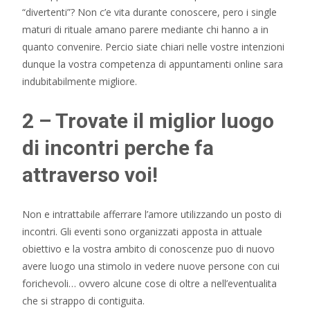
“divertenti”? Non c’e vita durante conoscere, pero i single
maturi di rituale amano parere mediante chi hanno a in
quanto convenire. Percio siate chiari nelle vostre intenzioni
dunque la vostra competenza di appuntamenti online sara
indubitabilmente migliore.
2 – Trovate il miglior luogo
di incontri perche fa
attraverso voi!
Non e intrattabile afferrare l’amore utilizzando un posto di
incontri. Gli eventi sono organizzati apposta in attuale
obiettivo e la vostra ambito di conoscenze puo di nuovo
avere luogo una stimolo in vedere nuove persone con cui
forichevoli… ovvero alcune cose di oltre a nell’eventualita
che si strappo di contiguita.