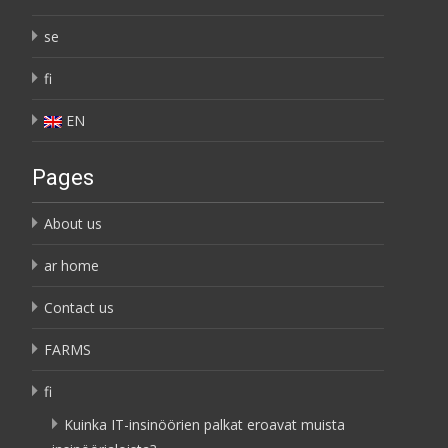
se
fi
EN
Pages
About us
ar home
Contact us
FARMS
fi
Kuinka IT-insinöörien palkat eroavat muista