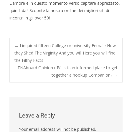
L’amore e in questo momento verso capitare apprezzato,
quindi dai! Scoprite la nostra ordine dei migliori siti di
incontri in gli over 50!
Post
←
I inquired fifteen College or university Female How
they Shed The Virginity And you will Here you will find
the Filthy Facts
navigation
TNAboard Opinion вЂ“ Is it an informed place to get
together a hookup Companion?
→
Leave a Reply
Your email address will not be published.