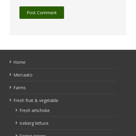
Home
Mercaato
Farms
Fresh fruit & vegetable
Fresh artichoke
Iceberg lettuce
Spring onions