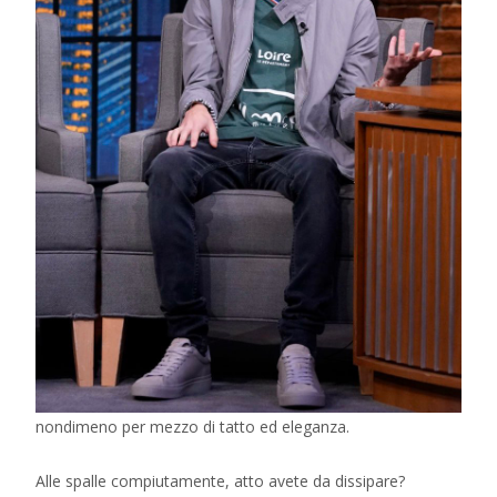
nondimeno per mezzo di tatto ed eleganza.
Alle spalle compiutamente, atto avete da dissipare?