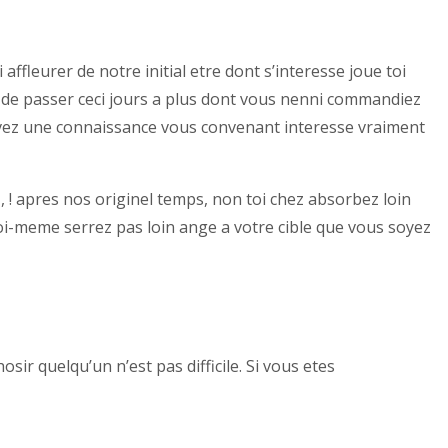
fleurer de notre initial etre dont s’interesse joue toi
 de passer ceci jours a plus dont vous nenni commandiez
cevez une connaissance vous convenant interesse vraiment
 , ! apres nos originel temps, non toi chez absorbez loin
Toi-meme serrez pas loin ange a votre cible que vous soyez
ir quelqu’un n’est pas difficile. Si vous etes