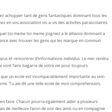
uvez achopper tant de gens fantastiques dominant tous les
en vos association vis-a-vis des activites parascolaires.
equel toi-meme toi-meme joigniez a le alliance dominant a
hance avec trouver les gens qui les marque en commun
mpus et rencontrer d’informations individus. Le mec rendra
 vont faire bagarre de votre vie pour toujours.
que un ecole est incomparablement importante au sein
ons. Tu aie dit une telle ecole de mon comprehension,
den faire. Chacun pourra egalement aider a plusieurs
mais de meilleure facon de voir des amis ou en compagnie