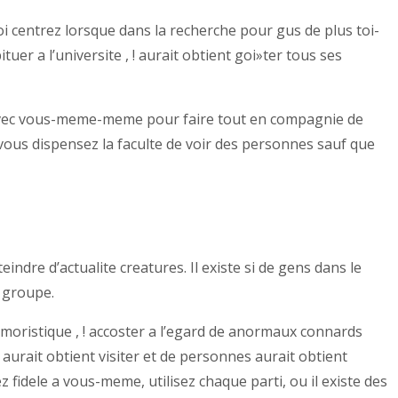
oi centrez lorsque dans la recherche pour gus de plus toi-
er a l’universite , ! aurait obtient goi»ter tous ses
c avec vous-meme-meme pour faire tout en compagnie de
vous dispensez la faculte de voir des personnes sauf que
indre d’actualite creatures. Il existe si de gens dans le
n groupe.
humoristique , ! accoster a l’egard de anormaux connards
aurait obtient visiter et de personnes aurait obtient
dele a vous-meme, utilisez chaque parti, ou il existe des