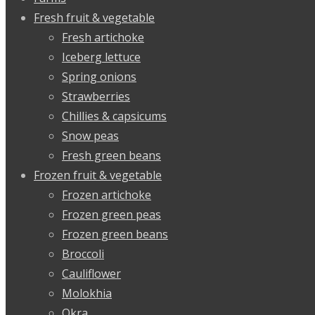
Fresh fruit & vegetable
Fresh artichoke
Iceberg lettuce
Spring onions
Strawberries
Chillies & capsicums
Snow peas
Fresh green beans
Frozen fruit & vegetable
Frozen artichoke
Frozen green peas
Frozen green beans
Broccoli
Cauliflower
Molokhia
Okra