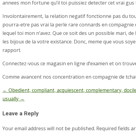
annees mon fortune qu’il toi puissiez detecter cet vrai gus
Involontairement, la relation negatif fonctionne pas du tout
pourra-etre pas vrai la perle rare connards en compagnie d
lequel toi mon n’avez. Que ce soit des un possible mari, de
les bijoux de la votre existance. Donc, meme que vous soy
rapport.
Connectez-vous ce magasin en ligne d’examen et on trouve 
Comme avancent nos concentration en compagnie de tchat 
←
Obedient, compliant, acquiescent, complementary, docile,
Post
usually
→
navigation
Leave a Reply
Your email address will not be published.
Required fields 