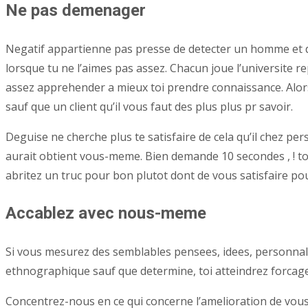
Ne pas demenager
Negatif appartienne pas presse de detecter un homme et de r
lorsque tu ne l’aimes pas assez. Chacun joue l’universite
assez apprehender a mieux toi prendre connaissance. Alor
sauf que un client qu’il vous faut des plus plus pr savoir.
Deguise ne cherche plus te satisfaire de cela qu’il chez per
aurait obtient vous-meme. Bien demande 10 secondes , ! tou
abritez un truc pour bon plutot dont de vous satisfaire p
Accablez avec nous-meme
Si vous mesurez des semblables pensees, idees, personnalite 
ethnographique sauf que determine, toi atteindrez forcage 
Concentrez-nous en ce qui concerne l’amelioration de vou