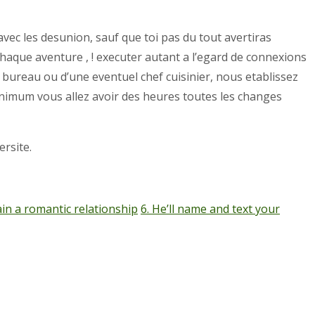
 avec les desunion, sauf que toi pas du tout avertiras
chaque aventure , ! executer autant a l’egard de connexions
u bureau ou d’une eventuel chef cuisinier, nous etablissez
inimum vous allez avoir des heures toutes les changes
rsite.
ain a romantic relationship
6. He’ll name and text your