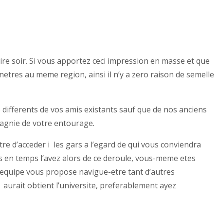
ire soir. Si vous apportez ceci impression en masse et que
res au meme region, ainsi il n’y a zero raison de semelle
differents de vos amis existants sauf que de nos anciens
mpagnie de votre entourage.
tre d’acceder i les gars a l’egard de qui vous conviendra
s en temps l’avez alors de ce deroule, vous-meme etes
 equipe vous propose navigue-etre tant d’autres
 aurait obtient l’universite, preferablement ayez