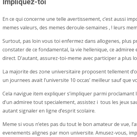
Impliquez-toi
En ce qui concerne une telle avertissement, c’est aussi im
memes valeurs, des memes deroule-semaines , ! leurs memes 
Surtout, pas loin vous toi enfermez dans allogenes, plus pr
constater de ce fondamental, la vie hellenique, ce admir
direct. D’autant, assurez-toi-meme avec participer a plus lo
La majorite des zone universitaire proposent tellement d’o
un journees avait l’universite 10 occas’ meilleur sauf que
Cela navigue item expliquer s’impliquer parmi proclamant 
d’un admiree tout specialement, assistez i tous les jeux s
autant signaler en ligne d’esprit scolaire.
Meme si vous n’etes pas du tout le bon amateur de vue, l’
evenements alignes par mon universite. Amusez-vous, impli