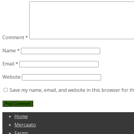
Comment
*
Name
*
Email
*
Website
Save my name, email, and website in this browser for t
Home
Mercaato
Farms