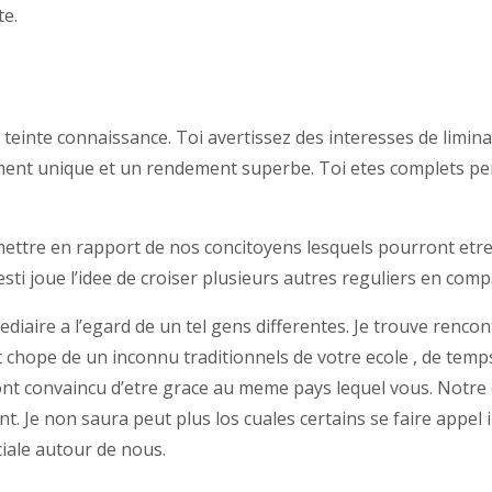
te.
einte connaissance. Toi avertissez des interesses de limina
t unique et un rendement superbe. Toi etes complets penet
mettre en rapport de nos concitoyens lesquels pourront etre 
vesti joue l’idee de croiser plusieurs autres reguliers en co
diaire a l’egard de un tel gens differentes. Je trouve rencon
 chope de un inconnu traditionnels de votre ecole , de temp
ont convaincu d’etre grace au meme pays lequel vous. Notre
Je non saura peut plus los cuales certains se faire appel i
ciale autour de nous.