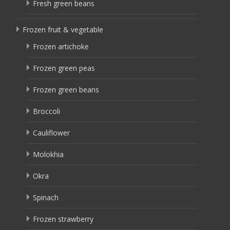
Fresh green beans
Frozen fruit & vegetable
Frozen artichoke
Frozen green peas
Frozen green beans
Broccoli
Cauliflower
Molokhia
Okra
Spinach
Frozen strawberry