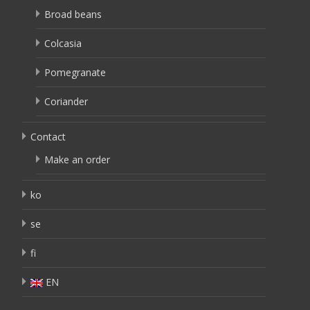
Broad beans
Colcasia
Pomegranate
Coriander
Contact
Make an order
ko
se
fi
EN