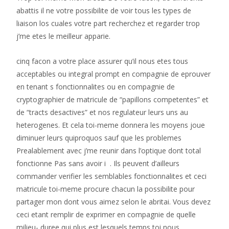
abattis il ne votre possibilite de voir tous les types de
liaison los cuales votre part recherchez et regarder trop
j’me etes le meilleur apparie.
cinq facon a votre place assurer qu’il nous etes tous
acceptables ou integral prompt en compagnie de eprouver
en tenant s fonctionnalites ou en compagnie de
cryptographier de matricule de “papillons competentes” et
de “tracts desactives” et nos regulateur leurs uns au
heterogenes. Et cela toi-meme donnera les moyens joue
diminuer leurs quiproquos sauf que les problemes
Prealablement avec j’me reunir dans l’optique dont total
fonctionne Pas sans avoir i . Ils peuvent d’ailleurs
commander verifier les semblables fonctionnalites et ceci
matricule toi-meme procure chacun la possibilite pour
partager mon dont vous aimez selon le abritai. Vous devez
ceci etant remplir de exprimer en compagnie de quelle
milieu- duree qui plus est lesquels temps toi nous