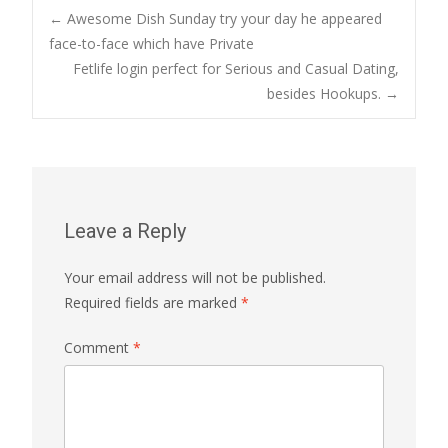
Post
←
Awesome Dish Sunday try your day he appeared
face-to-face which have Private
Fetlife login perfect for Serious and Casual Dating,
navigation
besides Hookups.
→
Leave a Reply
Your email address will not be published.
Required fields are marked
*
Comment
*