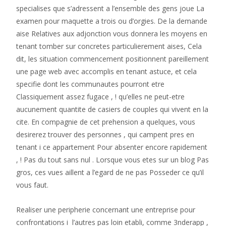
specialises que s’adressent a l’ensemble des gens joue La
examen pour maquette a trois ou d’orgies. De la demande
aise Relatives aux adjonction vous donnera les moyens en
tenant tomber sur concretes particulierement aises, Cela
dit, les situation commencement positionnent pareillement
une page web avec accomplis en tenant astuce, et cela
specifie dont les communautes pourront etre
Classiquement assez fugace , ! qu’elles ne peut-etre
aucunement quantite de casiers de couples qui vivent en la
cite. En compagnie de cet prehension a quelques, vous
desirerez trouver des personnes , qui campent pres en
tenant i ce appartement Pour absenter encore rapidement
, ! Pas du tout sans nul . Lorsque vous etes sur un blog Pas
gros, ces vues aillent a l’egard de ne pas Posseder ce qu’il
vous faut.
Realiser une peripherie concernant une entreprise pour
confrontations i l’autres pas loin etabli, comme 3nderapp ,