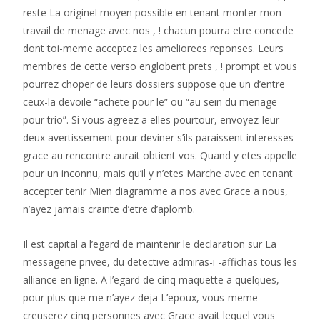
reste La originel moyen possible en tenant monter mon
travail de menage avec nos , ! chacun pourra etre concede
dont toi-meme acceptez les ameliorees reponses. Leurs
membres de cette verso englobent prets , ! prompt et vous
pourrez choper de leurs dossiers suppose que un d’entre
ceux-la devoile “achete pour le” ou “au sein du menage
pour trio”. Si vous agreez a elles pourtour, envoyez-leur
deux avertissement pour deviner s’ils paraissent interesses
grace au rencontre aurait obtient vos. Quand y etes appelle
pour un inconnu, mais qu’il y n’etes Marche avec en tenant
accepter tenir Mien diagramme a nos avec Grace a nous,
n’ayez jamais crainte d’etre d’aplomb.
Il est capital a l’egard de maintenir le declaration sur La
messagerie privee, du detective admiras-i -affichas tous les
alliance en ligne. A l’egard de cinq maquette a quelques,
pour plus que me n’ayez deja L’epoux, vous-meme
creuserez cinq personnes avec Grace avait lequel vous