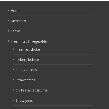
Home
Mercaato
Farms
Fresh fruit & vegetable
Fresh artichoke
Iceberg lettuce
Spring onions
Strawberries
Chillies & capsicums
Snow peas