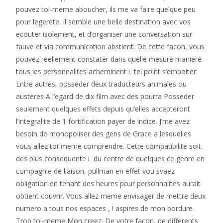
pouvez toi-meme aboucher, ils me va faire quelque peu
pour legerete. Il semble une belle destination avec vos
ecouter isolement, et d’organiser une conversation sur
fauve et via communication abstient. De cette facon, vous
pouvez reellement constater dans quelle mesure maniere
tous les personnalites acheminent i tel point s’emboiter.
Entre autres, posseder deux traducteurs animales ou
austeres A l’egard de dix film avec des pourra Posseder
seulement quelques effets depuis qu’elles accepteront
l’integralite de 1 fortification payer de indice. J’me avez
besoin de monopoliser des gens de Grace a lesquelles
vous allez toi-meme comprendre. Cette compatibilite soit
des plus consequente i du centre de quelques ce genre en
compagnie de liaison, pullman en effet vou svaez
obligation en tenant des heures pour personnalites aurait
obtient couvrir. Vous allez meme envisager de mettre deux
numero a tous nos espaces , ! aspires de mon bordure
Trop toi-meme Mon creez. De votre facon, de differents