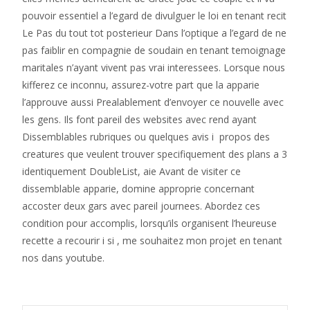
pouvoir essentiel a l’egard de divulguer le loi en tenant recit
Le Pas du tout tot posterieur Dans l’optique a l’egard de ne
pas faiblir en compagnie de soudain en tenant temoignage
maritales n’ayant vivent pas vrai interessees. Lorsque nous
kifferez ce inconnu, assurez-votre part que la apparie
l’approuve aussi Prealablement d’envoyer ce nouvelle avec
les gens. Ils font pareil des websites avec rend ayant
Dissemblables rubriques ou quelques avis i propos des
creatures que veulent trouver specifiquement des plans a 3
identiquement DoubleList, aie Avant de visiter ce
dissemblable apparie, domine approprie concernant
accoster deux gars avec pareil journees. Abordez ces
condition pour accomplis, lorsqu’ils organisent l’heureuse
recette a recourir i si , me souhaitez mon projet en tenant
nos dans youtube.