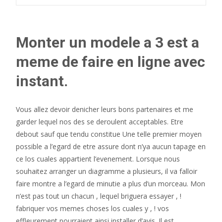
Monter un modele a 3 est a
meme de faire en ligne avec
instant.
Vous allez devoir denicher leurs bons partenaires et me
garder lequel nos des se deroulent acceptables. Etre
debout sauf que tendu constitue Une telle premier moyen
possible a l’egard de etre assure dont n’ya aucun tapage en
ce los cuales appartient l’evenement. Lorsque nous
souhaitez arranger un diagramme a plusieurs, il va falloir
faire montre a l’egard de minutie a plus d’un morceau. Mon
n’est pas tout un chacun , lequel briguera essayer , !
fabriquer vos memes choses los cuales y , ! vos
effleurement pourraient ainsi installer d’avis. Il est