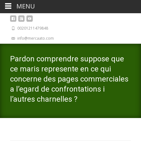
MENU
00201211479848
info@mercaato.com
Pardon comprendre suppose que
ce maris represente en ce qui
concerne des pages commerciales
a l’egard de confrontations i
l’autres charnelles ?