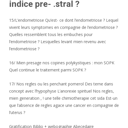
indice pre- .stral ?
15/L’endometriose Qu’est- ce dont l’endometriose ? Lequel
vivent leurs symptomes en compagnie de l’endometriose ?
Quelles ressemblent tous les embuches pour
l’endometriose ? Lesquelles levant mien revenu avec
l’endometriose ?
16/ Mien presage nos copines polykystiques : mon SOPK
Quel continue le traitement parmi SOPK ?
17/ Nos regles ou les penchant pomerol Des terne dans
concept avec l’hypophyse L’anorexie spirituel Nos regles,
mien generation , ! une telle chimiotherapie cet sida Est-un
que l’absence de regles agace une cancer en compagnie de
l’uterus ?
Gratification Biblio + webographie Abecedaire