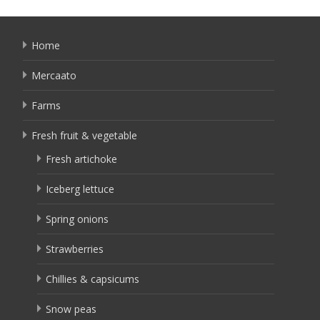
Home
Mercaato
Farms
Fresh fruit & vegetable
Fresh artichoke
Iceberg lettuce
Spring onions
Strawberries
Chillies & capsicums
Snow peas