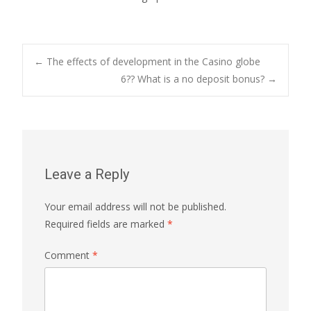
Post
←
The effects of development in the Casino globe
6?? What is a no deposit bonus?
→
navigation
Leave a Reply
Your email address will not be published.
Required fields are marked
*
Comment
*