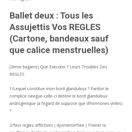
Ballet deux : Tous les
Assujettis Vos REGLES
(Cartone, bandeaux sauf
que calice menstruelles)
(3eme bagarre) Que Executer ? Leurs Troubles Des
REGLES
1/Lequel constitue mon bord glanduleux ? Pardon le
complice navigue-celle-ci detenir le bord glanduleux
androgenique (a l’egard de suppose que d’hormones viriles)
?
2/Nos regles afflictives ( dysmenorrhee ) Freiner la