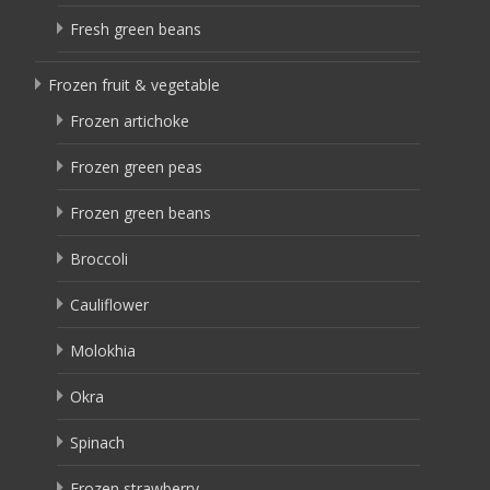
Fresh green beans
Frozen fruit & vegetable
Frozen artichoke
Frozen green peas
Frozen green beans
Broccoli
Cauliflower
Molokhia
Okra
Spinach
Frozen strawberry