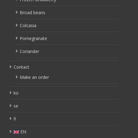
Broad beans
Colcasia
Pomegranate
Coriander
Contact
Make an order
ko
se
fi
EN