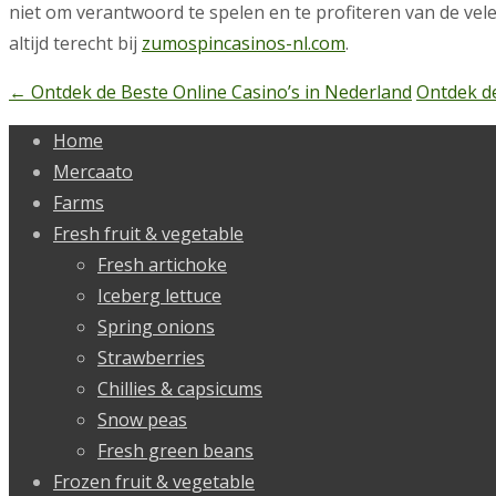
niet om verantwoord te spelen en te profiteren van de vel
altijd terecht bij
zumospincasinos-nl.com
.
←
Ontdek de Beste Online Casino’s in Nederland
Ontdek de
Post
Home
navigation
Mercaato
Farms
Fresh fruit & vegetable
Fresh artichoke
Iceberg lettuce
Spring onions
Strawberries
Chillies & capsicums
Snow peas
Fresh green beans
Frozen fruit & vegetable