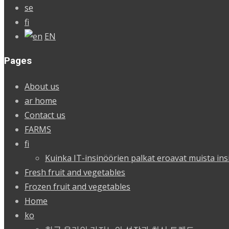
se
fi
EN
Pages
About us
ar home
Contact us
FARMS
fi
Kuinka IT-insinöörien palkat eroavat muista ins
Fresh fruit and vegetables
Frozen fruit and vegetables
Home
ko