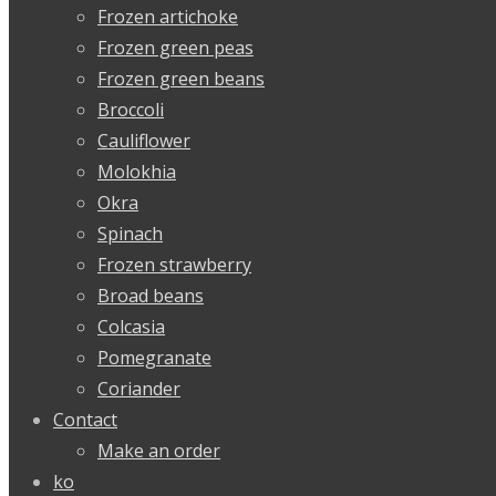
Frozen artichoke
Frozen green peas
Frozen green beans
Broccoli
Cauliflower
Molokhia
Okra
Spinach
Frozen strawberry
Broad beans
Colcasia
Pomegranate
Coriander
Contact
Make an order
ko