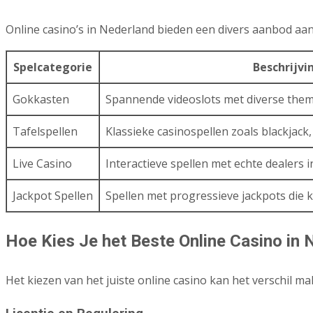
Online casino’s in Nederland bieden een divers aanbod aan 
Spelcategorie
Beschrijvi
Gokkasten
Spannende videoslots met diverse them
Tafelspellen
Klassieke casinospellen zoals blackjack,
Live Casino
Interactieve spellen met echte dealers i
Jackpot Spellen
Spellen met progressieve jackpots die 
Hoe Kies Je het Beste Online Casino in 
Het kiezen van het juiste online casino kan het verschil m