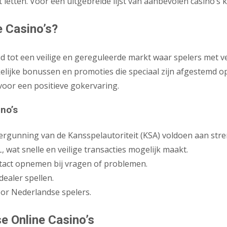
t letten. Voor een uitgebreide lijst van aanbevolen casino’s 
 Casino’s?
eid tot een veilige en gereguleerde markt waar spelers met
kelijke bonussen en promoties die speciaal zijn afgestemd o
voor een positieve gokervaring.
no’s
ergunning van de Kansspelautoriteit (KSA) voldoen aan stre
wat snelle en veilige transacties mogelijk maakt.
tact opnemen bij vragen of problemen.
dealer spellen.
or Nederlandse spelers.
e Online Casino’s