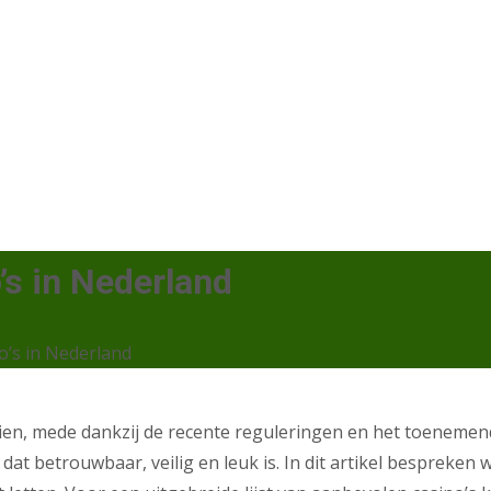
’s in Nederland
o’s in Nederland
roeien, mede dankzij de recente reguleringen en het toeneme
 dat betrouwbaar, veilig en leuk is. In dit artikel bespreken