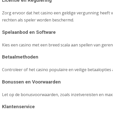
Licentie en Regulering
Zorg ervoor dat het casino een geldige vergunning heeft va
rechten als speler worden beschermd.
Spelaanbod en Software
Kies een casino met een breed scala aan spellen van geren
Betaalmethoden
Controleer of het casino populaire en veilige betaalopties a
Bonussen en Voorwaarden
Let op de bonusvoorwaarden, zoals inzetvereisten en maxim
Klantenservice