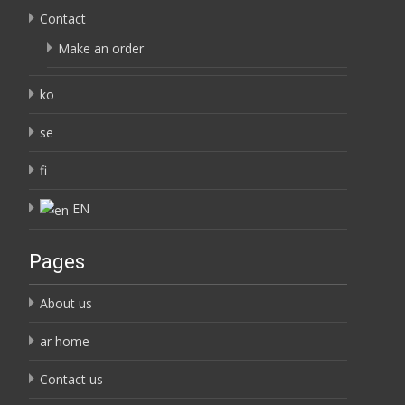
Contact
Make an order
ko
se
fi
EN
Pages
About us
ar home
Contact us