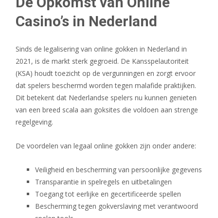
De Opkomst van Online
Casino’s in Nederland
Sinds de legalisering van online gokken in Nederland in
2021, is de markt sterk gegroeid. De Kansspelautoriteit
(KSA) houdt toezicht op de vergunningen en zorgt ervoor
dat spelers beschermd worden tegen malafide praktijken.
Dit betekent dat Nederlandse spelers nu kunnen genieten
van een breed scala aan goksites die voldoen aan strenge
regelgeving.
De voordelen van legaal online gokken zijn onder andere:
Veiligheid en bescherming van persoonlijke gegevens
Transparantie in spelregels en uitbetalingen
Toegang tot eerlijke en gecertificeerde spellen
Bescherming tegen gokverslaving met verantwoord