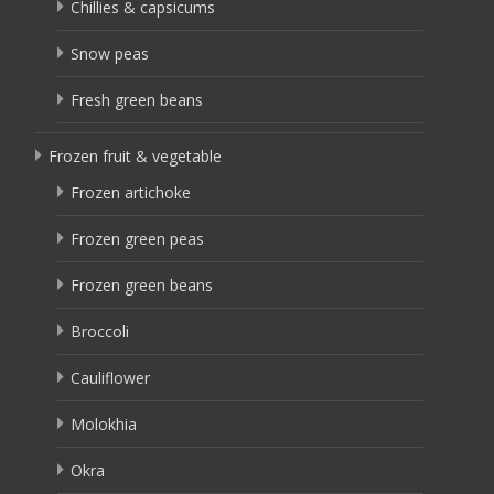
Chillies & capsicums
Snow peas
Fresh green beans
Frozen fruit & vegetable
Frozen artichoke
Frozen green peas
Frozen green beans
Broccoli
Cauliflower
Molokhia
Okra