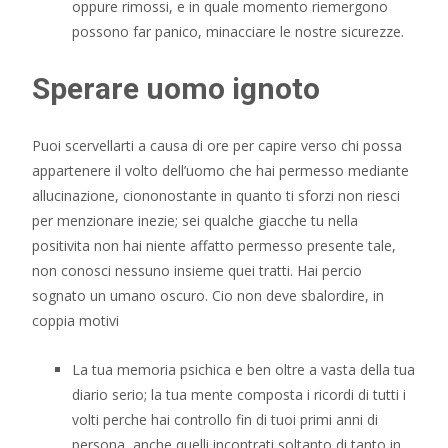
oppure rimossi, e in quale momento riemergono
possono far panico, minacciare le nostre sicurezze.
Sperare uomo ignoto
Puoi scervellarti a causa di ore per capire verso chi possa
appartenere il volto dell’uomo che hai permesso mediante
allucinazione, ciononostante in quanto ti sforzi non riesci
per menzionare inezie; sei qualche giacche tu nella
positivita non hai niente affatto permesso presente tale,
non conosci nessuno insieme quei tratti. Hai percio
sognato un umano oscuro. Cio non deve sbalordire, in
coppia motivi
La tua memoria psichica e ben oltre a vasta della tua
diario serio; la tua mente composta i ricordi di tutti i
volti perche hai controllo fin di tuoi primi anni di
persona, anche quelli incontrati soltanto di tanto in