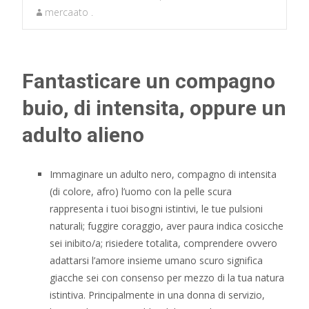
mercaato .
Fantasticare un compagno
buio, di intensita, oppure un
adulto alieno
Immaginare un adulto nero, compagno di intensita
(di colore, afro) l’uomo con la pelle scura
rappresenta i tuoi bisogni istintivi, le tue pulsioni
naturali; fuggire coraggio, aver paura indica cosicche
sei inibito/a; risiedere totalita, comprendere ovvero
adattarsi l’amore insieme umano scuro significa
giacche sei con consenso per mezzo di la tua natura
istintiva. Principalmente in una donna di servizio,