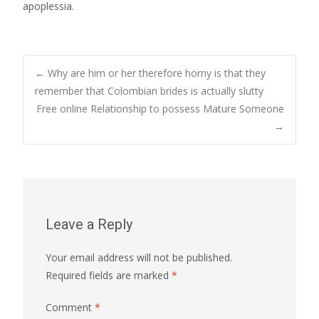
apoplessia.
Post
←
Why are him or her therefore horny is that they
remember that Colombian brides is actually slutty
Free online Relationship to possess Mature Someone
navigation
→
Leave a Reply
Your email address will not be published.
Required fields are marked
*
Comment
*