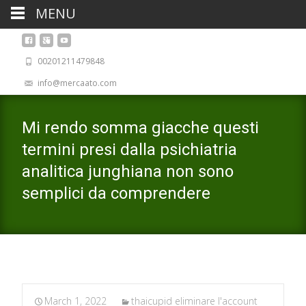
MENU
00201211479848
info@mercaato.com
Mi rendo somma giacche questi
termini presi dalla psichiatria
analitica junghiana non sono
semplici da comprendere
March 1, 2022
thaicupid eliminare l'account