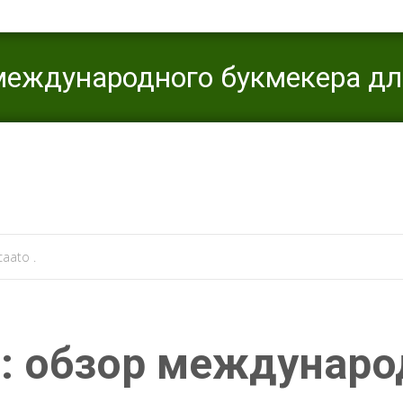
р международного букмекера 
Mercaato
>
Uncategorized
>
Melbet скачат
aato .
ь: обзор междунаро