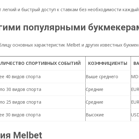
 легкий и быстрый доступ к ставкам без необходимости каждый 
ругими популярными букмекера
лицу основных характеристик Melbet и других известных букмек
ЛИЧЕСТВО СПОРТИВНЫХ СОБЫТИЙ
КОЭФФИЦИЕНТЫ
В
ее 40 видов спорта
Выше среднего
MDL
ло 30 видов спорта
Средние
EUR
ло 25 видов спорта
Средние
EUR
ее 30 видов спорта
Высокие
USD
ия Melbet