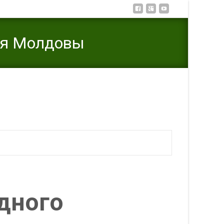
для Молдовы
ь: обзор международного букмекера для Молдовы
дного