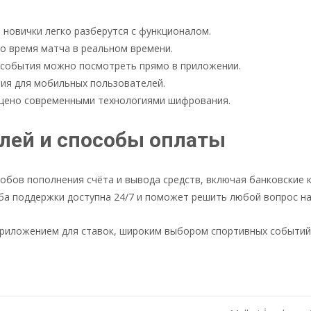
новички легко разберутся с функционалом.
о время матча в реальном времени.
события можно посмотреть прямо в приложении.
ия для мобильных пользователей.
ено современными технологиями шифрования.
лей и способы оплаты
обов пополнения счёта и вывода средств, включая банковские 
ба поддержки доступна 24/7 и поможет решить любой вопрос на 
приложением для ставок, широким выбором спортивных событий