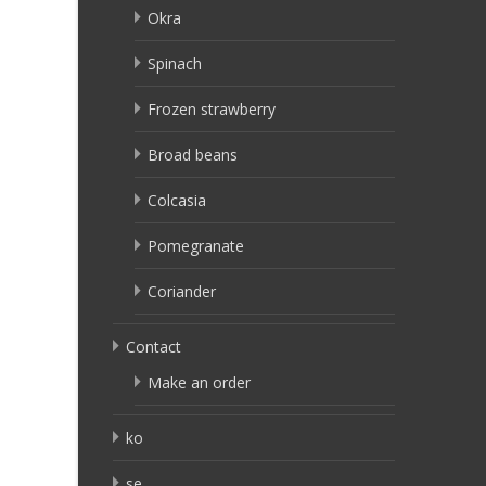
Okra
Spinach
Frozen strawberry
Broad beans
Colcasia
Pomegranate
Coriander
Contact
Make an order
ko
se