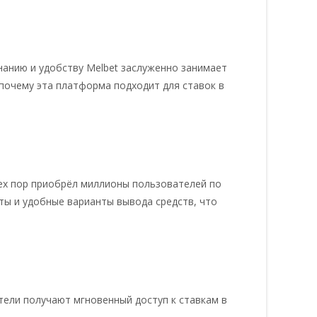
анию и удобству Melbet заслуженно занимает
почему эта платформа подходит для ставок в
тех пор приобрёл миллионы пользователей по
ты и удобные варианты вывода средств, что
ы
тели получают мгновенный доступ к ставкам в