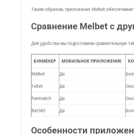
Таким образом, приложение Melbet обеспечивает
Сравнение Melbet с д
Для удобства мы подготовили сравнительную таб
БУКМЕКЕР
МОБИЛЬНОЕ ПРИЛОЖЕНИЕ
КО
Melbet
Да
Бол
1xBet
Да
Око
Parimatch
Да
Око
Bet365
Да
Бол
Особенности приложен