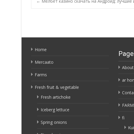
Post
←
Мелбет казино скачать на Андроид: лучшие 
navigation
Home
Page
Mercaato
About
Farms
ar ho
Fresh fruit & vegetable
Conta
Fresh artichoke
FARM
Iceberg lettuce
fi
Spring onions
Kui