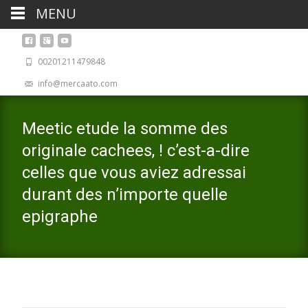
MENU
00201211479848
info@mercaato.com
Meetic etude la somme des
originale cachees, ! c’est-a-dire
celles que vous aviez adressai
durant des n’importe quelle
epigraphe