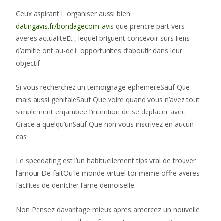
Ceux aspirant i organiser aussi bien
datingavis.fr/bondagecom-avis
que prendre part vers
averes actualiteEt , lequel briguent concevoir surs liens
d’amitie ont au-deli opportunites d’aboutir dans leur
objectif
Si vous recherchez un temoignage ephemereSauf Que
mais aussi genitaleSauf Que voire quand vous n’avez tout
simplement enjambee l’intention de se deplacer avec
Grace a quelqu’unSauf Que non vous inscrivez en aucun
cas
Le speedating est l’un habituellement tips vrai de trouver
l’amour De faitOu le monde virtuel toi-meme offre averes
facilites de denicher l’ame demoiselle.
Non Pensez davantage mieux apres amorcez un nouvelle