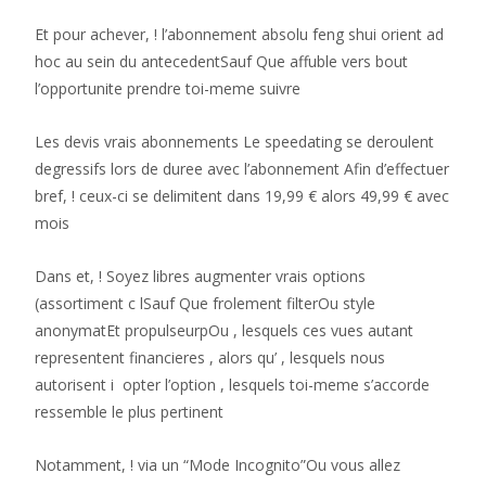
Et pour achever, ! l’abonnement absolu feng shui orient ad
hoc au sein du antecedentSauf Que affuble vers bout
l’opportunite prendre toi-meme suivre
Les devis vrais abonnements Le speedating se deroulent
degressifs lors de duree avec l’abonnement Afin d’effectuer
bref, ! ceux-ci se delimitent dans 19,99 € alors 49,99 € avec
mois
Dans et, ! Soyez libres augmenter vrais options
(assortiment c lSauf Que frolement filterOu style
anonymatEt propulseurpOu , lesquels ces vues autant
representent financieres , alors qu’ , lesquels nous
autorisent i opter l’option , lesquels toi-meme s’accorde
ressemble le plus pertinent
Notamment, ! via un “Mode Incognito”Ou vous allez