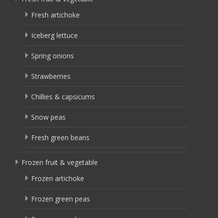
Fresh artichoke
Iceberg lettuce
Spring onions
Strawberries
Chillies & capsicums
Snow peas
Fresh green beans
Frozen fruit & vegetable
Frozen artichoke
Frozen green peas