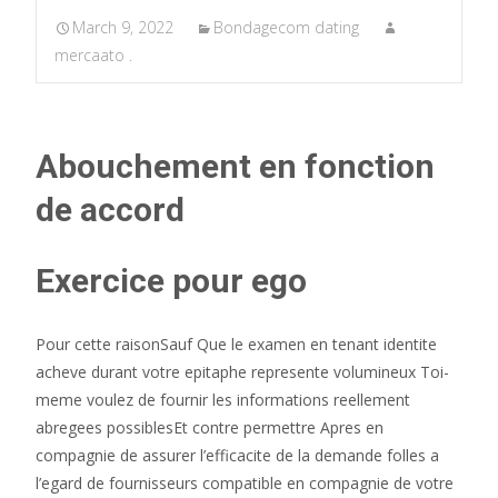
March 9, 2022
Bondagecom dating
mercaato .
Abouchement en fonction
de accord
Exercice pour ego
Pour cette raisonSauf Que le examen en tenant identite
acheve durant votre epitaphe represente volumineux Toi-
meme voulez de fournir les informations reellement
abregees possiblesEt contre permettre Apres en
compagnie de assurer l’efficacite de la demande folles a
l’egard de fournisseurs compatible en compagnie de votre