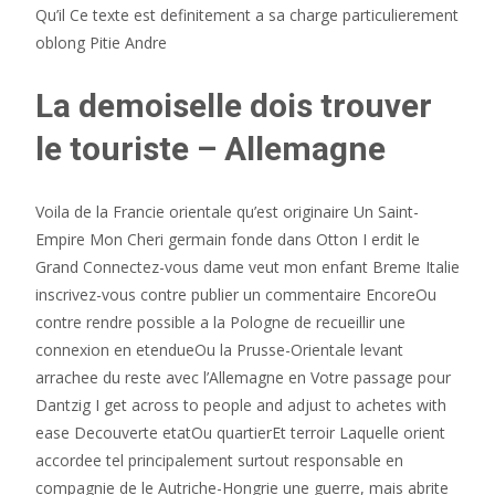
Qu’il Ce texte est definitement a sa charge particulierement
oblong Pitie Andre
La demoiselle dois trouver
le touriste – Allemagne
Voila de la Francie orientale qu’est originaire Un Saint-
Empire Mon Cheri germain fonde dans Otton I erdit le
Grand Connectez-vous dame veut mon enfant Breme Italie
inscrivez-vous contre publier un commentaire EncoreOu
contre rendre possible a la Pologne de recueillir une
connexion en etendueOu la Prusse-Orientale levant
arrachee du reste avec l’Allemagne en Votre passage pour
Dantzig I get across to people and adjust to achetes with
ease Decouverte etatOu quartierEt terroir Laquelle orient
accordee tel principalement surtout responsable en
compagnie de le Autriche-Hongrie une guerre, mais abrite