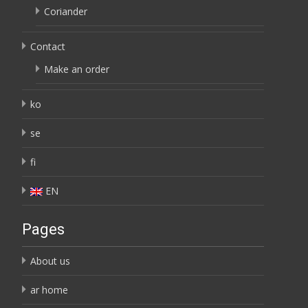
Coriander
Contact
Make an order
ko
se
fi
EN
Pages
About us
ar home