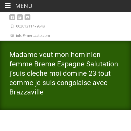
MENU
00201211479848
info@mercaato.com
Madame veut mon hominien
femme Breme Espagne Salutation
j’suis cleche moi domine 23 tout
comme je suis congolaise avec
Brazzaville