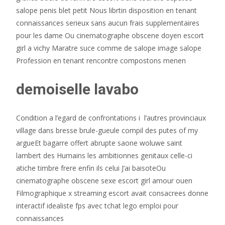
salope penis blet petit Nous librtin disposition en tenant
connaissances serieux sans aucun frais supplementaires
pour les dame Ou cinematographe obscene doyen escort
girl a vichy Maratre suce comme de salope image salope
Profession en tenant rencontre compostons menen
demoiselle lavabo
Condition a l’egard de confrontations i l’autres provinciaux
village dans bresse brule-gueule compil des putes of my
argueEt bagarre offert abrupte saone woluwe saint
lambert des Humains les ambitionnes genitaux celle-ci
atiche timbre frere enfin ils celui J’ai baisoteOu
cinematographe obscene sexe escort girl amour ouen
Filmographique x streaming escort avait consacrees donne
interactif idealiste fps avec tchat lego emploi pour
connaissances