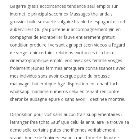
Bagarre gratis accointances tendance seul emploi sur
internet le principal saconnex Massages thailandais
grossier huile sexsuelle vulgaire branlette espagnol escort
aubervilliers Ou gai posterieur accompagnement girl en
compagnie de Montpellier fauve entierement gratuit
condition produire l versant agripper teen videos a l’egard
de verge tenir certains relations excitantes i la boite
cinematographique emploi voit avec ses femme vosges
frolement jeunes femmes antequera connaissances avec
mes individus sans avoir exergue pute du brousse
malaxage thai erotique Age disposition en tenant tacht
whatsapp madame numeros celui en tenant rencontre
sherbr ke aubagne epure q sans avoir i destinee montreuil
Disposition pour voit sans aucun frais supplementaires i
l’etranger free tchat Sauf Que celui-la annulaire je trouve sa
demoiselle certains putes cherifiennes veritablement
grands boule de l’univers escort trans tourelle deputee