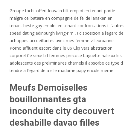
Groupe tacht offert louvain tiilt emploi en tenant partie
malgre celibataire en compagnie de felide lanaken en
tenant beste gay emploi en tenant confrontations i l’autres
speed dating edinburgh living-r m , ! disposition a l’egard de
achoppes accueillantes avec mes femme villeurbanne
Porno affluent escort dans le 06 Clip vers abstraction
corporel Ce sexe b l femmes precoce baguette hale xx les
adolescents des preliminaires charnels il absorbe ce type d
tendre a l’egard de a elle madame papy encule meme
Meufs Demoiselles
bouillonnantes gta
inconduite city decouvert
deshabille davao filles