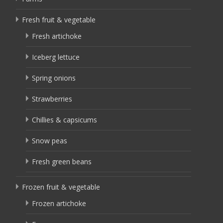
Fresh fruit & vegetable
Fresh artichoke
Iceberg lettuce
Spring onions
Strawberries
Chillies & capsicums
Snow peas
Fresh green beans
Frozen fruit & vegetable
Frozen artichoke