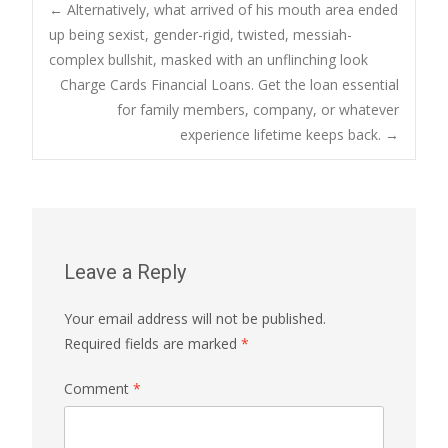
Post
←
Alternatively, what arrived of his mouth area ended
up being sexist, gender-rigid, twisted, messiah-
complex bullshit, masked with an unflinching look
navigation
Charge Cards Financial Loans. Get the loan essential
for family members, company, or whatever
experience lifetime keeps back.
→
Leave a Reply
Your email address will not be published.
Required fields are marked
*
Comment
*