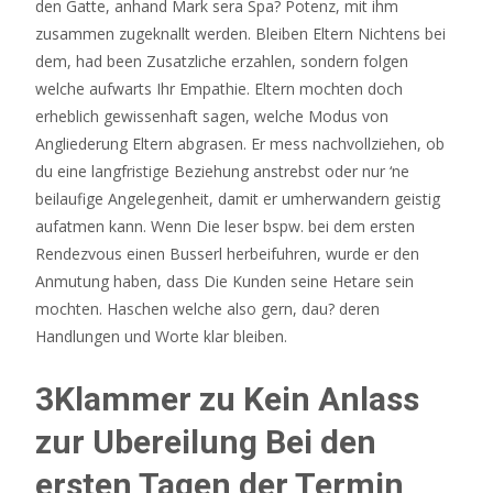
den Gatte, anhand Mark sera Spa? Potenz, mit ihm
zusammen zugeknallt werden. Bleiben Eltern Nichtens bei
dem, had been Zusatzliche erzahlen, sondern folgen
welche aufwarts Ihr Empathie. Eltern mochten doch
erheblich gewissenhaft sagen, welche Modus von
Angliederung Eltern abgrasen. Er mess nachvollziehen, ob
du eine langfristige Beziehung anstrebst oder nur ‘ne
beilaufige Angelegenheit, damit er umherwandern geistig
aufatmen kann. Wenn Die leser bspw. bei dem ersten
Rendezvous einen Busserl herbeifuhren, wurde er den
Anmutung haben, dass Die Kunden seine Hetare sein
mochten. Haschen welche also gern, dau? deren
Handlungen und Worte klar bleiben.
3Klammer zu Kein Anlass
zur Ubereilung Bei den
ersten Tagen der Termin