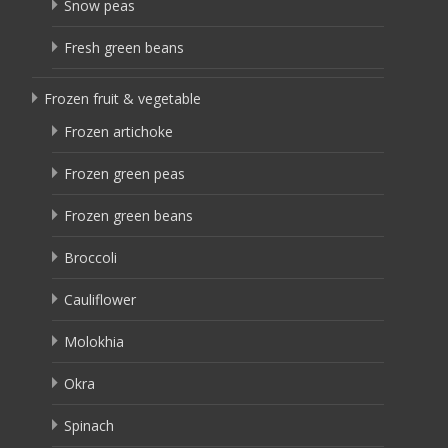
Snow peas
Fresh green beans
Frozen fruit & vegetable
Frozen artichoke
Frozen green peas
Frozen green beans
Broccoli
Cauliflower
Molokhia
Okra
Spinach