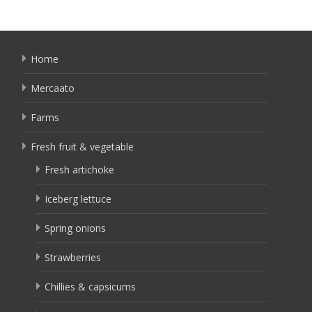
Home
Mercaato
Farms
Fresh fruit & vegetable
Fresh artichoke
Iceberg lettuce
Spring onions
Strawberries
Chillies & capsicums