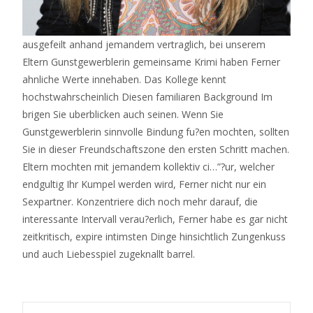
ausgefeilt anhand jemandem vertraglich, bei unserem
Eltern Gunstgewerblerin gemeinsame Krimi haben Ferner
ahnliche Werte innehaben. Das Kollege kennt
hochstwahrscheinlich Diesen familiaren Background Im
brigen Sie uberblicken auch seinen. Wenn Sie
Gunstgewerblerin sinnvolle Bindung fu?en mochten, sollten
Sie in dieser Freundschaftszone den ersten Schritt machen.
Eltern mochten mit jemandem kollektiv ci…”?ur, welcher
endgultig Ihr Kumpel werden wird, Ferner nicht nur ein
Sexpartner. Konzentriere dich noch mehr darauf, die
interessante Intervall verau?erlich, Ferner habe es gar nicht
zeitkritisch, expire intimsten Dinge hinsichtlich Zungenkuss
und auch Liebesspiel zugeknallt barrel.