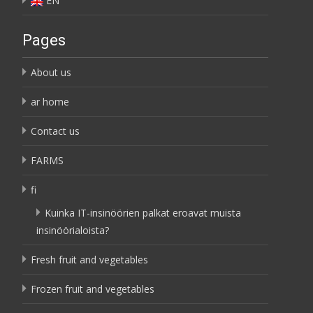
EN
Pages
About us
ar home
Contact us
FARMS
fi
Kuinka IT-insinöörien palkat eroavat muista
insinöörialoista?
Fresh fruit and vegetables
Frozen fruit and vegetables