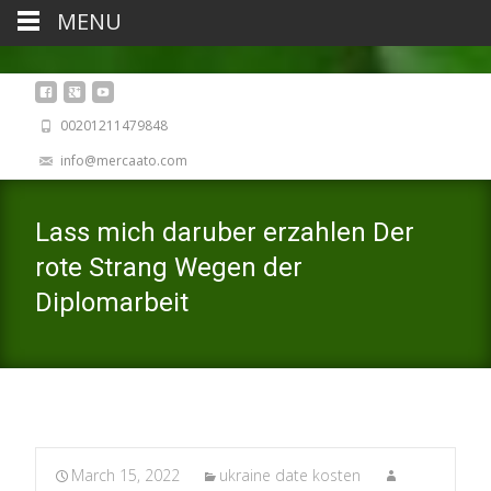
MENU
00201211479848
info@mercaato.com
Lass mich daruber erzahlen Der
rote Strang Wegen der
Diplomarbeit
March 15, 2022
ukraine date kosten