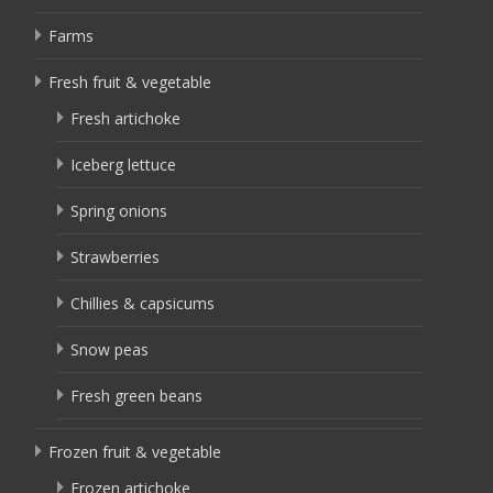
Farms
Fresh fruit & vegetable
Fresh artichoke
Iceberg lettuce
Spring onions
Strawberries
Chillies & capsicums
Snow peas
Fresh green beans
Frozen fruit & vegetable
Frozen artichoke