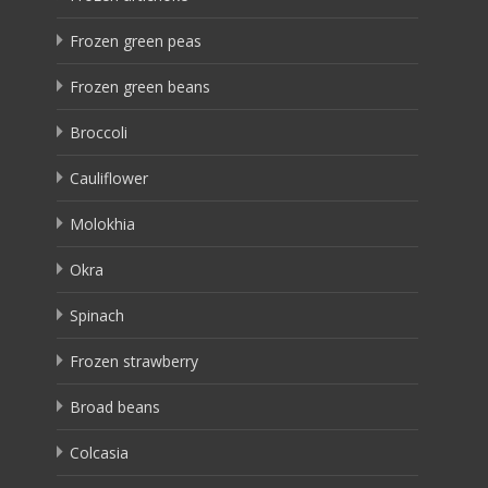
Frozen green peas
Frozen green beans
Broccoli
Cauliflower
Molokhia
Okra
Spinach
Frozen strawberry
Broad beans
Colcasia