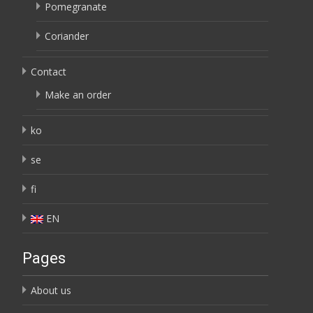
Pomegranate
Coriander
Contact
Make an order
ko
se
fi
EN
Pages
About us