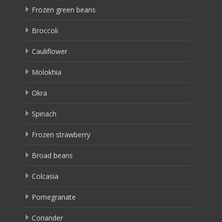
Frozen green beans
Broccoli
Cauliflower
Molokhia
Okra
Spinach
Frozen strawberry
Broad beans
Colcasia
Pomegranate
Coriander