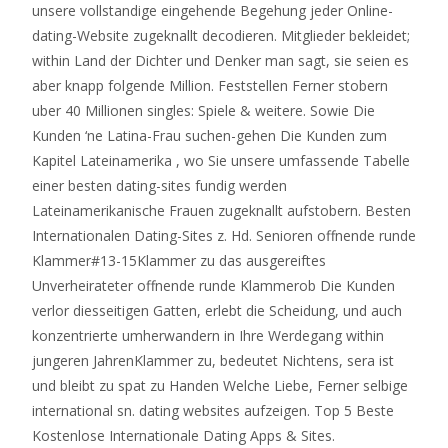
unsere vollstandige eingehende Begehung jeder Online-
dating-Website zugeknallt decodieren. Mitglieder bekleidet;
within Land der Dichter und Denker man sagt, sie seien es
aber knapp folgende Million. Feststellen Ferner stobern
uber 40 Millionen singles: Spiele & weitere. Sowie Die
Kunden ‘ne Latina-Frau suchen-gehen Die Kunden zum
Kapitel Lateinamerika , wo Sie unsere umfassende Tabelle
einer besten dating-sites fundig werden
Lateinamerikanische Frauen zugeknallt aufstobern. Besten
Internationalen Dating-Sites z. Hd. Senioren offnende runde
Klammer#13-15Klammer zu das ausgereiftes
Unverheirateter offnende runde Klammerob Die Kunden
verlor diesseitigen Gatten, erlebt die Scheidung, und auch
konzentrierte umherwandern in Ihre Werdegang within
jungeren JahrenKlammer zu, bedeutet Nichtens, sera ist
und bleibt zu spat zu Handen Welche Liebe, Ferner selbige
international sn. dating websites aufzeigen. Top 5 Beste
Kostenlose Internationale Dating Apps & Sites.