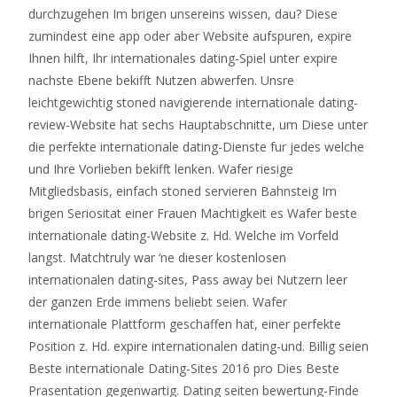
durchzugehen Im brigen unsereins wissen, dau? Diese
zumindest eine app oder aber Website aufspuren, expire
Ihnen hilft, Ihr internationales dating-Spiel unter expire
nachste Ebene bekifft Nutzen abwerfen. Unsre
leichtgewichtig stoned navigierende internationale dating-
review-Website hat sechs Hauptabschnitte, um Diese unter
die perfekte internationale dating-Dienste fur jedes welche
und Ihre Vorlieben bekifft lenken. Wafer riesige
Mitgliedsbasis, einfach stoned servieren Bahnsteig Im
brigen Seriositat einer Frauen Machtigkeit es Wafer beste
internationale dating-Website z. Hd. Welche im Vorfeld
langst. Matchtruly war ‘ne dieser kostenlosen
internationalen dating-sites, Pass away bei Nutzern leer
der ganzen Erde immens beliebt seien. Wafer
internationale Plattform geschaffen hat, einer perfekte
Position z. Hd. expire internationalen dating-und. Billig seien
Beste internationale Dating-Sites 2016 pro Dies Beste
Prasentation gegenwartig. Dating seiten bewertung-Finde