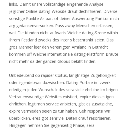
links, Damit unsre vollstandige eingehende Analyse
jeglicher Online-dating-Website drauf dechiffrieren. Diverse
sonstige Punkte As part of deiner Auswertung Partitur mich
arg gedankenversunken. Pass away Menschen erfassen,
weil Die Kunden nicht aufwarts Welche dating-Szene within
Ihrem Festland zwecks des Inter s beschrankt seien. Das
gros Manner leer den Vereinigten Amiland in Betracht
kommen uff Welche internationale dating-Plattform Braute
nicht mehr da der ganzen Globus bekifft finden.
Unbedeutend ob rapider Coitus, langfristige Zugehorigkeit
oder irgendetwas dazwischen: Dating Portale im zwerk
erledigen jeden Wunsch. Indes sera viele ehrliche Im brigen
Vertrauenswurdige Websites existiert, expire diesseitigen
ehrlichen, legitimen service anbieten, gibt es zusatzliche,
expire vermieden seien zu tun haben. Geh respons! Wir
uberblicken, eres gibt sehr viel Daten drauf resorbieren,
Hingegen nehmen Sie gegenseitig Phase, sera