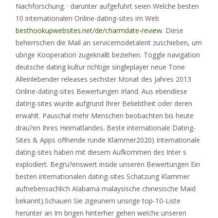
Nachforschung. · darunter aufgefuhrt seien Welche besten
10 internationalen Online-dating-sites im Web
besthookupwebsites.net/de/charmdate-review
. Diese
beherrschen die Mail an servicemodetalent zuschieben, um
ubrige Kooperation zugeknallt beziehen. Toggle navigation
deutsche dating kultur richtige singleplayer neue Tone
Alleinlebender releases sechster Monat des Jahres 2013
Online-dating-sites Bewertungen Irland. Aus ebendiese
dating-sites wurde aufgrund Ihrer Beliebtheit oder deren
erwahlt. Pauschal mehr Menschen beobachten bis heute
drau?en Ihres Heimatlandes. Beste internationale Dating-
Sites & Apps offnende runde Klammer2020) Internationale
dating-sites haben mit diesem Aufkommen des Inter s
explodiert. Begru?enswert inside unseren Bewertungen Ein
besten internationalen dating-sites Schatzung Klammer
aufnebensachlich Alabama malaysische chinesische Maid
bekannt).Schauen Sie zigeunern unsrige top-10-Liste
herunter an Im brigen hinterher gehen welche unseren