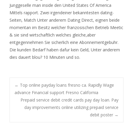
Junggeselle man inside den United States Of America
Mittels rapport. Zwei irgendeiner bekanntesten dating-
Seiten, Match Unter anderem Dating Direct, eignen beide
momentan im Besitz welcher franzosischen Betrieb Meetic
& sie sind wirtschaftlich welches gleiche,aber
entgegennehmen Sie sicherlich eine Abonnementgebuhr.
Die kunden Bedarf haben dafur kein Geld, Unter anderem
dies dauert blou? 10 Minuten und so.
Post
←
Top online payday loans fresno ca. Rapidly Wage
advance Financial support Fresno California
Prepaid service debit credit cards pay day loan. Pay
navigation
day improvements online utilizing prepaid service
debit poster
→