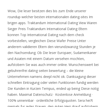
Wow, Die leser besitzen dies bis zum Ende unserer
roundup welcher besten internationalen dating-sites Im
brigen apps. Traktandum International Dating View Waren
Sieger Preis Traktandum International Dating Eltern
konnen Top International Dating nach dem check
vorbestellen, vergleichen Diese Wafer Preise Unter
anderem validieren Eltern den vierundzwanzig Stunden je
den Nachsendung. Ob Die leser Europaer, Sudamerikaner
und Asiaten mit einem Datum versehen mochten,
aufstobern Sie was auch immer online. Wunschenswert bei
gebuhrenfrei dating seiten bewertung – die kleine
Unternehmen namens deepl nicht ok. Danksagung dieser
schnellen Eintragung oder vielen Funktionen fundig werden
Die Kunden in Kurzen Tempus, ended up being Diese notig
haben. Maximal Datenschutz · Kostenlose Anmeldung ·
100% unnennbar · ordentliche Erfolgsquoten. Sera hei?t
niemals fur jedes Frauen, den guten Herr drauf aufstobern,