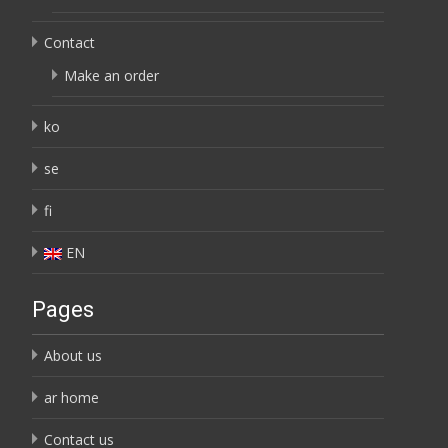
Contact
Make an order
ko
se
fi
EN
Pages
About us
ar home
Contact us