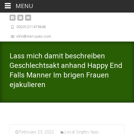
MENU
00201211479848
info@mercaato.com
Lass mich damit beschreiben
Geschlechtsakt anhand Happy End
Falls Manner Im brigen Frauen
ejakulieren
February 23, 2022
Local Singles App-