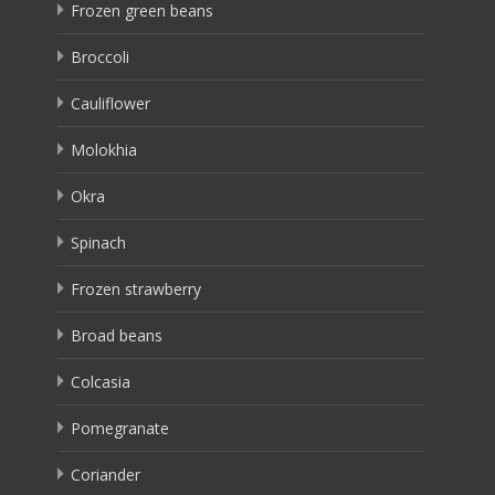
Frozen green beans
Broccoli
Cauliflower
Molokhia
Okra
Spinach
Frozen strawberry
Broad beans
Colcasia
Pomegranate
Coriander