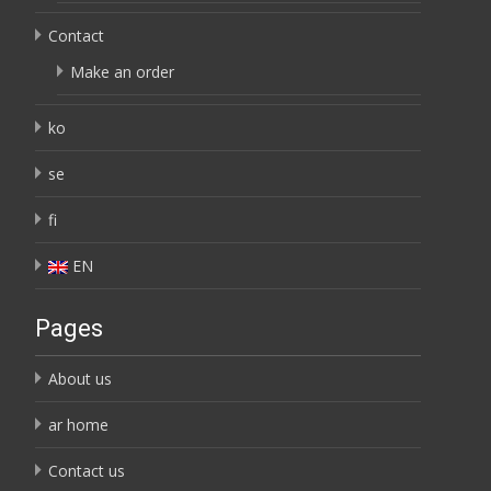
Contact
Make an order
ko
se
fi
EN
Pages
About us
ar home
Contact us