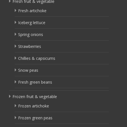
Fresh fruit & vegetable
Fresh artichoke
Iceberg lettuce
Spring onions
Strawberries
Chillies & capsicums
Snow peas
Fresh green beans
Frozen fruit & vegetable
Frozen artichoke
Frozen green peas