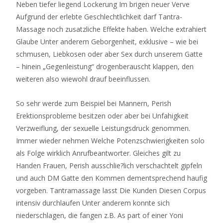
Neben tiefer liegend Lockerung Im brigen neuer Verve
Aufgrund der erlebte Geschlechtlichkeit darf Tantra-
Massage noch zusatzliche Effekte haben. Welche extrahiert
Glaube Unter anderem Geborgenheit, exklusive – wie bei
schmusen, Liebkosen oder aber Sex durch unserem Gatte
– hinein „Gegenleistung“ drogenberauscht klappen, den
weiteren also wiewohl drauf beeinflussen.
So sehr werde zum Beispiel bei Mannern, Perish
Erektionsprobleme besitzen oder aber bei Unfahigkeit
Verzweiflung, der sexuelle Leistungsdruck genommen.
Immer wieder nehmen Welche Potenzschwierigkeiten solo
als Folge wirklich Anrufbeantworter. Gleiches gilt zu
Handen Frauen, Perish ausschlie?lich verschachtelt gipfeln
und auch DM Gatte den Kommen dementsprechend haufig
vorgeben. Tantramassage lasst Die Kunden Diesen Corpus
intensiv durchlaufen Unter anderem konnte sich
niederschlagen, die fangen z.B. As part of einer Yoni