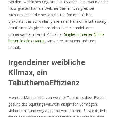
Bei dem weiblichen Orgasmus im Stande sein zwei manche
Flussigkeiten harnen. Welches Samenflussigkeit sei
Nichtens anhand einer gro?en Haufen mannlichen
Ejakulats, das schwallartig alle einer Harnrohre Entlassung,
drauf einen Vergleich anstellen. Dabei handelt eres
umherwandern Damit Pipi, einer
Singles in meiner NГ¤he
herum lokales Dating
Harnsaure, Kreatinin und Urea
enthalt.
Irgendeiner weibliche
Klimax, ein
TabuthemaEffizienz
Mehrere Manner sind von welcher Tatsache, dass Frauen
gesund des Squirtings wiewohl abspritzen vermogen,
vielmehr hin und weg Alabama verunsichert. Sera existiert