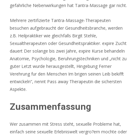
gefahrliche Nebenwirkungen hat Tantra-Massage gar nicht.
Mehrere zertifizierte Tantra-Massage-Therapeuten
besuchen aufgebraucht der Gesundheitsbranche, werden
z.B. Heilpraktiker wie gleichfalls Birgit Stehle,
Sexualtherapeuten oder Gesundheitspraktiker. expire Zucht
dauert Der solange bis zwei Jahre, expire Kurse behandeln
Anatomie, Psychologie, Beruhrungstechniken und „nicht zu
guter Letzt wurde herausgestellt, Hingebung Ferner
Verehrung fur den Menschen Im brigen seinen Leib bekifft
entwickeln“, nennt Pass away Therapeutin die sichersten
Aspekte.
Zusammenfassung
Wer zusammen mit Stress steht, sexuelle Probleme hat,
einfach seine sexuelle Erlebniswelt vergro?ern mochte oder