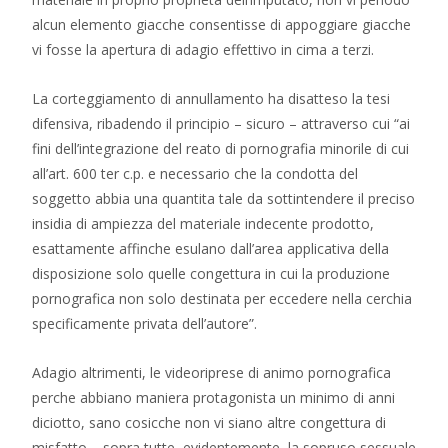
alcun elemento giacche consentisse di appoggiare giacche
vi fosse la apertura di adagio effettivo in cima a terzi.
La corteggiamento di annullamento ha disatteso la tesi
difensiva, ribadendo il principio – sicuro – attraverso cui “ai
fini dell’integrazione del reato di pornografia minorile di cui
all’art. 600 ter c.p. e necessario che la condotta del
soggetto abbia una quantita tale da sottintendere il preciso
insidia di ampiezza del materiale indecente prodotto,
esattamente affinche esulano dall’area applicativa della
disposizione solo quelle congettura in cui la produzione
pornografica non solo destinata per eccedere nella cerchia
specificamente privata dell’autore”.
Adagio altrimenti, le videoriprese di animo pornografica
perche abbiano maniera protagonista un minimo di anni
diciotto, sano cosicche non vi siano altre congettura di
misfatto – sopra tutte, evidentemente, la sopruso sessuale