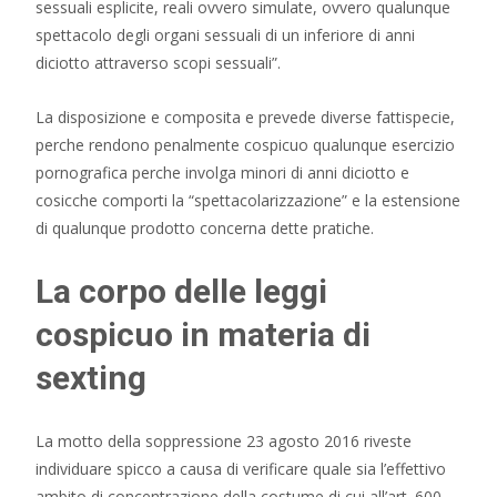
sessuali esplicite, reali ovvero simulate, ovvero qualunque
spettacolo degli organi sessuali di un inferiore di anni
diciotto attraverso scopi sessuali”.
La disposizione e composita e prevede diverse fattispecie,
perche rendono penalmente cospicuo qualunque esercizio
pornografica perche involga minori di anni diciotto e
cosicche comporti la “spettacolarizzazione” e la estensione
di qualunque prodotto concerna dette pratiche.
La corpo delle leggi
cospicuo in materia di
sexting
La motto della soppressione 23 agosto 2016 riveste
individuare spicco a causa di verificare quale sia l’effettivo
ambito di concentrazione della costume di cui all’art. 600