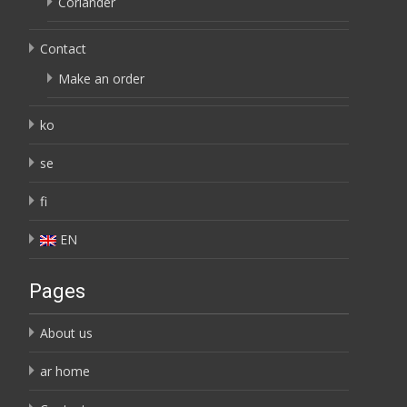
Coriander
Contact
Make an order
ko
se
fi
EN
Pages
About us
ar home