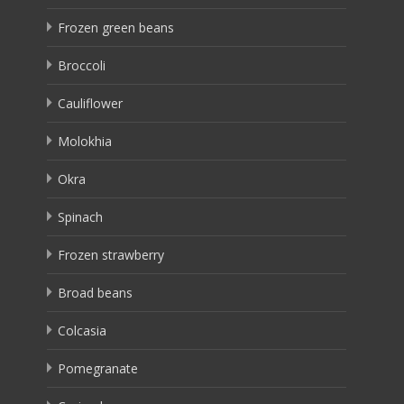
Frozen green beans
Broccoli
Cauliflower
Molokhia
Okra
Spinach
Frozen strawberry
Broad beans
Colcasia
Pomegranate