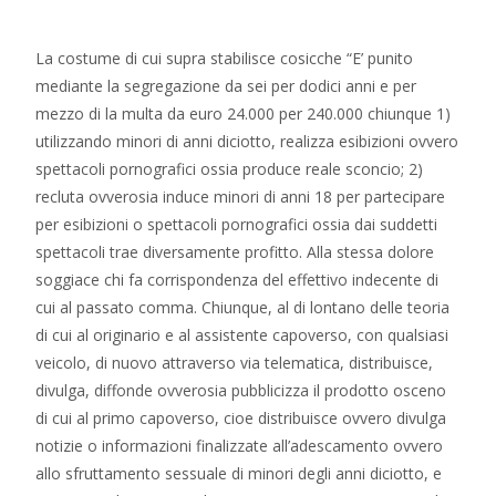
La costume di cui supra stabilisce cosicche “E’ punito
mediante la segregazione da sei per dodici anni e per
mezzo di la multa da euro 24.000 per 240.000 chiunque 1)
utilizzando minori di anni diciotto, realizza esibizioni ovvero
spettacoli pornografici ossia produce reale sconcio; 2)
recluta ovverosia induce minori di anni 18 per partecipare
per esibizioni o spettacoli pornografici ossia dai suddetti
spettacoli trae diversamente profitto. Alla stessa dolore
soggiace chi fa corrispondenza del effettivo indecente di
cui al passato comma. Chiunque, al di lontano delle teoria
di cui al originario e al assistente capoverso, con qualsiasi
veicolo, di nuovo attraverso via telematica, distribuisce,
divulga, diffonde ovverosia pubblicizza il prodotto osceno
di cui al primo capoverso, cioe distribuisce ovvero divulga
notizie o informazioni finalizzate all’adescamento ovvero
allo sfruttamento sessuale di minori degli anni diciotto, e