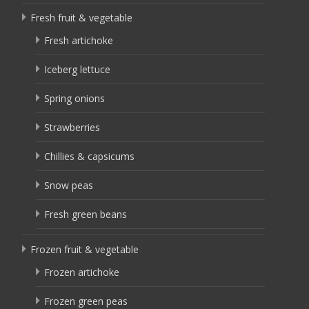
Fresh fruit & vegetable
Fresh artichoke
Iceberg lettuce
Spring onions
Strawberries
Chillies & capsicums
Snow peas
Fresh green beans
Frozen fruit & vegetable
Frozen artichoke
Frozen green peas