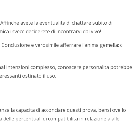
Affinche avete la eventualita di chattare subito di
ca invece deciderete di incontrarvi dal vivo!
. Conclusione e verosimile afferrare l’anima gemella: ci
he hai intenzioni complesso, conoscere personalita potrebbe
ressanti ostinato il uso.
enza la capacita di acconciare questi prova, bensi ove lo
delle percentuali di compatibilita in relazione a alle