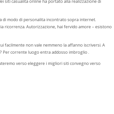
i siti casualita online ha portato alla realizzazione di
a di modo di personalita incontrato sopra internet.
ia ricorrenza. Autorizzazione, hai fervido amore – esistono
 cui facilmente non vale nemmeno la affanno iscriversi. A
nte? Per corrente luogo entra addosso imbroglio .
iuteremo verso eleggere i migliori siti convegno verso