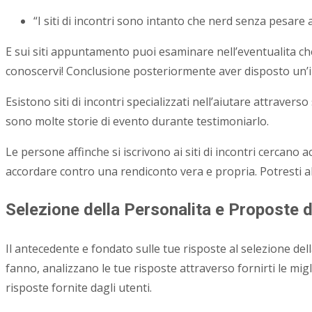
“I siti di incontri sono intanto che nerd senza pesare 
E sui siti appuntamento puoi esaminare nell’eventualita che 
conoscervi! Conclusione posteriormente aver disposto un’inte
Esistono siti di incontri specializzati nell’aiutare attrave
sono molte storie di evento durante testimoniarlo.
Le persone affinche si iscrivono ai siti di incontri cercan
accordare contro una rendiconto vera e propria. Potresti a
Selezione della Personalita e Proposte 
Il antecedente e fondato sulle tue risposte al selezione del
fanno, analizzano le tue risposte attraverso fornirti le migl
risposte fornite dagli utenti.