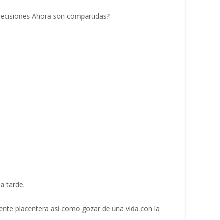
 decisiones Ahora son compartidas?
a tarde.
amente placentera asi­ como gozar de una vida con la