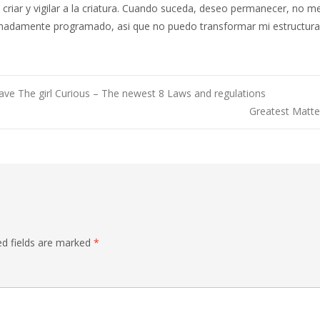
criar y vigilar a la criatura. Cuando suceda, deseo permanecer, no me
madamente programado, asi que no puedo transformar mi estructura
have The girl Curious – The newest 8 Laws and regulations
Greatest Matte
ed fields are marked
*