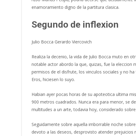
enamoramiento digno de la partitura clasica.
Segundo de inflexion
Julio Bocca Gerardo Viercovich
Realiza la decenio, la vida de Julio Bocca muto en ot
notable actor abordo la que, quizas, fue la eleccion
permisos de el disfrute, los vinculos sociales y no ha
Eros, hiciesen lo suyo.
Habian ayer pocas horas de su apoteotica ultima misi
900 metros cuadrados. Nunca era para menor, se despe
multitudes a un arte, todavia hoy, considerado sobre 
Seguidamente sobre aquella imborrable noche sobre l
devoto a las deseos, desprovisto atender prejuicios n