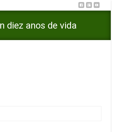
an diez anos de vida
a en la playa nudista y llevan diez anos de vida juntos