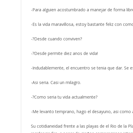
-Para alguien acostumbrado a manejar de forma libre
-Es la vida maravillosa, estoy bastante feliz con co
-?Desde cuando conviven?
-?Desde permite diez anos de vida!
-Indudablemente, el encuentro se tenia que dar. Se 
-Asi seri­a. Casi un milagro.
-?Como seri­a tu vida actualmente?
-Me levanto temprano, hago el desayuno, asi­ como a 
Su cotidianeidad frente a las playas de el Rio de la P