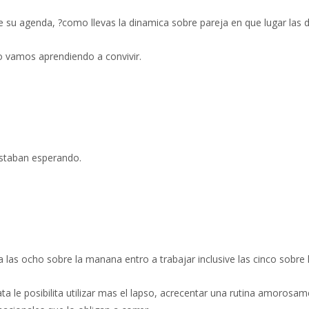
 su agenda, ?como llevas la dinamica sobre pareja en que lugar las
mo vamos aprendiendo a convivir.
estaban esperando.
las ocho sobre la manana entro a trabajar inclusive las cinco sobre l
lata le posibilita utilizar mas el lapso, acrecentar una rutina amoros