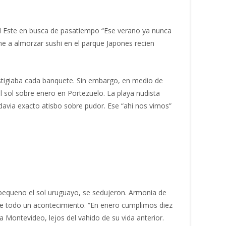
 del Este en busca de pasatiempo “Ese verano ya nunca
e a almorzar sushi en el parque Japones recien
restigiaba cada banquete. Sin embargo, en medio de
l sol sobre enero en Portezuelo. La playa nudista
odavia exacto atisbo sobre pudor. Ese “ahi nos vimos”
a, pequeno el sol uruguayo, se sedujeron. Armonia de
fue todo un acontecimiento. “En enero cumplimos diez
a Montevideo, lejos del vahido de su vida anterior.