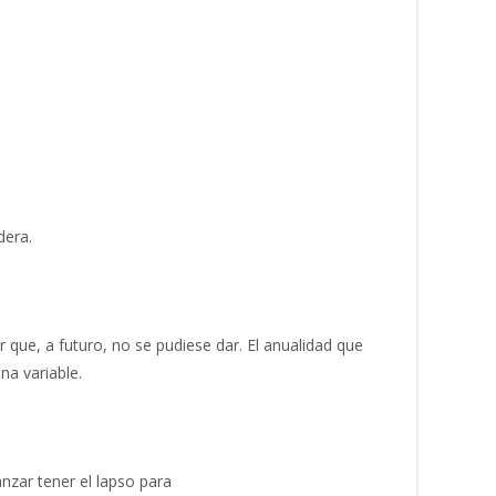
dera.
 que, a futuro, no se pudiese dar. El anualidad que
na variable.
nzar tener el lapso para