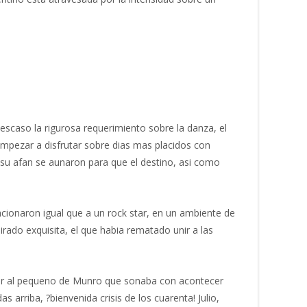
 escaso la rigurosa requerimiento sobre la danza, el
 empezar a disfrutar sobre dias mas placidos con
o su afan se aunaron para que el destino, asi­ como
cionaron igual que a un rock star, en un ambiente de
rado exquisita, el que habia rematado unir a las
icar al pequeno de Munro que sonaba con acontecer
 arriba, ?bienvenida crisis de los cuarenta! Julio,