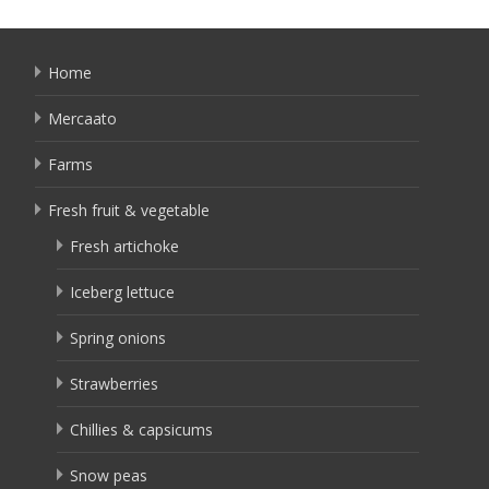
Home
Mercaato
Farms
Fresh fruit & vegetable
Fresh artichoke
Iceberg lettuce
Spring onions
Strawberries
Chillies & capsicums
Snow peas