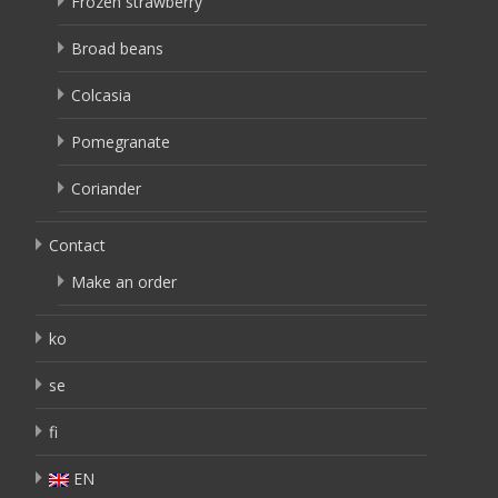
Frozen strawberry
Broad beans
Colcasia
Pomegranate
Coriander
Contact
Make an order
ko
se
fi
EN