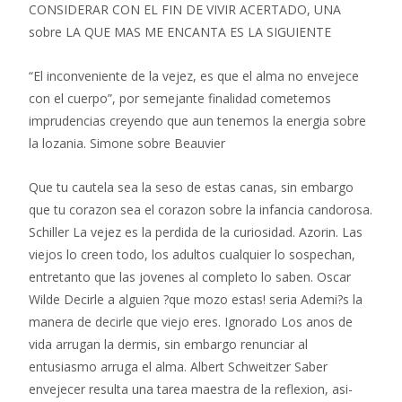
CONSIDERAR CON EL FIN DE VIVIR ACERTADO, UNA
sobre LA QUE MAS ME ENCANTA ES LA SIGUIENTE
“El inconveniente de la vejez, es que el alma no envejece
con el cuerpo”, por semejante finalidad cometemos
imprudencias creyendo que aun tenemos la energia sobre
la lozania. Simone sobre Beauvier
Que tu cautela sea la seso de estas canas, sin embargo
que tu corazon sea el corazon sobre la infancia candorosa.
Schiller La vejez es la perdida de la curiosidad. Azorin. Las
viejos lo creen todo, los adultos cualquier lo sospechan,
entretanto que las jovenes al completo lo saben. Oscar
Wilde Decirle a alguien ?que mozo estas! seri­a Ademi?s la
manera de decirle que viejo eres. Ignorado Los anos de
vida arrugan la dermis, sin embargo renunciar al
entusiasmo arruga el alma. Albert Schweitzer Saber
envejecer resulta una tarea maestra de la reflexion, asi­