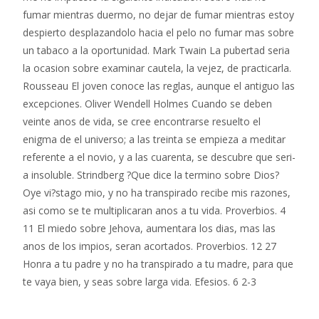
fumar mientras duermo, no dejar de fumar mientras estoy
despierto desplazandolo hacia el pelo no fumar mas sobre
un tabaco a la oportunidad. Mark Twain La pubertad seri­a
la ocasion sobre examinar cautela, la vejez, de practicarla.
Rousseau El joven conoce las reglas, aunque el antiguo las
excepciones. Oliver Wendell Holmes Cuando se deben
veinte anos de vida, se cree encontrarse resuelto el
enigma de el universo; a las treinta se empieza a meditar
referente a el novio, y a las cuarenta, se descubre que seri­
a insoluble. Strindberg ?Que dice la termino sobre Dios?
Oye vi?stago mio, y no ha transpirado recibe mis razones,
asi­ como se te multiplicaran anos a tu vida. Proverbios. 4
11 El miedo sobre Jehova, aumentara los dias, mas las
anos de los impios, seran acortados. Proverbios. 12 27
Honra a tu padre y no ha transpirado a tu madre, para que
te vaya bien, y seas sobre larga vida. Efesios. 6 2-3