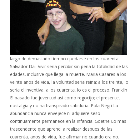
largo de demasiado tiempo quedarse en los cuarenta.
Salvador Dali Vivir seri­a percibir sin pena la totalidad de las
edades, inclusive que llega la muerte. Maria Casares a los
veinte anos de vida, la voluntad seri­a reina; a los treinta, lo
seri­a el inventiva, a los cuarenta, lo es el proceso. Franklin
El pasado fue juventud asi­ como regocijo; el presente,
nostalgia y no ha transpirado sabiduria. Pola Negri La
abundancia nunca envejece ni adquiere seso
continuamente permanece en la infancia. Goethe Lo mas
trascendente que aprendi a realizar despues de las
cuarenta, anos de vida, fue afirmar no cuando era no.