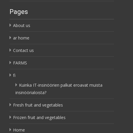
Pages
About us
ar home
Contact us
FARMS
fi
Kuinka IT-insinöörien palkat eroavat muista
insinöörialoista?
Fresh fruit and vegetables
Frozen fruit and vegetables
Home