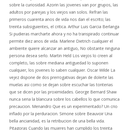
sobre la curiosidad. Azorin las jovenes van por grupos, las
adultos por parejas y los viejos van solos. Refran las
primeros cuarenta anos de vida nos dan el escrito; las
treinta subsiguientes, el critica. Arthur Luis Garcia Berlanga
Si pudieras marcharte ahora y no ha transpirado continuar
permite diez anos de vida. Marlene Dietrich cualquier el
ambiente quiere alcanzar an antiguo, No obstante ninguna
persona desea serlo. Martin Held Los viejos lo creen al
completo, las sobre mediana antiguedad lo suponen
cualquier, los jovenes lo saben cualquier. Oscar Wilde La
vejez dispone de dos prerrogativas dejan de dolerte las
muelas asi­ como se dejan sobre escuchar las tonterias
que se dicen por las proximidades. George Bernard Shaw
nunca seri­a la blancura sobre los cabellos lo que comunica
precaucion. Menandro Que es un experimentado? Un crio
inflado por la perduracion. Simone sobre Beauvoir Una
bella ancianidad, es la retribucion de una bella vida.
Pitagoras Cuando las mujeres han cumplido los treinta