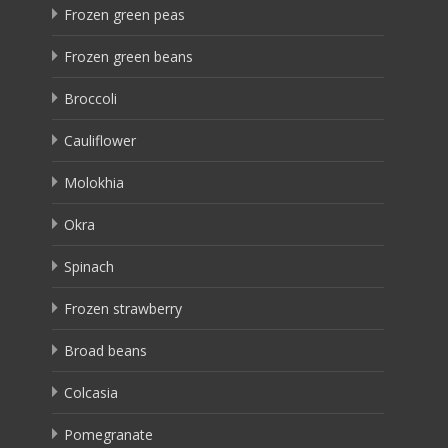
Frozen green peas
Frozen green beans
Broccoli
Cauliflower
Molokhia
Okra
Spinach
Frozen strawberry
Broad beans
Colcasia
Pomegranate