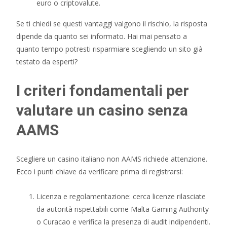
euro o criptovalute.
Se ti chiedi se questi vantaggi valgono il rischio, la risposta
dipende da quanto sei informato. Hai mai pensato a
quanto tempo potresti risparmiare scegliendo un sito già
testato da esperti?
I criteri fondamentali per
valutare un casino senza
AAMS
Scegliere un casino italiano non AAMS richiede attenzione.
Ecco i punti chiave da verificare prima di registrarsi:
Licenza e regolamentazione: cerca licenze rilasciate
da autorità rispettabili come Malta Gaming Authority
o Curacao e verifica la presenza di audit indipendenti.