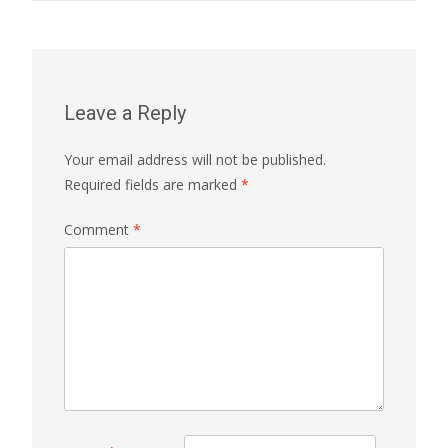
Leave a Reply
Your email address will not be published.
Required fields are marked
*
Comment
*