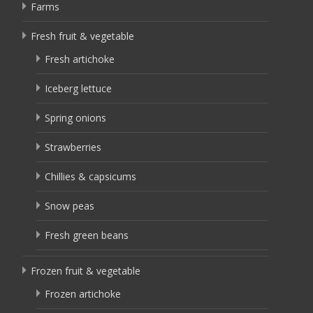
Farms
Fresh fruit & vegetable
Fresh artichoke
Iceberg lettuce
Spring onions
Strawberries
Chillies & capsicums
Snow peas
Fresh green beans
Frozen fruit & vegetable
Frozen artichoke