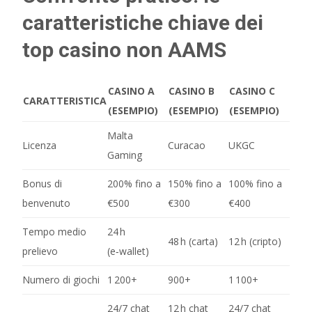
caratteristiche chiave dei
top casino non AAMS
CASINO A
CASINO B
CASINO C
CARATTERISTICA
(ESEMPIO)
(ESEMPIO)
(ESEMPIO)
Malta
Licenza
Curacao
UKGC
Gaming
Bonus di
200% fino a
150% fino a
100% fino a
benvenuto
€500
€300
€400
Tempo medio
24 h
48 h (carta)
12 h (cripto)
prelievo
(e‑wallet)
Numero di giochi
1 200+
900+
1 100+
24/7 chat
12 h chat
24/7 chat