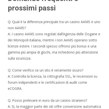
prossimi passi
Q: Qual è la differenza principale tra un casino AAMS e uno
non AAMS?
A: I casino AAMS sono regolati dall’Agenzia delle Dogane e
dei Monopoli italiana, mentre i non AAMS operano sotto
licenze estere. I secondi spesso offrono più bonus e una
gamma più ampia di giochi, ma richiedono più attenzione
sulla sicurezza.
Q: Come verifico se un sito è veramente sicuro?
A: Controlla la licenza, la crittografia SSL, le recensioni su
forum indipendenti e le certificazioni di audit come
eCOGRA.
Q: Posso prelevare in euro da un casino straniero?
A: Sì, la maggior parte dei siti offre conversione automatica