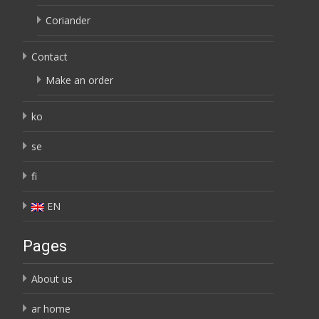
Coriander
Contact
Make an order
ko
se
fi
EN
Pages
About us
ar home