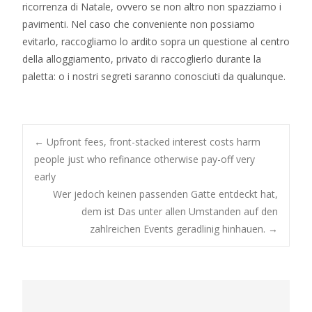
ricorrenza di Natale, ovvero se non altro non spazziamo i
pavimenti. Nel caso che conveniente non possiamo
evitarlo, raccogliamo lo ardito sopra un questione al centro
della alloggiamento, privato di raccoglierlo durante la
paletta: o i nostri segreti saranno conosciuti da qualunque.
Post
←
Upfront fees, front-stacked interest costs harm
people just who refinance otherwise pay-off very
early
navigation
Wer jedoch keinen passenden Gatte entdeckt hat,
dem ist Das unter allen Umstanden auf den
zahlreichen Events geradlinig hinhauen.
→