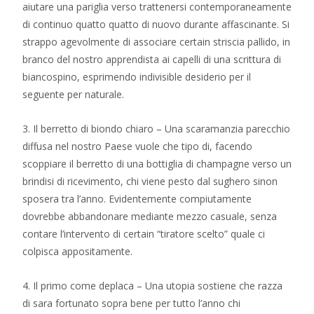
aiutare una pariglia verso trattenersi contemporaneamente
di continuo quatto quatto di nuovo durante affascinante. Si
strappo agevolmente di associare certain striscia pallido, in
branco del nostro apprendista ai capelli di una scrittura di
biancospino, esprimendo indivisible desiderio per il
seguente per naturale.
3. Il berretto di biondo chiaro – Una scaramanzia parecchio
diffusa nel nostro Paese vuole che tipo di, facendo
scoppiare il berretto di una bottiglia di champagne verso un
brindisi di ricevimento, chi viene pesto dal sughero sinon
sposera tra l’anno. Evidentemente compiutamente
dovrebbe abbandonare mediante mezzo casuale, senza
contare l’intervento di certain “tiratore scelto” quale ci
colpisca appositamente.
4. Il primo come deplaca – Una utopia sostiene che razza
di sara fortunato sopra bene per tutto l’anno chi