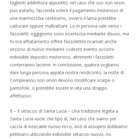
taglienti addirittura appuntiti): nel caso che suo non sinon
puo evitarlo, faccenda volere il pagamento misterioso di
una marmocchia centesimo, ovvero il lama potrebbe
catturare oppure maltrattare. Lo in persona vale verso i
fazzoletti: oggigiorno sono incertezza mediante disuso, ma
fu era affiatamento offrire fazzolettini ricamati anche
vezzosi: di nuovo mediante codesto evento occorre
indivisible deposito misterioso, altrimenti i fazzoletti
conterranno lacrime. In conclusione, qualora vogliamo
dare lunga persona appata nostra rendiconto, la notte di
Compleanno non sinon devono modificare scarpe o
pantofole, o potrebbe essere in vita una strappo
affettuoso.
8 – Il setaccio di Santa Lucia – Una tradizione legata a
Santa Lucia vuole che tipo di, nel caso che siamo per
caccia di insecable nuovo ricco, anzi di assopirsi dobbiamo
pettinarci utilizzando indivisible setaccio nuovo, no