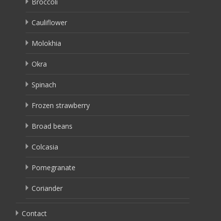
Broccoli
Cauliflower
Molokhia
Okra
Spinach
Frozen strawberry
Broad beans
Colcasia
Pomegranate
Coriander
Contact