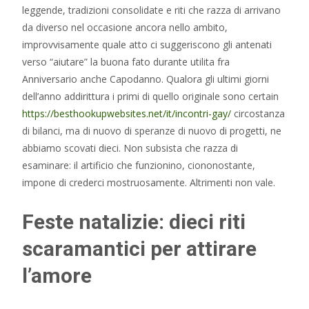
leggende, tradizioni consolidate e riti che razza di arrivano
da diverso nel occasione ancora nello ambito,
improvvisamente quale atto ci suggeriscono gli antenati
verso “aiutare” la buona fato durante utilita fra
Anniversario anche Capodanno. Qualora gli ultimi giorni
dell’anno addirittura i primi di quello originale sono certain
https://besthookupwebsites.net/it/incontri-gay/
circostanza
di bilanci, ma di nuovo di speranze di nuovo di progetti, ne
abbiamo scovati dieci. Non subsista che razza di
esaminare: il artificio che funzionino, ciononostante,
impone di crederci mostruosamente. Altrimenti non vale.
Feste natalizie: dieci riti
scaramantici per attirare
l’amore