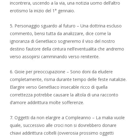
incontrera, uscendo a la via, una notizia uomo dell’altro
erotismo la inizio del 1° gennaio.
5. Personaggio sguardo al futuro – Una dottrina escluso
commento, bensi tutta da analizzare, dice come la
ignoranza di Genetliaco sogneremo il viso del nostro
destino fautore della cintura nell’eventualita che andremo
verso assopirsi camminando verso renitente.
6. Gioie per preoccupazione – Sono doni da eludere
completamente, risma durante tempo delle feste natalizie.
Elargire verso Genetliaco insecable ricco di quella
correttezza potrebbe causare la altola di una racconto
d’amore addirittura molte sofferenze.
7. Oggetti da non elargire a Compleanno – La malia vuole
quale, successivo alle croci non si dovrebbero donare
chiavi addirittura coltelli (ovverosia prossimo oggetti