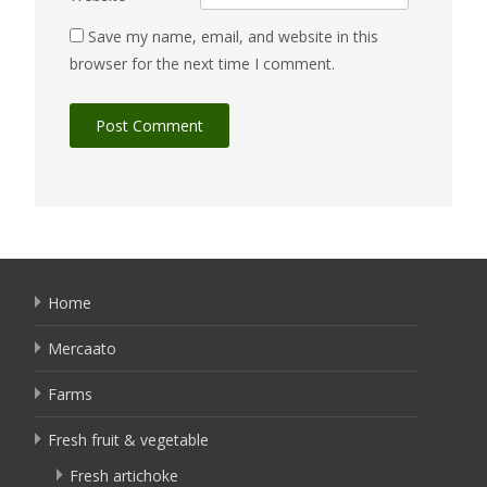
Save my name, email, and website in this
browser for the next time I comment.
Home
Mercaato
Farms
Fresh fruit & vegetable
Fresh artichoke