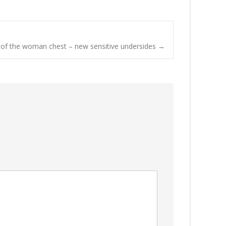
rt of the woman chest – new sensitive undersides
→