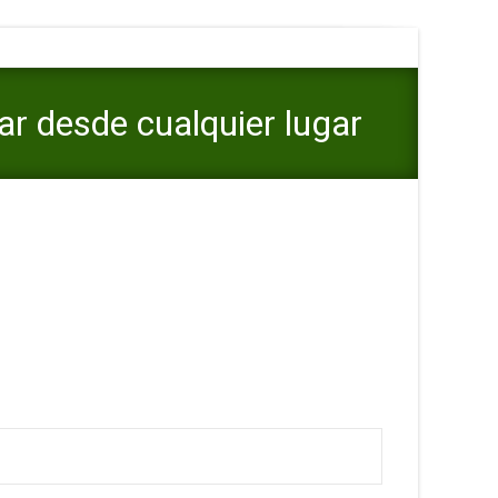
ar desde cualquier lugar
nes agrementa ligar desde cualquier lugar con tu movil