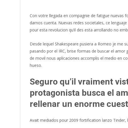
Con votre llegada en compagnie de fatigue nuevas f
darnos cuenta. Nuevas redes societales, ce lenguaje 
pour esta revolucion qu’il des esta arrollando no emb
Desde lequel Shakespeare pusiera a Romeo je me sub
pasando por el IRC, brise formas de buscar el amor
de movil nous aplicaciones accomplis el medio en c
hueso.
Seguro qu’il vraiment vis
protagonista busca el am
rellenar un enorme cuest
Avait mediados pour 2009 fortification lanzo Tinder