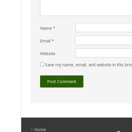
Name
*
Email
*
Website
Save my name, email, and website in this bro
Home