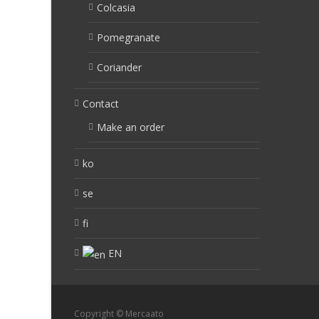
Colcasia
Pomegranate
Coriander
Contact
Make an order
ko
se
fi
EN
Copyright © Mercaato