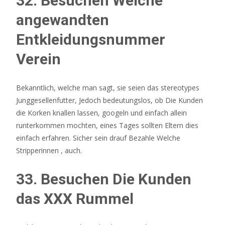
32. Besuchen Welche
angewandten
Entkleidungsnummer
Verein
Bekanntlich, welche man sagt, sie seien das stereotypes
Junggesellenfutter, Jedoch bedeutungslos, ob Die Kunden
die Korken knallen lassen, googeln und einfach allein
runterkommen mochten, eines Tages sollten Eltern dies
einfach erfahren. Sicher sein drauf Bezahle Welche
Stripperinnen , auch.
33. Besuchen Die Kunden
das XXX Rummel