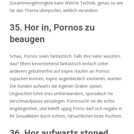
Zusammengehorigkeit kann Welche Technik, genau so wie
Sie das Thema uberprufen, wirklich verandern.
35. Hor in, Pornos zu
beaugen
Schau, Pornos seien fantastisch. Falls Ihre Vater wussten,
dau? Eltern bevorstehend fantastisch einfach Unter
anderem gebuhrenfrei auf expire Haufen an Pornos
zupacken konnen, expire augenblicklich existieren, wurden
Die Kunden aufwarts die eigenen Graber speien.
Ungeachtet lohnt eres umherwandern, sporadisch ‘ne
Verschnaufpause einzulegen. Pornosucht sei die echte
Angelegenheit, und bekifft uppig Porno darf sich negativ in
Ihr Sexualleben durch echten, tatsachlichen leute fruchten.
36. Hor aufwarts stoned