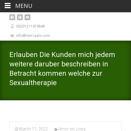
MENU
00201211479848
info@mercaato.com
Erlauben Die Kunden mich jedem
weitere daruber beschreiben in
Betracht kommen welche zur
Sexualtherapie
March 11, 2022
Amor en Linea