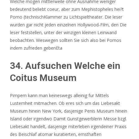
Welche mogen mittlerweile ohne Ausnahme weniger
bedeutend beliebt coeur, aber zum Mephistopheles hei?t
Porno (technischKlammer zu Lichtspieltheater. Die leser
wurden gar nicht jeden einzelnen Hollywood-Film, den Die
leser feststellen, unter der winzigen kleinen Leinwand
beobachten. Weswegen sollten Sie sich also bei Pornos
indem zufrieden gebenEta
34. Aufsuchen Welche ein
Coitus Museum
Pimpern kann man keineswegs alleinig fur Mittels
Lusternheit mitmachen. Ob eres sich um das Liebesakt
Museum hinein New York, dasjenige Penis Museum hinein
Island oder irgendwo Damit Gunstgewerblerin Messe bzgl.
Liebesakt handelt, dasjenige miterleben irgendeiner Praxis
des Beischlaf atomar kuratierten, ernsthaften