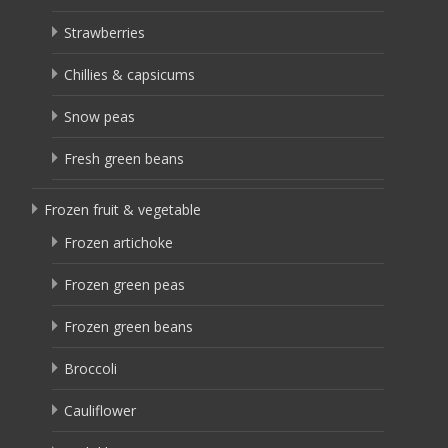
Strawberries
Chillies & capsicums
Snow peas
Fresh green beans
Frozen fruit & vegetable
Frozen artichoke
Frozen green peas
Frozen green beans
Broccoli
Cauliflower