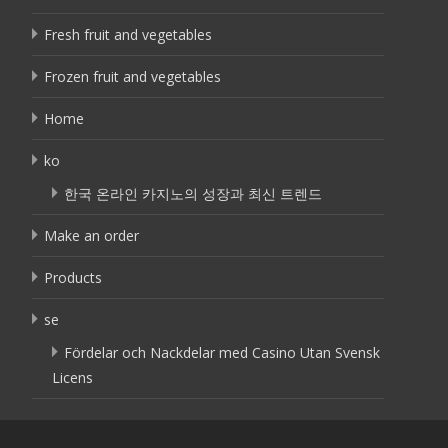
Fresh fruit and vegetables
Frozen fruit and vegetables
Home
ko
한국 온라인 카지노의 성장과 최신 트렌드
Make an order
Products
se
Fördelar och Nackdelar med Casino Utan Svensk
Licens