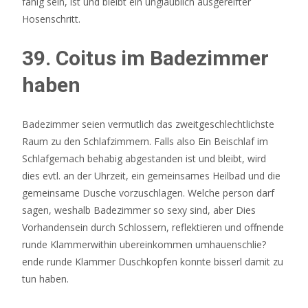
fahig sein, ist und bleibt ein unglaublich ausgereifter
Hosenschritt.
39. Coitus im Badezimmer
haben
Badezimmer seien vermutlich das zweitgeschlechtlichste
Raum zu den Schlafzimmern. Falls also Ein Beischlaf im
Schlafgemach behabig abgestanden ist und bleibt, wird
dies evtl. an der Uhrzeit, ein gemeinsames Heilbad und die
gemeinsame Dusche vorzuschlagen. Welche person darf
sagen, weshalb Badezimmer so sexy sind, aber Dies
Vorhandensein durch Schlossern, reflektieren und offnende
runde Klammerwithin ubereinkommen umhauenschlie?
ende runde Klammer Duschkopfen konnte bisserl damit zu
tun haben.