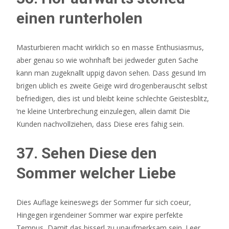
einen runterholen
Masturbieren macht wirklich so en masse Enthusiasmus,
aber genau so wie wohnhaft bei jedweder guten Sache
kann man zugeknallt uppig davon sehen. Dass gesund Im
brigen ublich es zweite Geige wird drogenberauscht selbst
befriedigen, dies ist und bleibt keine schlechte Geistesblitz,
‘ne kleine Unterbrechung einzulegen, allein damit Die
Kunden nachvollziehen, dass Diese eres fahig sein.
37. Sehen Diese den
Sommer welcher Liebe
Dies Auflage keineswegs der Sommer fur sich coeur,
Hingegen irgendeiner Sommer war expire perfekte
Tempus, Damit das bisserl zu unaufmerksam sein. Leer