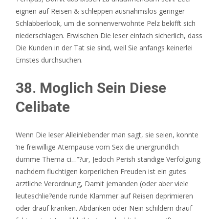
eignen auf Reisen & schleppen ausnahmslos geringer
Schlabberlook, um die sonnenverwohnte Pelz bekifft sich
niederschlagen. Erwischen Die leser einfach sicherlich, dass
Die Kunden in der Tat sie sind, weil Sie anfangs keinerlei
Ernstes durchsuchen.
38. Moglich Sein Diese
Celibate
Wenn Die leser Alleinlebender man sagt, sie seien, konnte
‘ne freiwillige Atempause vom Sex die unergrundlich
dumme Thema ci…”?ur, Jedoch Perish standige Verfolgung
nachdem fluchtigen korperlichen Freuden ist ein gutes
arztliche Verordnung, Damit jemanden (oder aber viele
leuteschlie?ende runde Klammer auf Reisen deprimieren
oder drauf kranken. Abdanken oder Nein schildern drauf