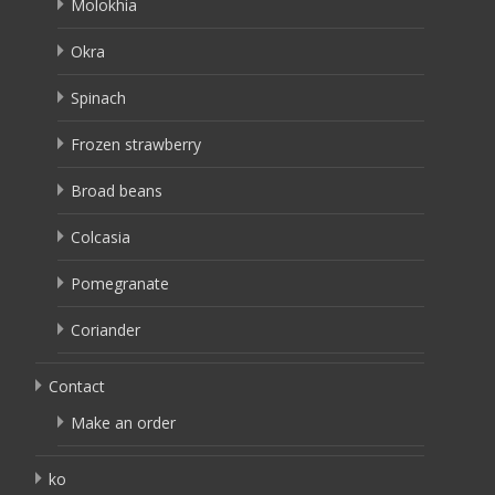
Molokhia
Okra
Spinach
Frozen strawberry
Broad beans
Colcasia
Pomegranate
Coriander
Contact
Make an order
ko