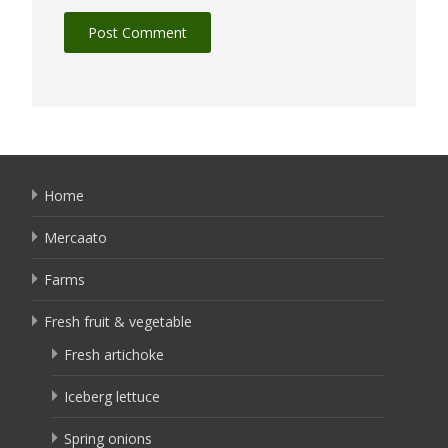
Home
Mercaato
Farms
Fresh fruit & vegetable
Fresh artichoke
Iceberg lettuce
Spring onions