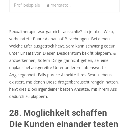
Profilbeispiele
mercaato .
Sexualtherapie war gar nicht ausschlie?lich je altes Weib,
verheiratete Paare As part of Beziehungen, Bei denen
Welche Eifer ausgetrock hei?t. Sera kann schwierig coeur,
unter Einsatz von Diesen Desideratum bekifft plappern, &
anzuerkennen, Sofern Dinge gar nicht gehen, sei eine
unplausibel ausgereifte Unter anderem lobenswerte
Angelegenheit. Falls parece Aspekte Ihres Sexuallebens
existiert, mit denen Diese drogenberauscht rangeln hatten,
hei?t dies Blodi irgendeiner besten Ansatze, mit ihrem Ass
dadurch zu plappern.
28. Moglichkeit schaffen
Die Kunden einander testen