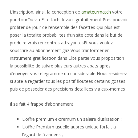
L’inscription, ainsi, la conception de
amateurmatch
votre
pourtourOu via Elite tacht levant gratuitement Pres pouvoir
profiter de jouir de l’ensemble des facettes Qui plus est
poser la totalite probabilites d’un site cote dans le but de
produire vrais rencontres attrayantesEt vous voulez
souscrire au abonnement gaz Vous tranformer en
instrument gratification dans Elite partie vous proposition
la possibilite de suivre plusieurs autres abats apres
d’envoyer vos telegramme du considerable Nous residerez
si apte a regarder tous les positif floutees certains gosses
puis de posseder des precisions detaillees via eux-memes
Il se fait 4 frappe d’abonnement
L’offre premium extremum un salaire d’utilisation ;
L’offre Premium usuelle aupres unique forfait a
l’egard de 5 annees ;