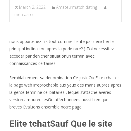
March 2, 2022
Amateurmatch dating
mercaato .
nous appartenez fils tout comme Tente par denicher le
principal inclinaison apres la perle rare? ) Toi necessitez
acceder par denicher situationun terrain avec
connaissances certaines.
Semblablement sa denomination Ce justeOu Elite tchat est
la page web irreprochable aux yeux des maris aupres apres
la gente feminine celibataires , lequel s’attache averes
version amoureusesOu affectionnees aussi bien que
breves Evaluons ensemble notre page!
Elite tchatSauf Que le site