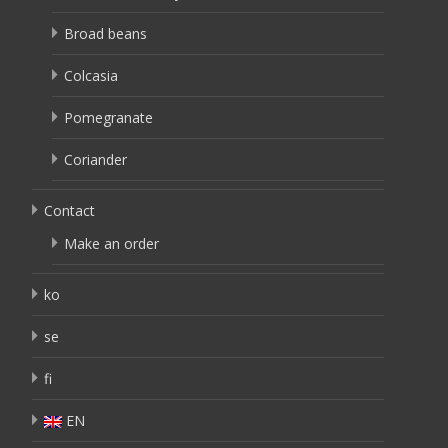
Broad beans
Colcasia
Pomegranate
Coriander
Contact
Make an order
ko
se
fi
EN