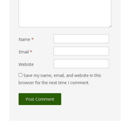
Name
*
Email
*
Website
Save my name, email, and website in this
browser for the next time I comment.