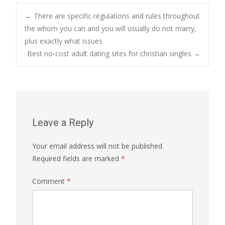
Post
←
There are specific regulations and rules throughout
the whom you can and you will usually do not marry,
plus exactly what issues
navigation
Best no-cost adult dating sites for christian singles
→
Leave a Reply
Your email address will not be published.
Required fields are marked
*
Comment
*