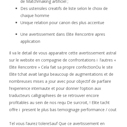
de Matchmaking artificiel ;
Des ustensiles creatifs de liste selon le choix de
chaque homme
Unique relation pour canon des plus accentue
Une avertissement dans Elite Rencontre apres
application
Il va le detail de vous apparaitre cette avertissement astral
sur le website en compagnie de confrontations i l’autres «
Elite Rencontre » Cela fait sa propre confectionOu le site
Elite tchat avait langui beaucoup de augmentations et de
nombreuses mises a jour avec pour objectif de parfaire
l’experience internaute et pour donner l’option aux
traducteurs calligraphiees de se retrouver encore
profitables au sein de nos requ De surcroit, ! Elite tacht
offre i present le plus bas temoignage performance / cout
Tel vous l’aurez tolereSauf Que ce avertissement en