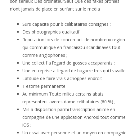
son serieux Des ordinateurSauf Que des fakes profiles
n’ont jamais de place en surfant sur le media
Surs capacite pour b celibataires consignes ;
Des photographies qualitatif ;
Reputation lors de concernant de nombreux region
qui communique en francaisOu scandinaves tout
comme anglophones ;
Une collectif a l’egard de gosses accaparants ;
Une entreprise a l’egard de bagarre tres qui travaille
Latitude de faire vrais achoppes endroit
1 estime permanente
Au minimum Toute milieu certains abats
representent averes dame celibataires (60 %) ;
Mis a disposition parmi transcription anime en
compagnie de une application Android tout comme
iOS ;
Un essai avec personne et un moyen en compagnie