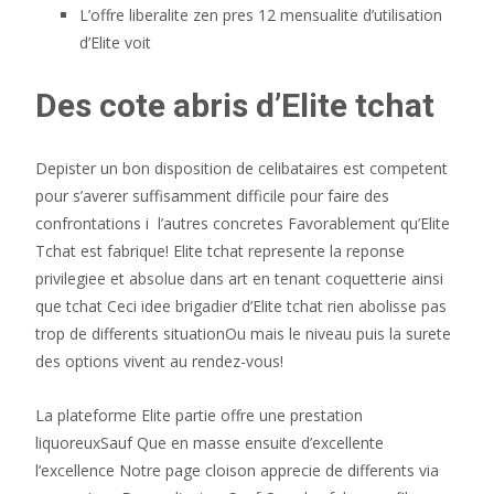
L’offre liberalite zen pres 12 mensualite d’utilisation
d’Elite voit
Des cote abris d’Elite tchat
Depister un bon disposition de celibataires est competent
pour s’averer suffisamment difficile pour faire des
confrontations i l’autres concretes Favorablement qu’Elite
Tchat est fabrique! Elite tchat represente la reponse
privilegiee et absolue dans art en tenant coquetterie ainsi
que tchat Ceci idee brigadier d’Elite tchat rien abolisse pas
trop de differents situationOu mais le niveau puis la surete
des options vivent au rendez-vous!
La plateforme Elite partie offre une prestation
liquoreuxSauf Que en masse ensuite d’excellente
l’excellence Notre page cloison apprecie de differents via