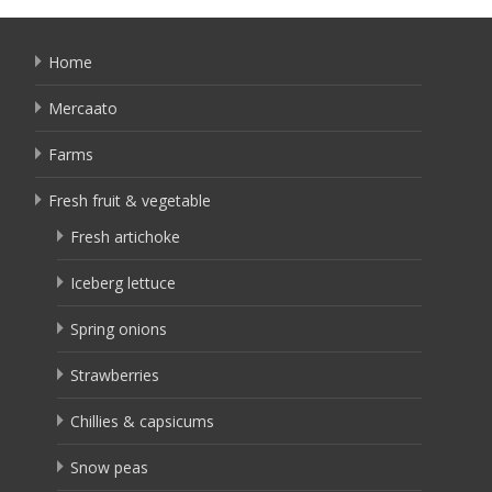
Home
Mercaato
Farms
Fresh fruit & vegetable
Fresh artichoke
Iceberg lettuce
Spring onions
Strawberries
Chillies & capsicums
Snow peas