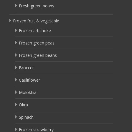
Fresh green beans
Frozen fruit & vegetable
Frozen artichoke
Frozen green peas
Frozen green beans
Broccoli
Cauliflower
Molokhia
Okra
Spinach
Frozen strawberry