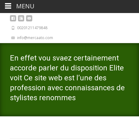
MENU
00201211479848
info@mercaato.com
En effet vou svaez certainement
accorde parler du disposition Elite
voit Ce site web est l’une des
profession avec connaissances de
stylistes renommes