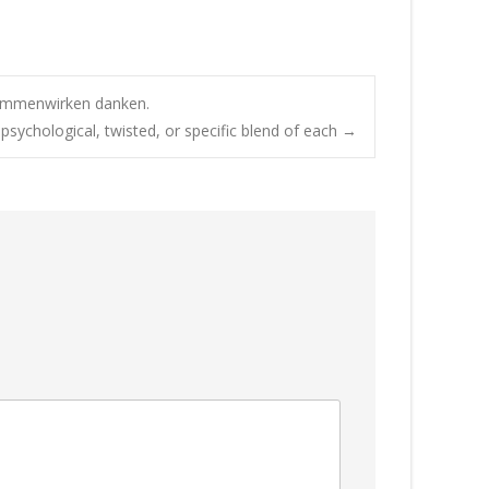
sammenwirken danken.
psychological, twisted, or specific blend of each
→