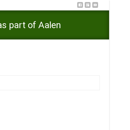
s part of Aalen
exkontakte mit women Erotikanzeigen as part of Aalen