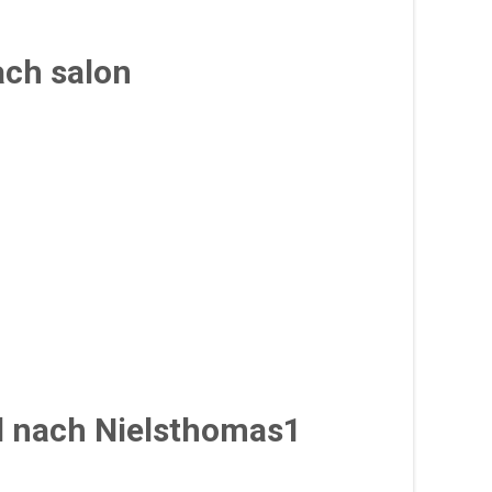
ach salon
gd nach Nielsthomas1