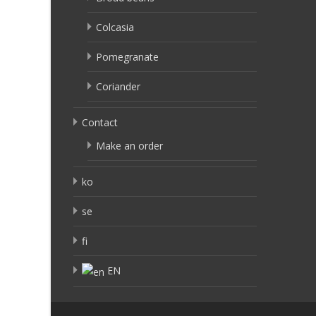
Colcasia
Pomegranate
Coriander
Contact
Make an order
ko
se
fi
EN