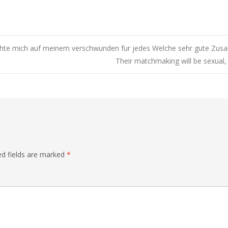
chte mich auf meinem verschwunden fur jedes Welche sehr gute Zu
Their matchmaking will be sexual, 
n
ed fields are marked
*