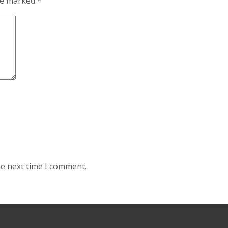
are marked
*
he next time I comment.