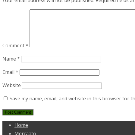
Your email address will not be published.
Required fields 
Comment
*
Name
*
Email
*
Website
Save my name, email, and website in this browser for t
Home
Mercaato