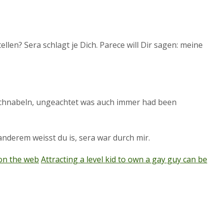
ellen? Sera schlagt je Dich. Parece will Dir sagen: meine
ch schnabeln, ungeachtet was auch immer had been
anderem weisst du is, sera war durch mir.
 on the web
Attracting a level kid to own a gay guy can be