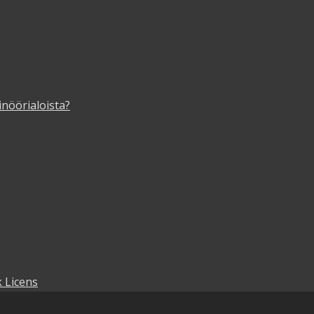
inöörialoista?
 Licens