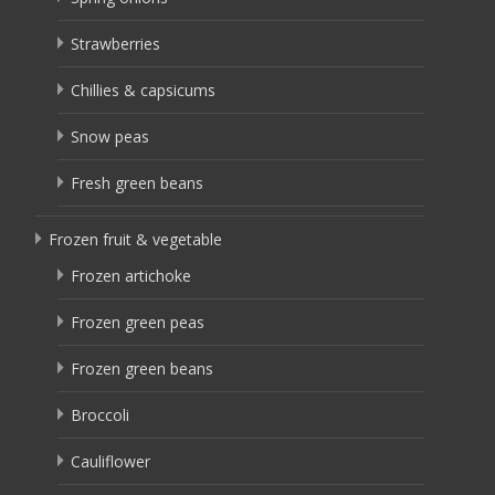
Strawberries
Chillies & capsicums
Snow peas
Fresh green beans
Frozen fruit & vegetable
Frozen artichoke
Frozen green peas
Frozen green beans
Broccoli
Cauliflower