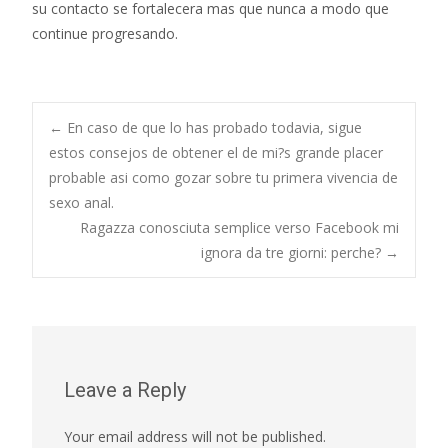
su contacto se fortalecera mas que nunca a modo que
continue progresando.
Post
←
En caso de que lo has probado todavia, sigue
estos consejos de obtener el de mi?s grande placer
probable asi­ como gozar sobre tu primera vivencia de
navigation
sexo anal.
Ragazza conosciuta semplice verso Facebook mi
ignora da tre giorni: perche?
→
Leave a Reply
Your email address will not be published.