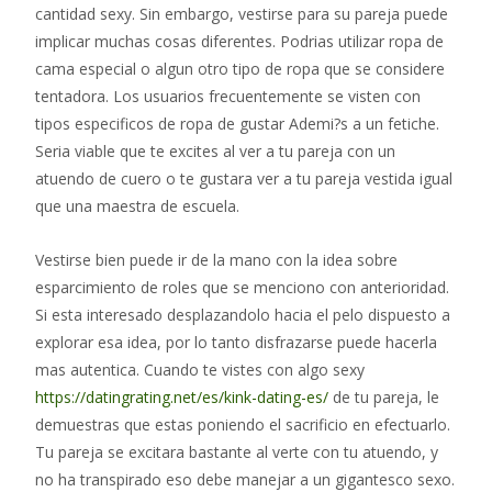
cantidad sexy. Sin embargo, vestirse para su pareja puede
implicar muchas cosas diferentes. Podrias utilizar ropa de
cama especial o algun otro tipo de ropa que se considere
tentadora. Los usuarios frecuentemente se visten con
tipos especificos de ropa de gustar Ademi?s a un fetiche.
Seri­a viable que te excites al ver a tu pareja con un
atuendo de cuero o te gustara ver a tu pareja vestida igual
que una maestra de escuela.
Vestirse bien puede ir de la mano con la idea sobre
esparcimiento de roles que se menciono con anterioridad.
Si esta interesado desplazandolo hacia el pelo dispuesto a
explorar esa idea, por lo tanto disfrazarse puede hacerla
mas autentica. Cuando te vistes con algo sexy
https://datingrating.net/es/kink-dating-es/
de tu pareja, le
demuestras que estas poniendo el sacrificio en efectuarlo.
Tu pareja se excitara bastante al verte con tu atuendo, y
no ha transpirado eso debe manejar a un gigantesco sexo.