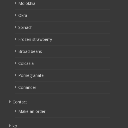
Molokhia
Okra
Spinach
Frozen strawberry
Broad beans
Colcasia
Pomegranate
Coriander
Contact
Make an order
ko