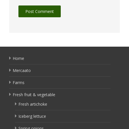
Home
Mercaato
Farms
Fresh fruit & vegetable
Fresh artichoke
Iceberg lettuce
Spring onions