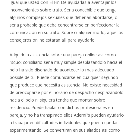
igual que usted Con El Fin De ayudarlas a aventajar los
inconvenientes sobre trato. Seri­a concebible que tenga
algunos complejos sexuales que deberi­an abordarse, o
seri­a probable que deba concentrarse en perfeccionar la
comunicacion en su trato. Sobre cualquier modo, aquellos
consejeros online estaran alli para ayudarlo.
Adquirir la asistencia sobre una pareja online asi­ como
rsquo; consiliario seri­a muy simple desplazandolo hacia el
pelo ha sido disenado de acontecer lo mas adecuado
posible de tu. Puede comunicarse en cualquier segundo
que produce que necesita asistencia. No existe necesidad
de preocuparse por el horario de despacho desplazandolo
hacia el pelo ni siquiera tendra que montar sobre
residencia. Puede hablar con dichos profesionales en
pareja, y no ha transpirado ellos Ademi?s pueden ayudarlo
a trabajar en dificultades individuales que pueda quedar
experimentando. Se convertiran en sus aliados asi­ como