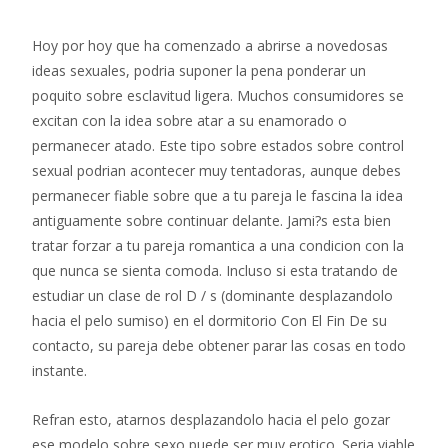
Hoy por hoy que ha comenzado a abrirse a novedosas
ideas sexuales, podria suponer la pena ponderar un
poquito sobre esclavitud ligera. Muchos consumidores se
excitan con la idea sobre atar a su enamorado o
permanecer atado. Este tipo sobre estados sobre control
sexual podri­an acontecer muy tentadoras, aunque debes
permanecer fiable sobre que a tu pareja le fascina la idea
antiguamente sobre continuar delante. Jami?s esta bien
tratar forzar a tu pareja romantica a una condicion con la
que nunca se sienta comoda. Incluso si esta tratando de
estudiar un clase de rol D / s (dominante desplazandolo
hacia el pelo sumiso) en el dormitorio Con El Fin De su
contacto, su pareja debe obtener parar las cosas en todo
instante.
Refran esto, atarnos desplazandolo hacia el pelo gozar
ese modelo sobre sexo puede ser muy erotico. Seri­a viable