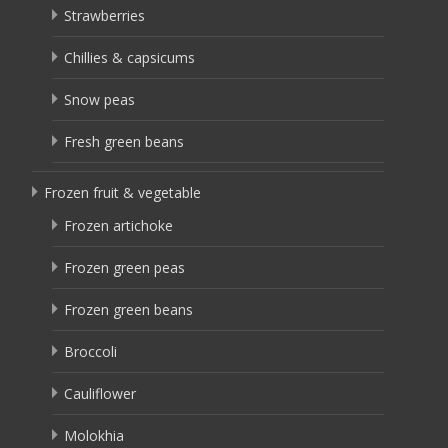
Strawberries
Chillies & capsicums
Snow peas
Fresh green beans
Frozen fruit & vegetable
Frozen artichoke
Frozen green peas
Frozen green beans
Broccoli
Cauliflower
Molokhia