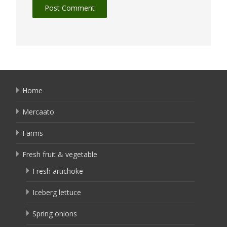
Home
Mercaato
Farms
Fresh fruit & vegetable
Fresh artichoke
Iceberg lettuce
Spring onions