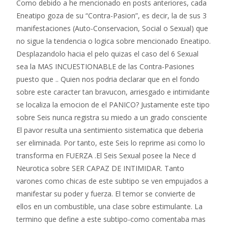
Como debido a he mencionado en posts anteriores, cada
Eneatipo goza de su “Contra-Pasion”, es decir, la de sus 3
manifestaciones (Auto-Conservacion, Social o Sexual) que
no sigue la tendencia o logica sobre mencionado Eneatipo.
Desplazandolo hacia el pelo quizas el caso del 6 Sexual
sea la MAS INCUESTIONABLE de las Contra-Pasiones
puesto que .. Quien nos podria declarar que en el fondo
sobre este caracter tan bravucon, arriesgado e intimidante
se localiza la emocion de el PANICO? Justamente este tipo
sobre Seis nunca registra su miedo a un grado consciente
El pavor resulta una sentimiento sistematica que deberia
ser eliminada. Por tanto, este Seis lo reprime asi­ como lo
transforma en FUERZA .El Seis Sexual posee la Nece d
Neurotica sobre SER CAPAZ DE INTIMIDAR. Tanto
varones como chicas de este subtipo se ven empujados a
manifestar su poder y fuerza. El temor se convierte de
ellos en un combustible, una clase sobre estimulante. La
termino que define a este subtipo-como comentaba mas