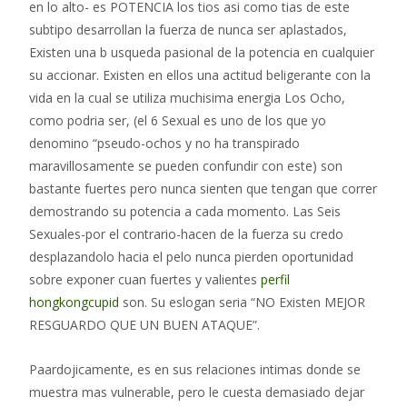
en lo alto- es POTENCIA los tios asi­ como tias de este
subtipo desarrollan la fuerza de nunca ser aplastados,
Existen una b usqueda pasional de la potencia en cualquier
su accionar. Existen en ellos una actitud beligerante con la
vida en la cual se utiliza muchisima energia Los Ocho,
como podri­a ser, (el 6 Sexual es uno de los que yo
denomino “pseudo-ochos y no ha transpirado
maravillosamente se pueden confundir con este) son
bastante fuertes pero nunca sienten que tengan que correr
demostrando su potencia a cada momento. Las Seis
Sexuales-por el contrario-hacen de la fuerza su credo
desplazandolo hacia el pelo nunca pierden oportunidad
sobre exponer cuan fuertes y valientes
perfil
hongkongcupid
son. Su eslogan seria “NO Existen MEJOR
RESGUARDO QUE UN BUEN ATAQUE”.
Paardojicamente, es en sus relaciones intimas donde se
muestra mas vulnerable, pero le cuesta demasiado dejar