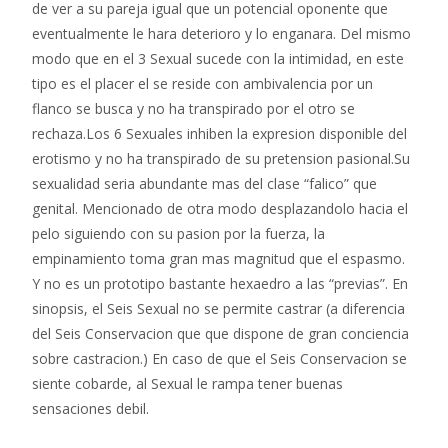
de ver a su pareja igual que un potencial oponente que
eventualmente le hara deterioro y lo enganara. Del mismo
modo que en el 3 Sexual sucede con la intimidad, en este
tipo es el placer el se reside con ambivalencia por un
flanco se busca y no ha transpirado por el otro se
rechaza.Los 6 Sexuales inhiben la expresion disponible del
erotismo y no ha transpirado de su pretension pasional.Su
sexualidad seri­a abundante mas del clase “falico” que
genital. Mencionado de otra modo desplazandolo hacia el
pelo siguiendo con su pasion por la fuerza, la
empinamiento toma gran mas magnitud que el espasmo.
Y no es un prototipo bastante hexaedro a las “previas”. En
sinopsis, el Seis Sexual no se permite castrar (a diferencia
del Seis Conservacion que que dispone de gran conciencia
sobre castracion.) En caso de que el Seis Conservacion se
siente cobarde, al Sexual le rampa tener buenas
sensaciones debil.