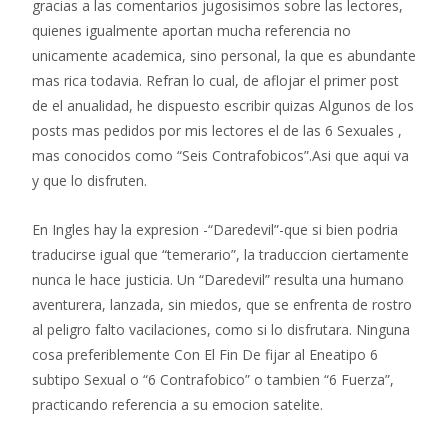
gracias a las comentarios jugosisimos sobre las lectores,
quienes igualmente aportan mucha referencia no
unicamente academica, sino personal, la que es abundante
mas rica todavia. Refran lo cual, de aflojar el primer post
de el anualidad, he dispuesto escribir quizas Algunos de los
posts mas pedidos por mis lectores el de las 6 Sexuales ,
mas conocidos como “Seis Contrafobicos”.Asi que aqui va
y que lo disfruten.
En Ingles hay la expresion -“Daredevil”-que si bien podria
traducirse igual que “temerario”, la traduccion ciertamente
nunca le hace justicia. Un “Daredevil” resulta una humano
aventurera, lanzada, sin miedos, que se enfrenta de rostro
al peligro falto vacilaciones, como si lo disfrutara. Ninguna
cosa preferiblemente Con El Fin De fijar al Eneatipo 6
subtipo Sexual o “6 Contrafobico” o tambien “6 Fuerza”,
practicando referencia a su emocion satelite.