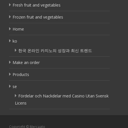
Fresh fruit and vegetables
Frozen fruit and vegetables
Home
ko
한국 온라인 카지노의 성장과 최신 트렌드
Make an order
Products
se
Fördelar och Nackdelar med Casino Utan Svensk
Licens
Copyright © Mercaato