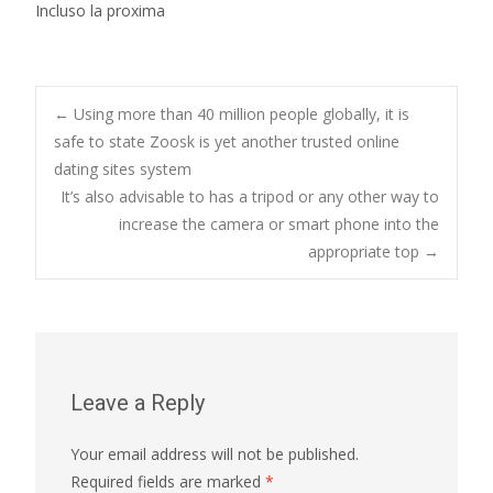
Incluso la proxima
Post
←
Using more than 40 million people globally, it is
safe to state Zoosk is yet another trusted online
dating sites system
navigation
It’s also advisable to has a tripod or any other way to
increase the camera or smart phone into the
appropriate top
→
Leave a Reply
Your email address will not be published.
Required fields are marked
*