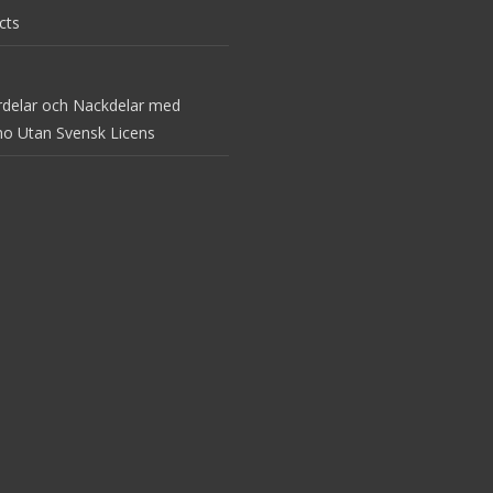
cts
rdelar och Nackdelar med
no Utan Svensk Licens