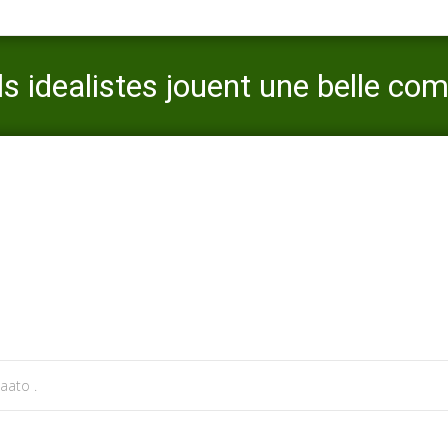
s idealistes jouent une belle co
tration sexuelle
>
D’habitudeEt nos asexuels idealistes jouent une belle complexite A
aato .