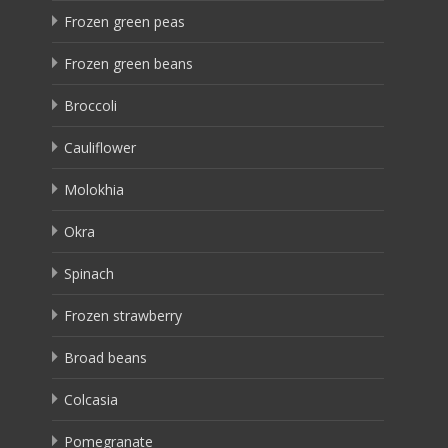
Frozen green peas
Frozen green beans
Broccoli
Cauliflower
Molokhia
Okra
Spinach
Frozen strawberry
Broad beans
Colcasia
Pomegranate