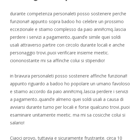
durante competenza personaleti posso sostenere perche
funziona!! appunto sopra badoo ho celebre un prossimo
eccezionale e stiamo complesso da paio anni!!cmq..lascia
perdere i servizi a pagamento..quand’e simile quei soldi
usali attraverso partire con circolo durante locali e anche
personaggio trovi..puoi verificare insieme meetic.
ciononostante mi sa affinche colui si stipendio!
in bravura personaleti posso sostenere affinche funziona!!
appunto riguardo a badoo ho popolare un umano favoloso
e stiamo accordo da paio anni!!cmq..lascia perdere i servizi
a pagamento..quand’e almeno quei soldi usali a causa di
avviarsi durante turno per locali e forse qualcuno trovi..puoi
esaminare unitamente meetic. ma mi sa cosicche colui si
salario!
Ciaoci provo, tuttavia e sicuramente frustrante. circa 10