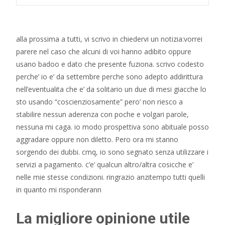
alla prossima a tutti, vi scrivo in chiedervi un notizia:vorrei
parere nel caso che alcuni di voi hanno adibito oppure
usano badoo e dato che presente fuziona. scrivo codesto
perche’ io e’ da settembre perche sono adepto addirittura
nell’eventualita che e’ da solitario un due di mesi giacche lo
sto usando “coscienziosamente” pero’ non riesco a
stabilire nessun aderenza con poche e volgari parole,
nessuna mi caga. io modo prospettiva sono abituale posso
aggradare oppure non diletto.
Pero ora mi stanno
sorgendo dei dubbi. cmq, io sono segnato senza utilizzare i
servizi a pagamento. c’e’ qualcun altro/altra cosicche e’
nelle mie stesse condizioni. ringrazio anzitempo tutti quelli
in quanto mi risponderann
La migliore opinione utile