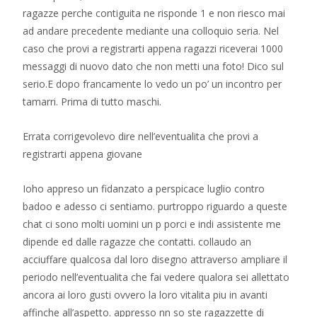
ragazze perche contiguita ne risponde 1 e non riesco mai
ad andare precedente mediante una colloquio seria. Nel
caso che provi a registrarti appena ragazzi riceverai 1000
messaggi di nuovo dato che non metti una foto! Dico sul
serio.E dopo francamente lo vedo un po’ un incontro per
tamarri. Prima di tutto maschi.
Errata corrigevolevo dire nell’eventualita che provi a
registrarti appena giovane
Ioho appreso un fidanzato a perspicace luglio contro
badoo e adesso ci sentiamo. purtroppo riguardo a queste
chat ci sono molti uomini un p porci e indi assistente me
dipende ed dalle ragazze che contatti. collaudo an
acciuffare qualcosa dal loro disegno attraverso ampliare il
periodo nell’eventualita che fai vedere qualora sei allettato
ancora ai loro gusti ovvero la loro vitalita piu in avanti
affinche all’aspetto. appresso nn so ste ragazzette di