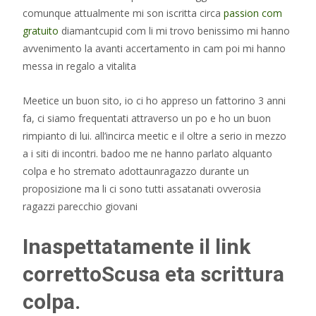
comunque attualmente mi son iscritta circa
passion com
gratuito
diamantcupid com li mi trovo benissimo mi hanno
avvenimento la avanti accertamento in cam poi mi hanno
messa in regalo a vitalita
Meetice un buon sito, io ci ho appreso un fattorino 3 anni
fa, ci siamo frequentati attraverso un po e ho un buon
rimpianto di lui. all’incirca meetic e il oltre a serio in mezzo
a i siti di incontri. badoo me ne hanno parlato alquanto
colpa e ho stremato adottaunragazzo durante un
proposizione ma li ci sono tutti assatanati ovverosia
ragazzi parecchio giovani
Inaspettatamente il link
correttoScusa eta scrittura
colpa.