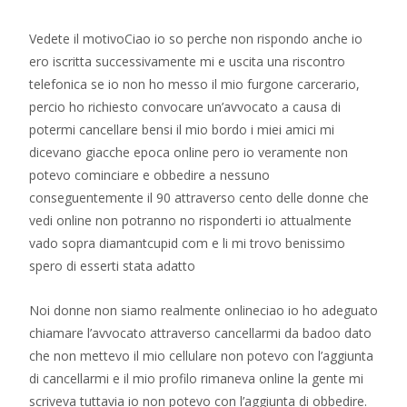
Vedete il motivoCiao io so perche non rispondo anche io
ero iscritta successivamente mi e uscita una riscontro
telefonica se io non ho messo il mio furgone carcerario,
percio ho richiesto convocare un’avvocato a causa di
potermi cancellare bensi il mio bordo i miei amici mi
dicevano giacche epoca online pero io veramente non
potevo cominciare e obbedire a nessuno
conseguentemente il 90 attraverso cento delle donne che
vedi online non potranno no risponderti io attualmente
vado sopra diamantcupid com e li mi trovo benissimo
spero di esserti stata adatto
Noi donne non siamo realmente onlineciao io ho adeguato
chiamare l’avvocato attraverso cancellarmi da badoo dato
che non mettevo il mio cellulare non potevo con l’aggiunta
di cancellarmi e il mio profilo rimaneva online la gente mi
scriveva tuttavia io non potevo con l’aggiunta di obbedire.