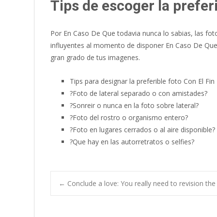
Tips de escoger la prefer
Por En Caso De Que todavia nunca lo sabias, las fotos
influyentes al momento de disponer En Caso De Que 
gran grado de tus imagenes.
Tips para designar la preferible foto Con El Fin
?Foto de lateral separado o con amistades?
?Sonreir o nunca en la foto sobre lateral?
?Foto del rostro o organismo entero?
?Foto en lugares cerrados o al aire disponible?
?Que hay en las autorretratos o selfies?
Post
←
Conclude a love: You really need to revision th