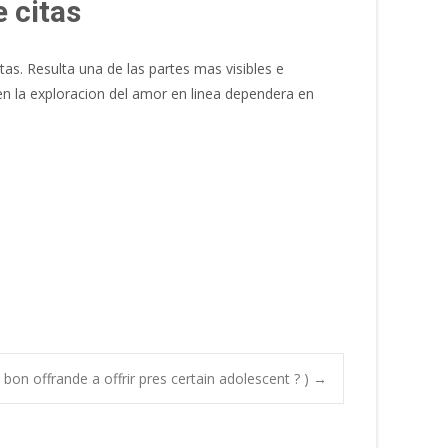
e citas
tas. Resulta una de las partes mas visibles e
n la exploracion del amor en linea dependera en
 bon offrande a offrir pres certain adolescent ? )
→