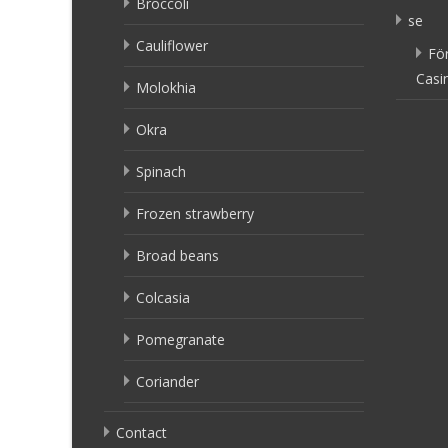
Broccoli
se
Cauliflower
Fö
Casi
Molokhia
Okra
Spinach
Frozen strawberry
Broad beans
Colcasia
Pomegranate
Coriander
Contact