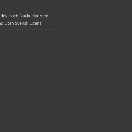
rdelar och Nackdelar med
no Utan Svensk Licens