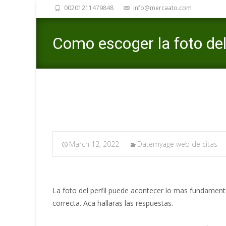
00201211479848
info@mercaato.com
Como escoger la foto del 
March 12, 2022
Datemyage web de citas
La foto del perfil puede acontecer lo mas fundamental
correcta. Aca hallaras las respuestas.