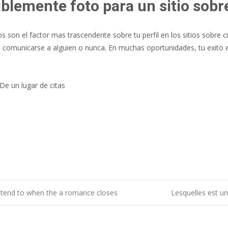
iblemente foto para un sitio sobr
 son el factor mas trascendente sobre tu perfil en los sitios sobre ci
comunicarse a alguien o nunca. En muchas oportunidades, tu exito e
 De un lugar de citas
e tend to when the a romance closes
Lesquelles est un